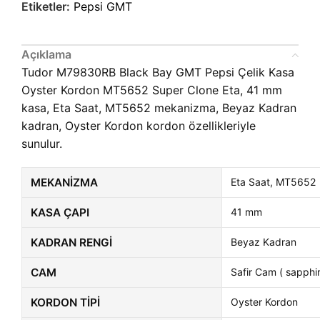
Etiketler:
Pepsi GMT
Açıklama
Tudor M79830RB Black Bay GMT Pepsi Çelik Kasa
Oyster Kordon MT5652 Super Clone Eta, 41 mm
kasa, Eta Saat, MT5652 mekanizma, Beyaz Kadran
kadran, Oyster Kordon kordon özellikleriyle
sunulur.
MEKANIZMA
Eta Saat, MT5652
KASA ÇAPI
41 mm
KADRAN RENGI
Beyaz Kadran
CAM
Safir Cam ( sapphir
KORDON TIPI
Oyster Kordon