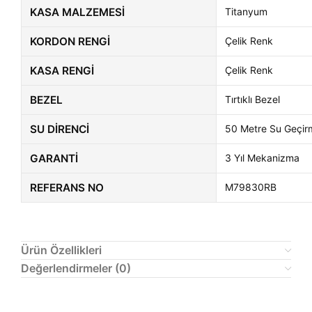
KASA MALZEMESI
Titanyum
KORDON RENGI
Çelik Renk
KASA RENGI
Çelik Renk
BEZEL
Tırtıklı Bezel
SU DIRENCI
50 Metre Su Geçir
GARANTI
3 Yıl Mekanizma
REFERANS NO
M79830RB
Ürün Özellikleri
Değerlendirmeler (0)