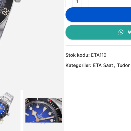
W
Stok kodu:
ETA110
Kategoriler:
ETA Saat
,
Tudor