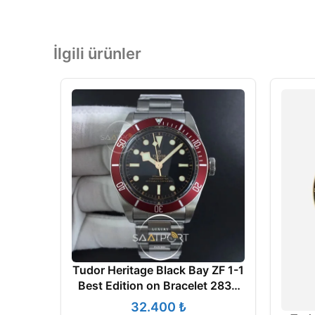
İlgili ürünler
Tudor Heritage Black Bay ZF 1-1
Best Edition on Bracelet 2836
V5 SUPER CLON
₺