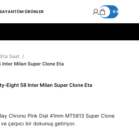
 BAYAN
TÜM ÜRÜNLER
0
₺
 Eta Saat
 Inter Milan Super Clone Eta
ty-Eight 58 Inter Milan Super Clone Eta
ay Chrono Pink Dial 41mm MT5813 Super Clone
ve çarpıcı bir dokunuş getiriyor.