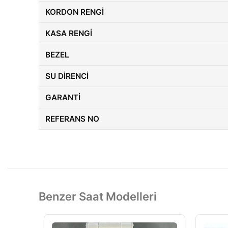
KORDON RENGI
KASA RENGI
BEZEL
SU DIRENCI
GARANTI
REFERANS NO
Benzer Saat Modelleri