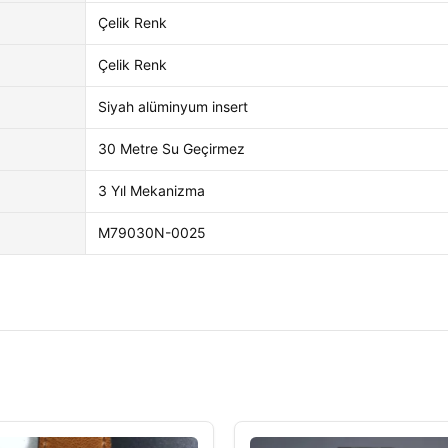
Çelik Renk
Çelik Renk
Siyah alüminyum insert
30 Metre Su Geçirmez
3 Yıl Mekanizma
M79030N-0025