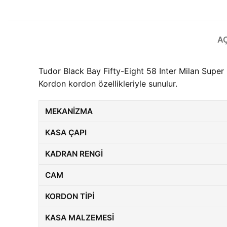
A
Tudor Black Bay Fifty-Eight 58 Inter Milan Sup
Kordon kordon özellikleriyle sunulur.
MEKANIZMA
KASA ÇAPI
KADRAN RENGI
CAM
KORDON TIPI
KASA MALZEMESI