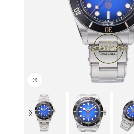
Büyütmek için tıklayın