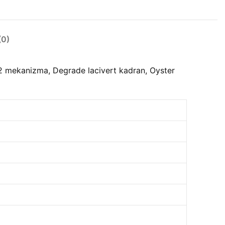
0)
2 mekanizma, Degrade lacivert kadran, Oyster