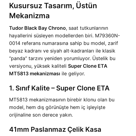
Kusursuz Tasarım, Üstün
Mekanizma
Tudor Black Bay Chrono
, saat tutkunlarının
hayallerini süsleyen modellerden biri. M79360N-
0014 referans numarasına sahip bu model, zarif
beyaz kadranı ve siyah alt-kadranları ile klasik
“panda” tarzını yeniden yorumluyor. Üstelik bu
versiyonu, yüksek kaliteli
Super Clone ETA
MT5813 mekanizması
ile geliyor.
1. Sınıf Kalite – Super Clone ETA
MT5813 mekanizmasının birebir klonu olan bu
model, hem dış görünüşte hem iç işleyişte
orijinaline son derece yakın.
41mm Paslanmaz Çelik Kasa