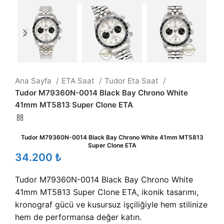
Ana Sayfa
ETA Saat
Tudor Eta Saat
Tudor M79360N-0014 Black Bay Chrono White
41mm MT5813 Super Clone ETA
Tudor M79360N-0014 Black Bay Chrono White 41mm MT5813
Super Clone ETA
₺
Tudor M79360N-0014 Black Bay Chrono White
41mm MT5813 Super Clone ETA, ikonik tasarımı,
kronograf gücü ve kusursuz işçiliğiyle hem stilinize
hem de performansa değer katın.