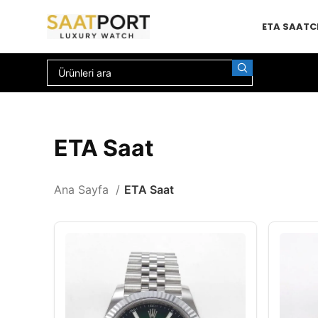
ETA SAAT
C
ETA Saat
Ana Sayfa
ETA Saat