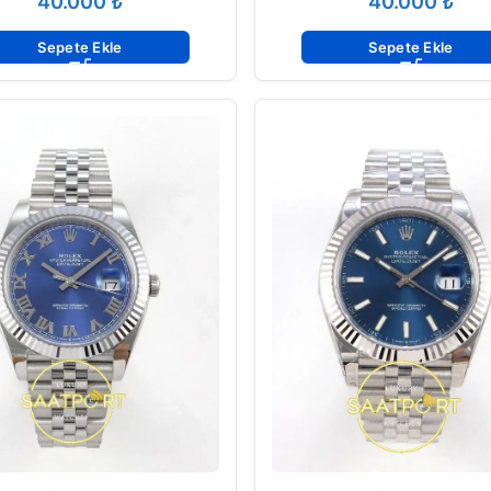
₺
₺
Sepete Ekle
Sepete Ekle