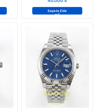
₺
Sepete Ekle