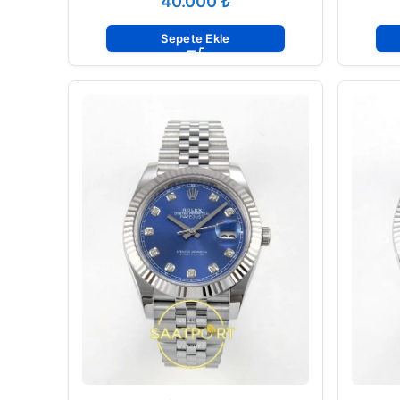
₺
Sepete Ekle