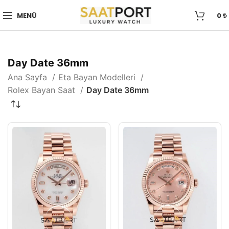
MENÜ
0
₺
Day Date 36mm
Ana Sayfa
Eta Bayan Modelleri
Rolex Bayan Saat
Day Date 36mm