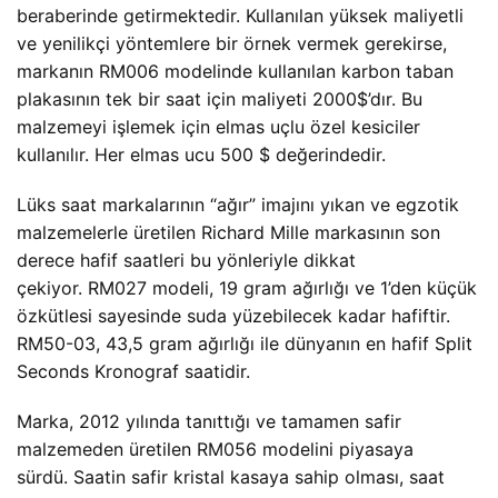
beraberinde getirmektedir. Kullanılan yüksek maliyetli
ve yenilikçi yöntemlere bir örnek vermek gerekirse,
markanın RM006 modelinde kullanılan karbon taban
plakasının tek bir saat için maliyeti 2000$’dır. Bu
malzemeyi işlemek için elmas uçlu özel kesiciler
kullanılır. Her elmas ucu 500 $ değerindedir.
Lüks saat markalarının “ağır” imajını yıkan ve egzotik
malzemelerle üretilen Richard Mille markasının son
derece hafif saatleri bu yönleriyle dikkat
çekiyor. RM027 modeli, 19 gram ağırlığı ve 1’den küçük
özkütlesi sayesinde suda yüzebilecek kadar hafiftir.
RM50-03, 43,5 gram ağırlığı ile dünyanın en hafif Split
Seconds Kronograf saatidir.
Marka, 2012 yılında tanıttığı ve tamamen safir
malzemeden üretilen RM056 modelini piyasaya
sürdü. Saatin safir kristal kasaya sahip olması, saat