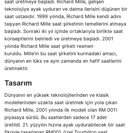
saat üretmeye başladı. Richard Mille, gelişen
teknolojiye ayak uyduran ve daima ilerisini düşünen bir
saat ustasıdır. 1999 yılında, Richard Mille kendi adını
taşıyan Richard Mille saat şirketinin temellerini atmaya
başladı. Sonraki iki yıl içinde ortaklarıyla birlikte saat
konseptlerini belirledi ve üretmeye başladı. 2001
yılında Richard Mille saat şirketi resmen
kuruldu. Mille’in bu saat şirketini kurmadaki amacı,
dünyanın en lüks ve aynı zamanda en hafif saatlerini
üretmektir.
Tasarım
Dünyanın en yüksek teknolojilerinden ve klasik
modellerinden uzakta saat üretmek için yola çıkan
Richard Mille, 2001 yılında ilk modeli olan RM 001’i
piyasaya sürdü. Bu saatlerden sadece 17 adet
üretildi. 21. yüzyılın hızına ayak uydurabilecek bir saat
fikriyle tasarlanan RM001, özel Tourbillon saat