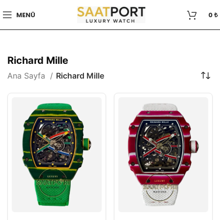
MENÜ
0
₺
Richard Mille
Ana Sayfa
Richard Mille