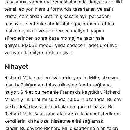
kasalarının yapım malzemesi alanında dünyada bir ilki
temsil ediyor. Namlu formunda tasarlanan ve safir
kristal camlardan üretilmiş kasa 3 ayrı parçadan
oluşuyor. Sentetik safir kristal ağaçlarında üretilen
malzeme, uzun ve son derece maliyetli yapım
süreçlerinden sonra kasa montajına hazır hale
geliyor. RM056 modeli yılda sadece 5 adet üretiliyor
ve fiyatı iki milyon doları aşıyor.
Nihayet
Richard Mille saatleri İsviçre’de yapılır. Mille, ülkesine
olan bağlılığından dolayı ülkesine fayda sağlamak
istiyor. Şirket bu nedenle Fransa’da kayıtlıdır. Richard
Mille’in yıllık üretimi şu anda 4.000’in üzerinde. Bu sayı
sektördeki dev saat markalarına göre daha az. Bu,
Richard Mille Saat satın alan ve kullanan müşterilerin
kendilerini daha özel hissetmelerini sağlamak
içindir. Bu sayede Richard Mille saatlerine olan talep