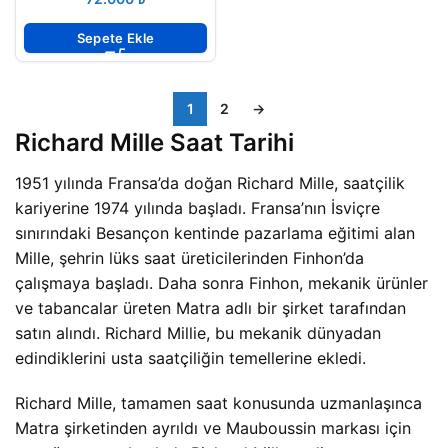
Sepete Ekle
1
2
→
Richard Mille Saat Tarihi
1951 yılında Fransa’da doğan Richard Mille, saatçilik
kariyerine 1974 yılında başladı. Fransa’nın İsviçre
sınırındaki Besançon kentinde pazarlama eğitimi alan
Mille, şehrin lüks saat üreticilerinden Finhon’da
çalışmaya başladı. Daha sonra Finhon, mekanik ürünler
ve tabancalar üreten Matra adlı bir şirket tarafından
satın alındı. Richard Millie, bu mekanik dünyadan
edindiklerini usta saatçiliğin temellerine ekledi.
Richard Mille, tamamen saat konusunda uzmanlaşınca
Matra şirketinden ayrıldı ve Mauboussin markası için