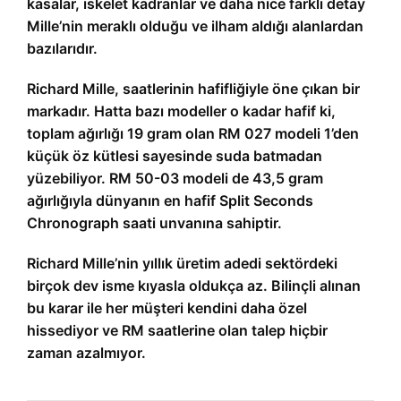
kasalar, iskelet kadranlar ve daha nice farklı detay
Mille’nin meraklı olduğu ve ilham aldığı alanlardan
bazılarıdır.
Richard Mille, saatlerinin hafifliğiyle öne çıkan bir
markadır. Hatta bazı modeller o kadar hafif ki,
toplam ağırlığı 19 gram olan RM 027 modeli 1’den
küçük öz kütlesi sayesinde suda batmadan
yüzebiliyor. RM 50-03 modeli de 43,5 gram
ağırlığıyla dünyanın en hafif Split Seconds
Chronograph saati unvanına sahiptir.
Richard Mille’nin yıllık üretim adedi sektördeki
birçok dev isme kıyasla oldukça az. Bilinçli alınan
bu karar ile her müşteri kendini daha özel
hissediyor ve RM saatlerine olan talep hiçbir
zaman azalmıyor.