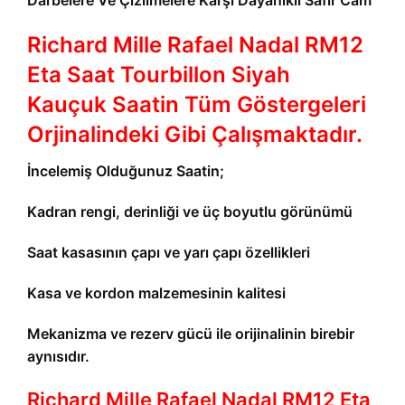
Darbelere Ve Çizilmelere Karşı Dayanıklı Safir Cam
Richard Mille Rafael Nadal RM12
Eta Saat Tourbillon Siyah
Kauçuk
Saatin Tüm Göstergeleri
Orjinalindeki Gibi Çalışmaktadır.
İncelemiş Olduğunuz Saatin;
Kadran rengi, derinliği ve üç boyutlu görünümü
Saat kasasının çapı ve yarı çapı özellikleri
Kasa ve kordon malzemesinin kalitesi
Mekanizma ve rezerv gücü ile orijinalinin birebir
aynısıdır.
Richard Mille Rafael Nadal RM12 Eta