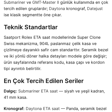
Submariner
ve
GMT-Master II
günlük kullanımda en çok
tercih edilen gruplardır;
Daytona
kronograf,
Datejust
ise klasik segmentte öne çıkar.
Teknik Standartlar
Saatport Rolex ETA saat modellerinde Super Clone
Swiss mekanizma, 904L paslanmaz çelik kasa ve
çizilmeye dayanıklı safir cam standarttır. Seramik bezel
ve iki yönlü döner halka detayları modele göre değişir;
ürün sayfalarında referans kodu, kasa çapı ve kordon
tipi ayrıntılı belirtilir.
En Çok Tercih Edilen Seriler
Dalgıç:
Submariner ETA saat
— siyah ve yeşil kadran,
41 mm kasa.
Kronograf:
Daytona ETA saat
— Panda, seramik bezel