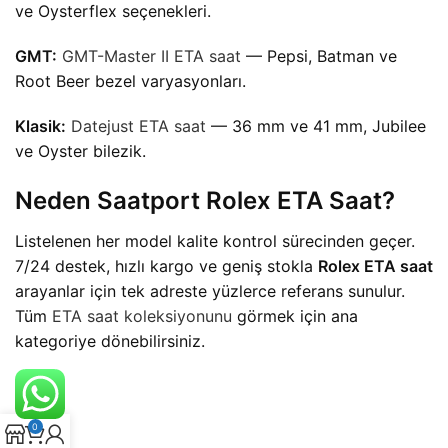
ve Oysterflex seçenekleri.
GMT:
GMT-Master II ETA saat
— Pepsi, Batman ve
Root Beer bezel varyasyonları.
Klasik:
Datejust ETA saat
— 36 mm ve 41 mm, Jubilee
ve Oyster bilezik.
Neden Saatport Rolex ETA Saat?
Listelenen her model kalite kontrol sürecinden geçer.
7/24 destek, hızlı kargo ve geniş stokla
Rolex ETA saat
arayanlar için tek adreste yüzlerce referans sunulur.
Tüm
ETA saat koleksiyonunu
görmek için ana
kategoriye dönebilirsiniz.
0