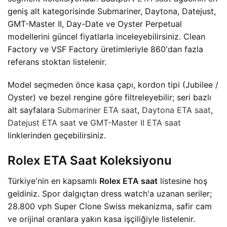
geniş alt kategorisinde Submariner, Daytona, Datejust,
GMT-Master II, Day-Date ve Oyster Perpetual
modellerini güncel fiyatlarla inceleyebilirsiniz. Clean
Factory ve VSF Factory üretimleriyle 860'dan fazla
referans stoktan listelenir.
Model seçmeden önce kasa çapı, kordon tipi (Jubilee /
Oyster) ve bezel rengine göre filtreleyebilir; seri bazlı
alt sayfalara
Submariner ETA saat
,
Daytona ETA saat
,
Datejust ETA saat
ve
GMT-Master II ETA saat
linklerinden geçebilirsiniz.
Rolex ETA Saat Koleksiyonu
Türkiye'nin en kapsamlı
Rolex ETA saat
listesine hoş
geldiniz. Spor dalgıçtan dress watch'a uzanan seriler;
28.800 vph Super Clone Swiss mekanizma, safir cam
ve orijinal oranlara yakın kasa işçiliğiyle listelenir.