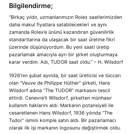
Bilgilendirme;
“Birkaç yıldır, uzmanlarımızın Rolex saatlerimizden
daha makul fiyatlara satabilecekleri ve aynı
zamanda Rolex’e ününü kazandıran güvenilirlik
standartlarına da ulaşacak bir saat üretme fikri
üzerinde düşünüyordum. Bu yeni saati üretip
pazarlamak amacıyla ayrı bir şirket oluşturmaya
karar verdim. Adı, TUDOR saat oldu.” – H. Wilsdorf
1926’nın şubat ayında, bir saat üreticisi ve tüccarı
olan “Veuve de Philippe Hüther” şirketi, Hans
Wilsdorf adına “The TUDOR” markasını tescil
ettirdi. Cenevre’li Wilsdorf, şirketten münhasır
kullanım haklarını aldı. Markanın potansiyeli ile
cesaretlenen Hans Wilsdorf, 1936 yılında ”The
Tudor” ismini komple satın aldı. Bir pazarlamacı
olarak ilk işi markanın logosunu değiştirmek oldu.