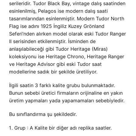
serileridir. Tudor Black Bay, vintage dalış saatinden
esinlenilmiş, Pelagos ise modern dalış saati
tasarımlarından esinlenmiştir. Modern Tudor North
Flag ise adını 1925 İngiliz Kuzey Grönland
Seferi’nden alırken model olarak eski Tudor Ranger
II serisinden etkilenmiştir. İsminden de
anlaşılabileceği gibi Tudor Heritage (Miras)
koleksiyonu ise Heritage Chrono, Heritage Ranger
ve Heritage Advisor gibi eski Tudor saat
modellerine sadık bir şekilde üretiliyor.
İlgili saatin 3 farklı kalite grubu bulunmaktadır.
Bunun sebebi üretici firmaların orijinaline en yakın
üretim yapmaları yada yapamamaları sebebiyledir.
Bu sınıflandırma şu şekildedir.
Grup : A Kalite bir diğer adı replika saatler.