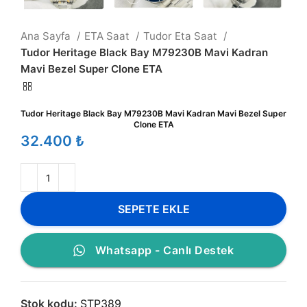
Ana Sayfa
ETA Saat
Tudor Eta Saat
Tudor Heritage Black Bay M79230B Mavi Kadran
Mavi Bezel Super Clone ETA
Tudor Heritage Black Bay M79230B Mavi Kadran Mavi Bezel Super
Clone ETA
₺
SEPETE EKLE
Whatsapp - Canlı Destek
Stok kodu:
STP389