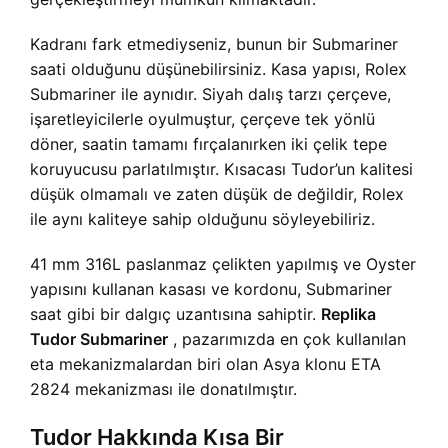
Kadranı fark etmediyseniz, bunun bir Submariner
saati olduğunu düşünebilirsiniz. Kasa yapısı, Rolex
Submariner ile aynıdır. Siyah dalış tarzı çerçeve,
işaretleyicilerle oyulmuştur, çerçeve tek yönlü
döner, saatin tamamı fırçalanırken iki çelik tepe
koruyucusu parlatılmıştır. Kısacası Tudor’un kalitesi
düşük olmamalı ve zaten düşük de değildir, Rolex
ile aynı kaliteye sahip olduğunu söyleyebiliriz.
41 mm 316L paslanmaz çelikten yapılmış ve Oyster
yapısını kullanan kasası ve kordonu, Submariner
saat gibi bir dalgıç uzantısına sahiptir.
Replika
Tudor Submariner
, pazarımızda en çok kullanılan
eta mekanizmalardan biri olan Asya klonu ETA
2824 mekanizması ile donatılmıştır.
Tudor Hakkında Kısa Bir