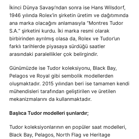
İkinci Dünya Savaşı’ndan sonra ise Hans Wilsdorf,
1946 yılında Rolex’in şirketin üretim ve dağıtımında
ana marka olacağını anlamasıyla ”Montres Tudor
S.A.“ şirketini kurdu. İki marka resmi olarak
birbirinden ayrılmış olasa da, Rolex ve Tudor’un
farklı tarihlerde piyasaya sürdüğü saatler
arasındaki paralellikler çok belirgindir.
Günümüzde ise Tudor koleksiyonu, Black Bay,
Pelagos ve Royal gibi sembolik modellerden
oluşmaktadır. 2015 yılından beri ise tamamen kendi
mühendisleri tarafından geliştirilen ve üretilen
mekanizmalarını da kullanmaktadır.
Başlıca Tudor modelleri şunlardır;
Tudor koleksiyonlarının en popüler saat modelleri,
Black Bay, Pelagos, North Flag ve Heritage