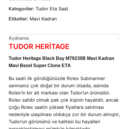
Kategoriler:
Tudor Eta Saat
Etiketler:
Mavi Kadran
Açıklama
TUDOR HERİTAGE
Tudor Heritage Black Bay M79230B Mavi Kadran
Mavi Bezel Super Clone ETA
Bu saati ilk gördüğünüzde Rolex Submariner
sanmanız çok doğal bir durum olsada, aslında
Rolex’in bir alt markası olan Tudor’un ürünüdür.
Rolex sahibi olmak pek çok kişinin hayalidir, ancak
çoğu Rolex saatin yüksek fiyatlara satılması
nedeniyle ulaşılması oldukça zor bir durum almıştır,
Tudor’un görünümü ve kalitesi bu hayalleri
gerçekleştirmeyi mümkün kılmaktadır.