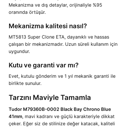
Mekanizma ve dış detaylar, orijinaliyle %95
oranında örtüşür.
Mekanizma kalitesi nasıl?
MT5813 Super Clone ETA, dayanıklı ve hassas
çalışan bir mekanizmadır. Uzun süreli kullanım için
uygundur.
Kutu ve garanti var mı?
Evet, kutulu gönderim ve 1 yıl mekanik garanti ile
birlikte sunulur.
Tarzını Maviyle Tamamla
Tudor M79360B-0002 Black Bay Chrono Blue
41mm
, mavi kadranı ve güçlü karakteriyle dikkat
çeker. Eğer siz de stilinize değer katacak, kaliteli