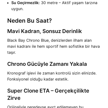
Su Geçirmezlik:
30 metre – Aktif yaşam tarzına
uygun.
Neden Bu Saat?
Mavi Kadran, Sonsuz Derinlik
Black Bay Chrono Blue, denizlerden ilham alan
mavi kadranı ile hem sportif hem sofistike bir hava
taşır.
Chrono Gücüyle Zamanı Yakala
Kronograf işlevi ile zaman kontrolü sizin elinizde.
Fonksiyonel olduğu kadar estetik.
Super Clone ETA – Gerçekçilikte
Zirve
Orijinaliyle neredeyse ayırt edilemeyen bu