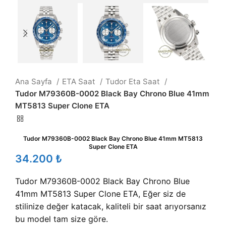
Ana Sayfa
ETA Saat
Tudor Eta Saat
Tudor M79360B-0002 Black Bay Chrono Blue 41mm
MT5813 Super Clone ETA
Tudor M79360B-0002 Black Bay Chrono Blue 41mm MT5813
Super Clone ETA
₺
Tudor M79360B-0002 Black Bay Chrono Blue
41mm MT5813 Super Clone ETA, Eğer siz de
stilinize değer katacak, kaliteli bir saat arıyorsanız
bu model tam size göre.