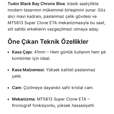
Tudor Black Bay Chrono Blue
, klasik saatçilikle
modern tasarımın mükemmel birleşimini sunar. Göz
alıcı mavi kadranı, paslanmaz çelik gövdesi ve
MT5813 Super Clone ETA mekanizmasıyla bu saat,
stil sahibi erkeklerin vazgeçilmezi olmaya aday.
Öne Çıkan Teknik Özellikler
Kasa Çapı:
41mm – Hem günlük kullanım hem şık
kombinler için ideal.
Kasa Malzemesi:
Yüksek kaliteli paslanmaz
çelik.
Cam:
Çizilmeye dayanıklı safir kristal cam.
Mekanizma:
MT5813 Super Clone ETA –
Kronograf fonksiyonlu, yüksek hassasiyetli.