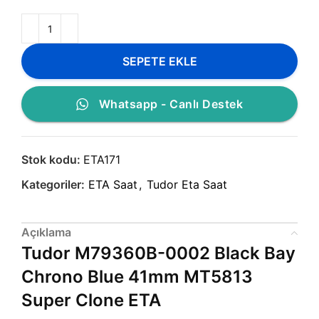
SEPETE EKLE
Whatsapp - Canlı Destek
Stok kodu:
ETA171
Kategoriler:
ETA Saat
,
Tudor Eta Saat
Açıklama
Tudor M79360B-0002 Black Bay
Chrono Blue 41mm MT5813
Super Clone ETA