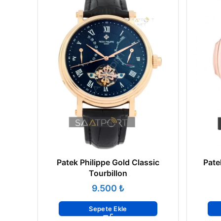
Patek Philippe Gold Classic
Pate
Tourbillon
₺
Sepete Ekle