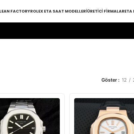
LEAN FACTORY
ROLEX ETA SAAT MODELLERI
ÜRETICI FIRMALAR
ETA
Göster
12