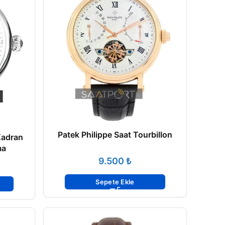
Patek Philippe Saat Tourbillon
Kadran
ma
₺
Sepete Ekle