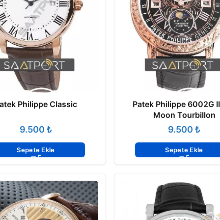
atek Philippe Classic
Patek Philippe 6002G I
Moon Tourbillon
₺
₺
Sepete Ekle
Sepete Ekle