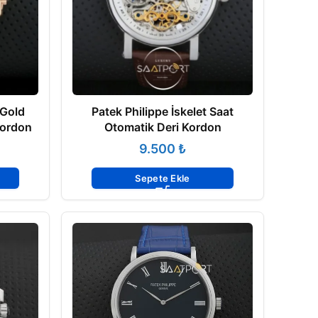
 Gold
Patek Philippe İskelet Saat
Kordon
Otomatik Deri Kordon
₺
Sepete Ekle