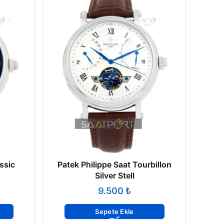
ssic
Patek Philippe Saat Tourbillon
Silver Stell
₺
Sepete Ekle