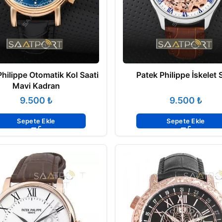
Philippe Otomatik Kol Saati
Patek Philippe İskelet 
Mavi Kadran
₺
₺
Sepete Ekle
Sepete Ekle