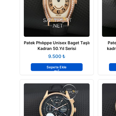
Patek Phılıppe Unisex Baget Taşlı
Pate
Kadran 50.Yıl Serisi
kadr
₺
Sepete Ekle