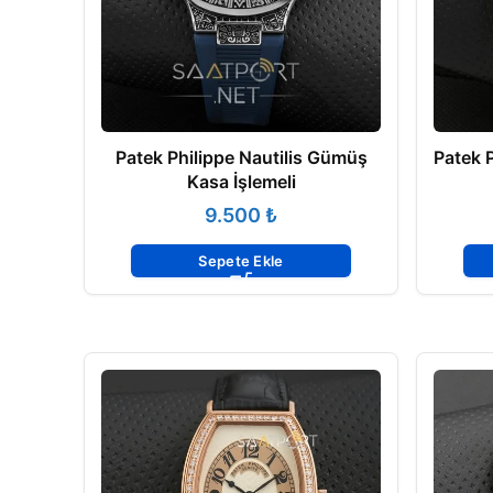
Patek Philippe Nautilis Gümüş
Patek P
Kasa İşlemeli
₺
Sepete Ekle