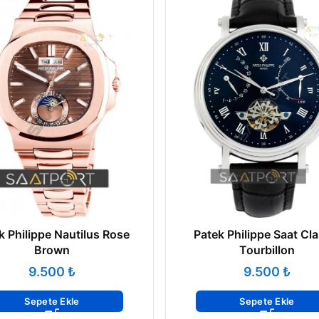
k Philippe Nautilus Rose
Patek Philippe Saat Cla
Brown
Tourbillon
₺
₺
Sepete Ekle
Sepete Ekle