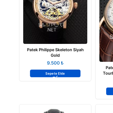
Patek Philippe Skeleton Siyah
Gold
₺
Pat
Tour
Sepete Ekle