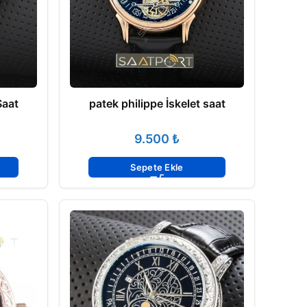
Saat
patek philippe İskelet saat
₺
Sepete Ekle