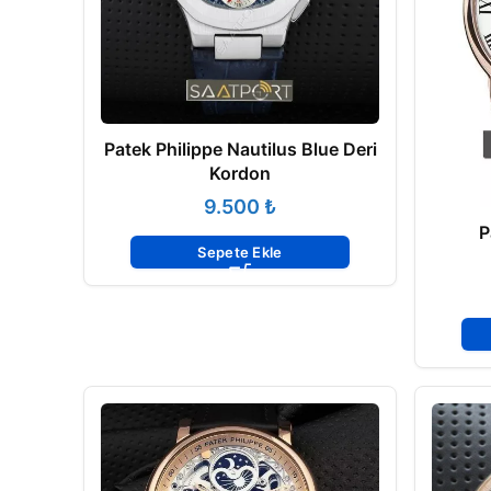
Patek Philippe Nautilus Blue Deri
Kordon
₺
P
Sepete Ekle