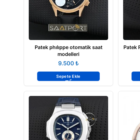
Patek phılıppe otomatik saat
Patek 
modelleri
₺
Sepete Ekle