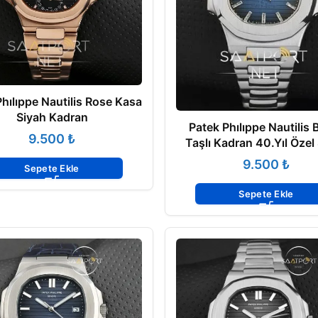
hılıppe Nautilis Rose Kasa
Siyah Kadran
Patek Phılıppe Nautilis 
₺
Taşlı Kadran 40.Yıl Özel 
₺
Sepete Ekle
Sepete Ekle