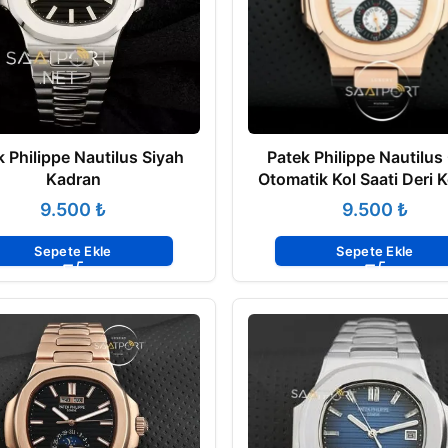
k Philippe Nautilus Siyah
Patek Philippe Nautilus
Kadran
Otomatik Kol Saati Deri 
₺
₺
Sepete Ekle
Sepete Ekle