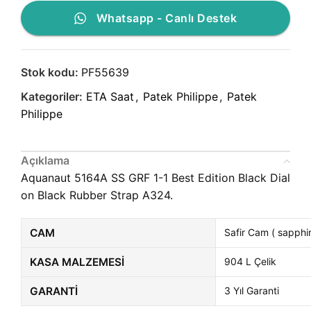
Whatsapp - Canlı Destek
Stok kodu:
PF55639
Kategoriler:
ETA Saat
,
Patek Philippe
,
Patek
Philippe
Açıklama
Aquanaut 5164A SS GRF 1-1 Best Edition Black Dial
on Black Rubber Strap A324.
CAM
Safir Cam ( sapphir
KASA MALZEMESI
904 L Çelik
GARANTI
3 Yıl Garanti