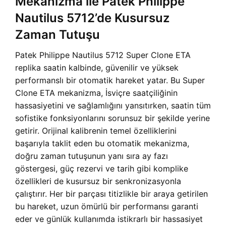
Mekanizma ile Patek Philippe
Nautilus 5712’de Kusursuz
Zaman Tutuşu
Patek Philippe Nautilus 5712 Super Clone ETA
replika saatin kalbinde, güvenilir ve yüksek
performanslı bir otomatik hareket yatar. Bu Super
Clone ETA mekanizma, İsviçre saatçiliğinin
hassasiyetini ve sağlamlığını yansıtırken, saatin tüm
sofistike fonksiyonlarını sorunsuz bir şekilde yerine
getirir. Orijinal kalibrenin temel özelliklerini
başarıyla taklit eden bu otomatik mekanizma,
doğru zaman tutuşunun yanı sıra ay fazı
göstergesi, güç rezervi ve tarih gibi komplike
özellikleri de kusursuz bir senkronizasyonla
çalıştırır. Her bir parçası titizlikle bir araya getirilen
bu hareket, uzun ömürlü bir performansı garanti
eder ve günlük kullanımda istikrarlı bir hassasiyet