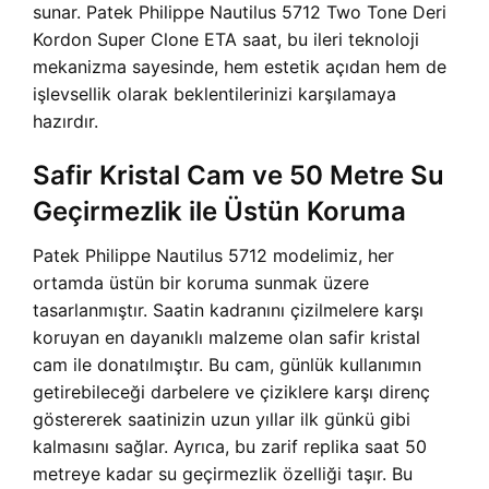
sunar. Patek Philippe Nautilus 5712 Two Tone Deri
Kordon Super Clone ETA saat, bu ileri teknoloji
mekanizma sayesinde, hem estetik açıdan hem de
işlevsellik olarak beklentilerinizi karşılamaya
hazırdır.
Safir Kristal Cam ve 50 Metre Su
Geçirmezlik ile Üstün Koruma
Patek Philippe Nautilus 5712 modelimiz, her
ortamda üstün bir koruma sunmak üzere
tasarlanmıştır. Saatin kadranını çizilmelere karşı
koruyan en dayanıklı malzeme olan safir kristal
cam ile donatılmıştır. Bu cam, günlük kullanımın
getirebileceği darbelere ve çiziklere karşı direnç
göstererek saatinizin uzun yıllar ilk günkü gibi
kalmasını sağlar. Ayrıca, bu zarif replika saat 50
metreye kadar su geçirmezlik özelliği taşır. Bu