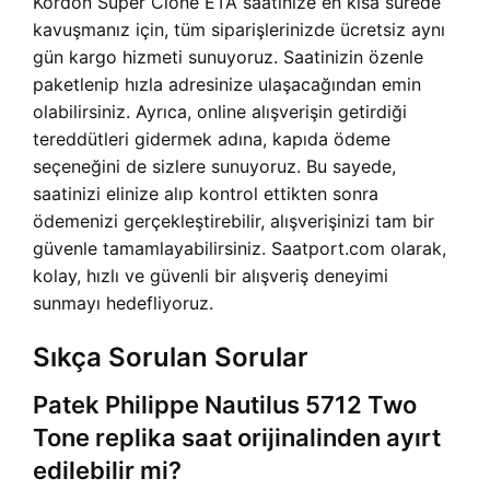
Kordon Super Clone ETA saatinize en kısa sürede
kavuşmanız için, tüm siparişlerinizde ücretsiz aynı
gün kargo hizmeti sunuyoruz. Saatinizin özenle
paketlenip hızla adresinize ulaşacağından emin
olabilirsiniz. Ayrıca, online alışverişin getirdiği
tereddütleri gidermek adına, kapıda ödeme
seçeneğini de sizlere sunuyoruz. Bu sayede,
saatinizi elinize alıp kontrol ettikten sonra
ödemenizi gerçekleştirebilir, alışverişinizi tam bir
güvenle tamamlayabilirsiniz. Saatport.com olarak,
kolay, hızlı ve güvenli bir alışveriş deneyimi
sunmayı hedefliyoruz.
Sıkça Sorulan Sorular
Patek Philippe Nautilus 5712 Two
Tone replika saat orijinalinden ayırt
edilebilir mi?