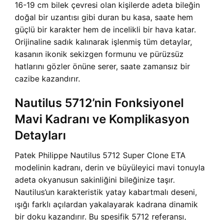
16-19 cm bilek çevresi olan kişilerde adeta bileğin
doğal bir uzantısı gibi duran bu kasa, saate hem
güçlü bir karakter hem de incelikli bir hava katar.
Orijinaline sadık kalınarak işlenmiş tüm detaylar,
kasanın ikonik sekizgen formunu ve pürüzsüz
hatlarını gözler önüne serer, saate zamansız bir
cazibe kazandırır.
Nautilus 5712’nin Fonksiyonel
Mavi Kadranı ve Komplikasyon
Detayları
Patek Philippe Nautilus 5712 Super Clone ETA
modelinin kadranı, derin ve büyüleyici mavi tonuyla
adeta okyanusun sakinliğini bileğinize taşır.
Nautilus’un karakteristik yatay kabartmalı deseni,
ışığı farklı açılardan yakalayarak kadrana dinamik
bir doku kazandırır. Bu spesifik 5712 referansı,