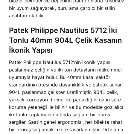
blazer ceketler ve bej chino pantolonlarla kusursuz
bir uyum sağlayarak, duru ama çarpıcı bir stilin
anahtarı olabilir.
Patek Philippe Nautilus 5712 İki
Tonlu 40mm 904L Çelik Kasanın
İkonik Yapısı
Patek Philippe Nautilus 5712’nin ikonik yapısı,
paslanmaz çeliğin ve iki ton detayların mükemmel
uyumuyla hayat bulur. Bu 40mm kasa, sektör
standardının ötesinde dayanıklılık ve estetik sunan
904L paslanmaz çelikten üretilmiştir. 904L çelik,
yüksek korozyon direnci ve parlaklığını uzun süre
koruma yeteneği ile bilinir ve bu modelde göz alıcı
iki tonlu kaplamanın altında sağlam bir duruş
sergiler. Saatin genel ergonomisi, her bilekte rahat
bir oturuş sağlamak üzere tasarlanmıştır. Ortalama