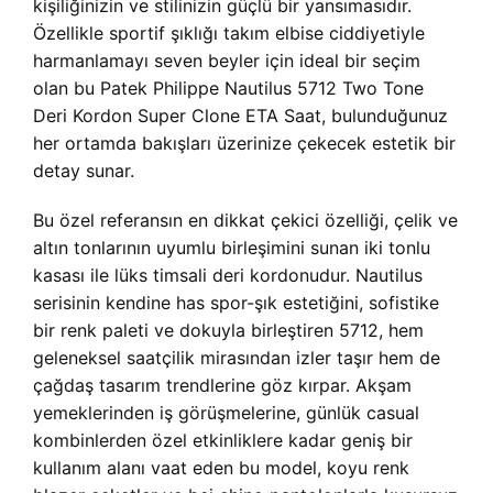
kişiliğinizin ve stilinizin güçlü bir yansımasıdır.
Özellikle sportif şıklığı takım elbise ciddiyetiyle
harmanlamayı seven beyler için ideal bir seçim
olan bu Patek Philippe Nautilus 5712 Two Tone
Deri Kordon Super Clone ETA Saat, bulunduğunuz
her ortamda bakışları üzerinize çekecek estetik bir
detay sunar.
Bu özel referansın en dikkat çekici özelliği, çelik ve
altın tonlarının uyumlu birleşimini sunan iki tonlu
kasası ile lüks timsali deri kordonudur. Nautilus
serisinin kendine has spor-şık estetiğini, sofistike
bir renk paleti ve dokuyla birleştiren 5712, hem
geleneksel saatçilik mirasından izler taşır hem de
çağdaş tasarım trendlerine göz kırpar. Akşam
yemeklerinden iş görüşmelerine, günlük casual
kombinlerden özel etkinliklere kadar geniş bir
kullanım alanı vaat eden bu model, koyu renk