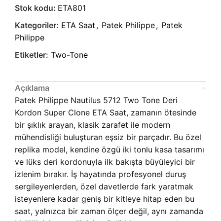
Stok kodu:
ETA801
Kategoriler:
ETA Saat
,
Patek Philippe
,
Patek
Philippe
Etiketler:
Two-Tone
Açıklama
Patek Philippe Nautilus 5712 Two Tone Deri
Kordon Super Clone ETA Saat, zamanın ötesinde
bir şıklık arayan, klasik zarafet ile modern
mühendisliği buluşturan eşsiz bir parçadır. Bu özel
replika model, kendine özgü iki tonlu kasa tasarımı
ve lüks deri kordonuyla ilk bakışta büyüleyici bir
izlenim bırakır. İş hayatında profesyonel duruş
sergileyenlerden, özel davetlerde fark yaratmak
isteyenlere kadar geniş bir kitleye hitap eden bu
saat, yalnızca bir zaman ölçer değil, aynı zamanda