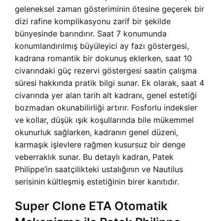
geleneksel zaman gösteriminin ötesine geçerek bir
dizi rafine komplikasyonu zarif bir şekilde
bünyesinde barındırır. Saat 7 konumunda
konumlandırılmış büyüleyici ay fazı göstergesi,
kadrana romantik bir dokunuş eklerken, saat 10
civarındaki güç rezervi göstergesi saatin çalışma
süresi hakkında pratik bilgi sunar. Ek olarak, saat 4
civarında yer alan tarih alt kadranı, genel estetiği
bozmadan okunabilirliği artırır. Fosforlu indeksler
ve kollar, düşük ışık koşullarında bile mükemmel
okunurluk sağlarken, kadranın genel düzeni,
karmaşık işlevlere rağmen kusursuz bir denge
veberraklık sunar. Bu detaylı kadran, Patek
Philippe’in saatçilikteki ustalığının ve Nautilus
serisinin kültleşmiş estetiğinin birer kanıtıdır.
Super Clone ETA Otomatik