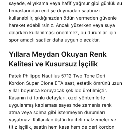
sayede, el yıkama veya hafif yağmur gibi günlük su
temaslarından endişe duymadan saatinizi
kullanabilir, şıklığınızdan ödün vermeden güvenle
hareket edebilirsiniz. Ancak yüzerken veya suya
dalarken kullanılması önerilmez, bu durumlar için
spor amaçlı saatler daha uygun olacaktır.
Yıllara Meydan Okuyan Renk
Kalitesi ve Kusursuz İşçilik
Patek Philippe Nautilus 5712 Two Tone Deri
Kordon Super Clone ETA saat, estetik ömrünü uzun
yıllar boyunca koruyacak şekilde üretilmiştir.
Kasanın iki tonlu detayları, özel yöntemlerle
uygulanmış kaplaması sayesinde zamanla renk
atma veya solma gibi istenmeyen durumları
yaşatmaz. Kullanılan üstün kaliteli malzemeler ve
titiz işçilik, saatin hem kasa hem de deri kordon