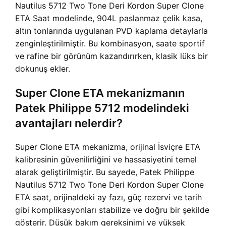
Nautilus 5712 Two Tone Deri Kordon Super Clone
ETA Saat modelinde, 904L paslanmaz çelik kasa,
altın tonlarında uygulanan PVD kaplama detaylarla
zenginleştirilmiştir. Bu kombinasyon, saate sportif
ve rafine bir görünüm kazandırırken, klasik lüks bir
dokunuş ekler.
Super Clone ETA mekanizmanın
Patek Philippe 5712 modelindeki
avantajları nelerdir?
Super Clone ETA mekanizma, orijinal İsviçre ETA
kalibresinin güvenilirliğini ve hassasiyetini temel
alarak geliştirilmiştir. Bu sayede, Patek Philippe
Nautilus 5712 Two Tone Deri Kordon Super Clone
ETA saat, orijinaldeki ay fazı, güç rezervi ve tarih
gibi komplikasyonları stabilize ve doğru bir şekilde
gösterir. Düşük bakım gereksinimi ve yüksek