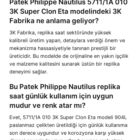
Patek Philippe Nautilus 5711/1A 010
3K Super Clon Eta modelindeki 3K
Fabrika ne anlama geliyor?
3K Fabrika, replika saat sektöründe yüksek
kalibreli üretim yapan, detaylara verdiği önem ve
mekanizma hassasiyetiyle tanınan prestijli bir
üreticidir. Bu modelde de orijinaline en yakın işçilik
ve malzeme kalitesini sunarak üstün bir replika
deneyimi sağlar.
Bu Patek Philippe Nautilus replika
saat günlük kullanım için uygun
mudur ve renk atar mı?
Evet, 5711/1A 010 3K Super Clon Eta modeli 904L
paslanmaz çelikten üretildiği için günlük kullanıma
son derece uygundur ve korozyona karşı yüksek