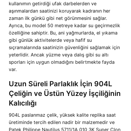
kullanımın getirdiği ufak darbelerden ve
aşınmalardan saatinizi koruyarak kadranın her
zaman ilk günkü gibi net görünmesini sağlar.
Ayrıca, bu model 50 metreye kadar su geçirmezlik
özelliğine sahiptir. Bu, ani yağmurlarda, el yıkama
gibi günlük aktivitelerde veya hafif su
sıçramalarında saatinizin güvenliğini sağlamak için
yeterlidir. Ancak yüzme veya dalış gibi su altı
sporları için uygun olmadığını belirtmekte fayda
var.
Uzun Süreli Parlaklık İçin 904L
Çeliğin ve Üstün Yüzey İşçiliğinin
Kalıcılığı
904L paslanmaz çelik, yüksek kalite replika saat
üretiminde tercih edilen nadir bir malzemedir ve
Patek Philippe Nautilus 5711/1A 010 3K Super Clon