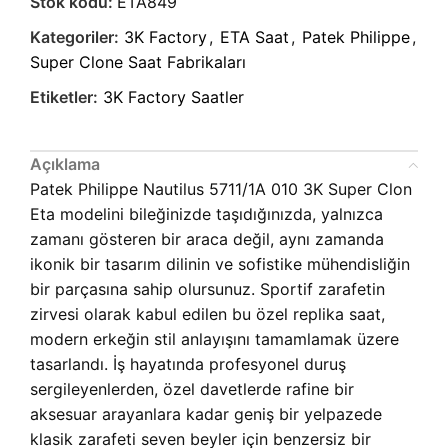
Stok kodu:
ETA849
Kategoriler:
3K Factory
,
ETA Saat
,
Patek Philippe
,
Super Clone Saat Fabrikaları
Etiketler:
3K Factory Saatler
Açıklama
Patek Philippe Nautilus 5711/1A 010 3K Super Clon
Eta modelini bileğinizde taşıdığınızda, yalnızca
zamanı gösteren bir araca değil, aynı zamanda
ikonik bir tasarım dilinin ve sofistike mühendisliğin
bir parçasına sahip olursunuz. Sportif zarafetin
zirvesi olarak kabul edilen bu özel replika saat,
modern erkeğin stil anlayışını tamamlamak üzere
tasarlandı. İş hayatında profesyonel duruş
sergileyenlerden, özel davetlerde rafine bir
aksesuar arayanlara kadar geniş bir yelpazede
klasik zarafeti seven beyler için benzersiz bir