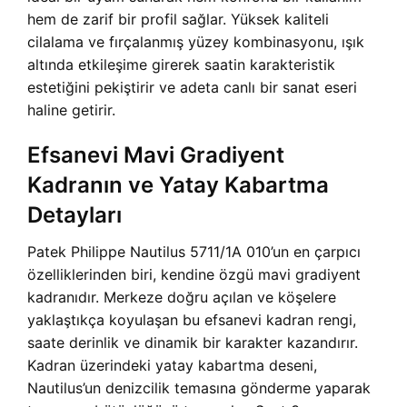
hem de zarif bir profil sağlar. Yüksek kaliteli
cilalama ve fırçalanmış yüzey kombinasyonu, ışık
altında etkileşime girerek saatin karakteristik
estetiğini pekiştirir ve adeta canlı bir sanat eseri
haline getirir.
Efsanevi Mavi Gradiyent
Kadranın ve Yatay Kabartma
Detayları
Patek Philippe Nautilus 5711/1A 010’un en çarpıcı
özelliklerinden biri, kendine özgü mavi gradiyent
kadranıdır. Merkeze doğru açılan ve köşelere
yaklaştıkça koyulaşan bu efsanevi kadran rengi,
saate derinlik ve dinamik bir karakter kazandırır.
Kadran üzerindeki yatay kabartma deseni,
Nautilus’un denizcilik temasına gönderme yaparak