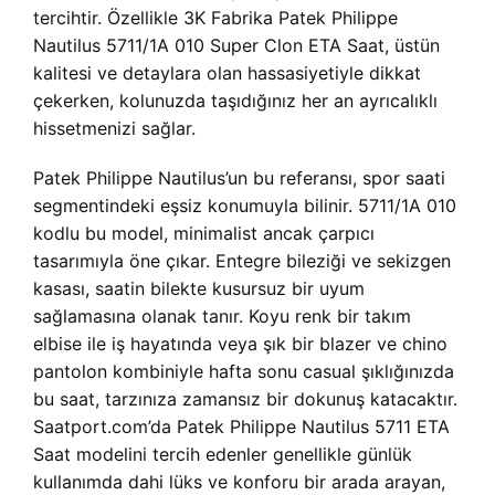
tercihtir. Özellikle 3K Fabrika Patek Philippe
Nautilus 5711/1A 010 Super Clon ETA Saat, üstün
kalitesi ve detaylara olan hassasiyetiyle dikkat
çekerken, kolunuzda taşıdığınız her an ayrıcalıklı
hissetmenizi sağlar.
Patek Philippe Nautilus’un bu referansı, spor saati
segmentindeki eşsiz konumuyla bilinir. 5711/1A 010
kodlu bu model, minimalist ancak çarpıcı
tasarımıyla öne çıkar. Entegre bileziği ve sekizgen
kasası, saatin bilekte kusursuz bir uyum
sağlamasına olanak tanır. Koyu renk bir takım
elbise ile iş hayatında veya şık bir blazer ve chino
pantolon kombiniyle hafta sonu casual şıklığınızda
bu saat, tarzınıza zamansız bir dokunuş katacaktır.
Saatport.com’da Patek Philippe Nautilus 5711 ETA
Saat modelini tercih edenler genellikle günlük
kullanımda dahi lüks ve konforu bir arada arayan,