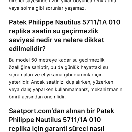
direnci sayesinde uzun yıllar boyunca renk atma
veya solma gibi sorunlar yaşamaz.
Patek Philippe Nautilus 5711/1A 010
replika saatin su geçirmezlik
seviyesi nedir ve nelere dikkat
edilmelidir?
Bu model 50 metreye kadar su geçirmezlik
özelliğine sahiptir, bu da günlük hayattaki su
sıçramaları ve el yıkama gibi durumlar için
yeterlidir. Ancak saatinizi duş alırken, yüzerken
veya dalış yaparken kullanmamanız, mekanizmanın
ömrü açısından önemlidir.
Saatport.com’dan alınan bir Patek
Philippe Nautilus 5711/1A 010
replika için garanti süreci nasıl