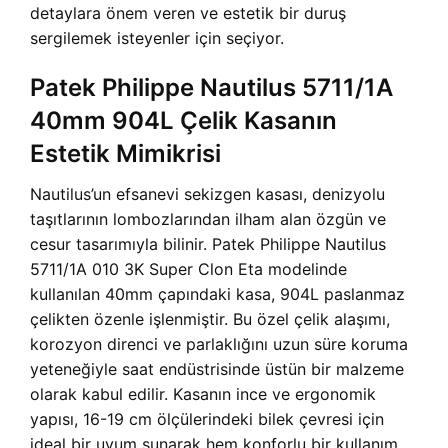
detaylara önem veren ve estetik bir duruş
sergilemek isteyenler için seçiyor.
Patek Philippe Nautilus 5711/1A
40mm 904L Çelik Kasanın
Estetik Mimikrisi
Nautilus’un efsanevi sekizgen kasası, denizyolu
taşıtlarının lombozlarından ilham alan özgün ve
cesur tasarımıyla bilinir. Patek Philippe Nautilus
5711/1A 010 3K Super Clon Eta modelinde
kullanılan 40mm çapındaki kasa, 904L paslanmaz
çelikten özenle işlenmiştir. Bu özel çelik alaşımı,
korozyon direnci ve parlaklığını uzun süre koruma
yeteneğiyle saat endüstrisinde üstün bir malzeme
olarak kabul edilir. Kasanın ince ve ergonomik
yapısı, 16-19 cm ölçülerindeki bilek çevresi için
ideal bir uyum sunarak hem konforlu bir kullanım