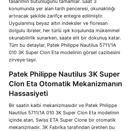
tasarımın bütünlüğünü tamamlar. Saat 3
konumunda yer alan tarih penceresi, okunaklılığı
artıracak şekilde zarifçe entegre edilmiştir.
Uygulanmış beyaz altın indeksler ve floresan
dolgulu ibreler, her türlü ışık koşulunda mükemmel
okunabilirlik sunarken, saate elit bir dokunuş katar.
Tüm bu detaylar, Patek Philippe Nautilus 5711/1A
010 3K Super Clon Eta modelinin görsel cazibesini
zirveye taşır.
Patek Philippe Nautilus 3K Super
Clon Eta Otomatik Mekanizmanın
Hassasiyeti
Bir saatin kalbi mekanizmasıdır ve Patek Philippe
Nautilus 5711/1A 010 3K Super Clon Eta modelinin
içinde atan, Swiss ETA Super Clone bir otomatik
mekanizmadır. 3K Fabrika tarafından üretilen bu