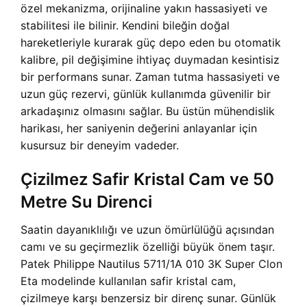
özel mekanizma, orijinaline yakın hassasiyeti ve
stabilitesi ile bilinir. Kendini bileğin doğal
hareketleriyle kurarak güç depo eden bu otomatik
kalibre, pil değişimine ihtiyaç duymadan kesintisiz
bir performans sunar. Zaman tutma hassasiyeti ve
uzun güç rezervi, günlük kullanımda güvenilir bir
arkadaşınız olmasını sağlar. Bu üstün mühendislik
harikası, her saniyenin değerini anlayanlar için
kusursuz bir deneyim vadeder.
Çizilmez Safir Kristal Cam ve 50
Metre Su Direnci
Saatin dayanıklılığı ve uzun ömürlülüğü açısından
camı ve su geçirmezlik özelliği büyük önem taşır.
Patek Philippe Nautilus 5711/1A 010 3K Super Clon
Eta modelinde kullanılan safir kristal cam,
çizilmeye karşı benzersiz bir direnç sunar. Günlük