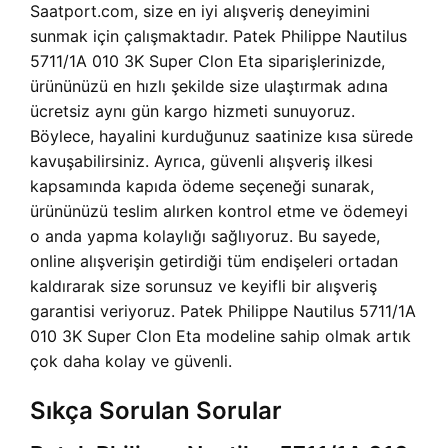
Saatport.com, size en iyi alışveriş deneyimini
sunmak için çalışmaktadır. Patek Philippe Nautilus
5711/1A 010 3K Super Clon Eta siparişlerinizde,
ürününüzü en hızlı şekilde size ulaştırmak adına
ücretsiz aynı gün kargo hizmeti sunuyoruz.
Böylece, hayalini kurduğunuz saatinize kısa sürede
kavuşabilirsiniz. Ayrıca, güvenli alışveriş ilkesi
kapsamında kapıda ödeme seçeneği sunarak,
ürününüzü teslim alırken kontrol etme ve ödemeyi
o anda yapma kolaylığı sağlıyoruz. Bu sayede,
online alışverişin getirdiği tüm endişeleri ortadan
kaldırarak size sorunsuz ve keyifli bir alışveriş
garantisi veriyoruz. Patek Philippe Nautilus 5711/1A
010 3K Super Clon Eta modeline sahip olmak artık
çok daha kolay ve güvenli.
Sıkça Sorulan Sorular