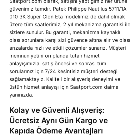
Saatport.com olarak, satışını yaptığımız her ürüne
güvenimiz tamdır. Patek Philippe Nautilus 5711/1A
010 3K Super Clon Eta modelimiz de dahil olmak
üzere tüm saatlerimiz, 2 yıl mekanizma garantisi ile
sizlere sunulur. Bu garanti, mekanizma kaynaklı
olası sorunlara karşı sizi güvence altına alır ve olası
arızalarda hızlı ve etkili çözümler sunarız. Müşteri
memnuniyetini ön planda tutan hizmet
anlayışımızla, satış öncesi ve sonrası tüm
sorularınız için 7/24 kesintisiz müşteri desteği
sağlamaktayız. Kaliteli bir alışveriş deneyimi ve
üstün hizmet anlayışı için Saatport.com daima
yanınızda.
Kolay ve Güvenli Alışveriş:
Ücretsiz Aynı Gün Kargo ve
Kapıda Ödeme Avantajları