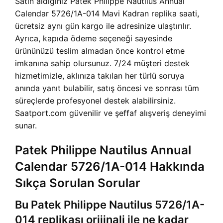
Satın aldığınız Patek Philippe Nautilus Annual
Calendar 5726/1A-014 Mavi Kadran replika saati,
ücretsiz aynı gün kargo ile adresinize ulaştırılır.
Ayrıca, kapıda ödeme seçeneği sayesinde
ürününüzü teslim almadan önce kontrol etme
imkanına sahip olursunuz. 7/24 müşteri destek
hizmetimizle, aklınıza takılan her türlü soruya
anında yanıt bulabilir, satış öncesi ve sonrası tüm
süreçlerde profesyonel destek alabilirsiniz.
Saatport.com güvenilir ve şeffaf alışveriş deneyimi
sunar.
Patek Philippe Nautilus Annual
Calendar 5726/1A-014 Hakkında
Sıkça Sorulan Sorular
Bu Patek Philippe Nautilus 5726/1A-
014 replikası orijinali ile ne kadar