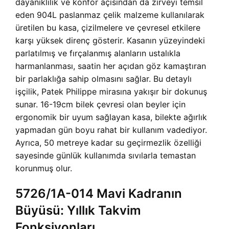
dayanıklılık ve konfor açısından da zirveyi temsil
eden 904L paslanmaz çelik malzeme kullanılarak
üretilen bu kasa, çizilmelere ve çevresel etkilere
karşı yüksek direnç gösterir. Kasanın yüzeyindeki
parlatılmış ve fırçalanmış alanların ustalıkla
harmanlanması, saatin her açıdan göz kamaştıran
bir parlaklığa sahip olmasını sağlar. Bu detaylı
işçilik, Patek Philippe mirasına yakışır bir dokunuş
sunar. 16-19cm bilek çevresi olan beyler için
ergonomik bir uyum sağlayan kasa, bilekte ağırlık
yapmadan gün boyu rahat bir kullanım vadediyor.
Ayrıca, 50 metreye kadar su geçirmezlik özelliği
sayesinde günlük kullanımda sıvılarla temastan
korunmuş olur.
5726/1A-014 Mavi Kadranın
Büyüsü: Yıllık Takvim
Fonksiyonları