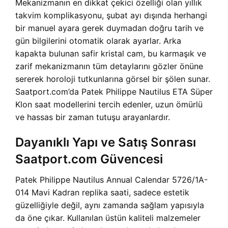
Mekanizmanın en dikkat çekici özelliği olan yıllık
takvim komplikasyonu, şubat ayı dışında herhangi
bir manuel ayara gerek duymadan doğru tarih ve
gün bilgilerini otomatik olarak ayarlar. Arka
kapakta bulunan safir kristal cam, bu karmaşık ve
zarif mekanizmanın tüm detaylarını gözler önüne
sererek horoloji tutkunlarına görsel bir şölen sunar.
Saatport.com’da Patek Philippe Nautilus ETA Süper
Klon saat modellerini tercih edenler, uzun ömürlü
ve hassas bir zaman tutuşu arayanlardır.
Dayanıklı Yapı ve Satış Sonrası
Saatport.com Güvencesi
Patek Philippe Nautilus Annual Calendar 5726/1A-
014 Mavi Kadran replika saati, sadece estetik
güzelliğiyle değil, aynı zamanda sağlam yapısıyla
da öne çıkar. Kullanılan üstün kaliteli malzemeler