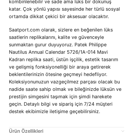
kombinlenebilir ve sade ama lüks bir dokunuş
katar. Çok yönlü yapısı sayesinde her türlü sosyal
ortamda dikkat çekici bir aksesuar olacaktır.
Saatport.com olarak, sizlere en beğenilen lüks
saatlerin replikalarını, kalite ve güvenceyle
sunmaktan gurur duyuyoruz. Patek Philippe
Nautilus Annual Calendar 5726/1A-014 Mavi
Kadran replika saati, üstün işçilik, estetik tasarım
ve gelişmiş fonksiyonelliği bir araya getirerek
beklentilerinizin ötesine geçmeyi hedefliyor.
Koleksiyonunuzun vazgeçilmez parçası olacak bu
nadide saate sahip olmak ve bileğinizde lüksün ve
prestijin simgesini taşımak için şimdi harekete
geçin. Detaylı bilgi ve sipariş için 7/24 müşteri
destek ekibimizle iletişime geçebilirsiniz.
Ürün Özellikleri