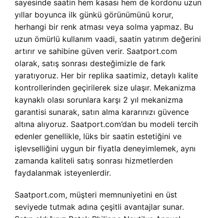
sayesinde saatin hem kasası hem de kordonu uzun
yıllar boyunca ilk günkü görünümünü korur,
herhangi bir renk atması veya solma yapmaz. Bu
uzun ömürlü kullanım vaadi, saatin yatırım değerini
artırır ve sahibine güven verir. Saatport.com
olarak, satış sonrası desteğimizle de fark
yaratıyoruz. Her bir replika saatimiz, detaylı kalite
kontrollerinden geçirilerek size ulaşır. Mekanizma
kaynaklı olası sorunlara karşı 2 yıl mekanizma
garantisi sunarak, satın alma kararınızı güvence
altına alıyoruz. Saatport.com’dan bu modeli tercih
edenler genellikle, lüks bir saatin estetiğini ve
işlevselliğini uygun bir fiyatla deneyimlemek, aynı
zamanda kaliteli satış sonrası hizmetlerden
faydalanmak isteyenlerdir.
Saatport.com, müşteri memnuniyetini en üst
seviyede tutmak adına çeşitli avantajlar sunar.