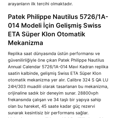
arayanların ilk tercihi olmaktadır.
Patek Philippe Nautilus 5726/1A-
014 Modeli İçin Gelişmiş Swiss
ETA Süper Klon Otomatik
Mekanizma
Replika saat dünyasında üstün performansı ve
güvenilirliğiyle öne çıkan Patek Philippe Nautilus
Annual Calendar 5726/1A-014 Mavi Kadran replika
saatin kalbinde, gelişmiş Swiss ETA Süper Klon
otomatik mekanizma yer alır. Calibre 324 S QA LU
24H/303 muadili olarak tasarlanan bu mekanizma,
orijinaline sadık bir deneyim sunar. 28800vph
frekansında çalışan ve 34 taşlı bir yapıya sahip
olan bu hareket, 45 saate kadar güç rezervi
sunarak kesintisiz bir performans sağlar.