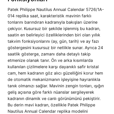
Patek Philippe Nautilus Annual Calendar 5726/1A-
014 replika saat, karakteristik mavinin farklı
tonlarını barındıran kadranıyla bakışları üzerine
çekiyor. Kusursuz bir şekilde işlenmiş bu kadran,
saatin en belirleyici özelliklerinden biri olan yıllık
takvim fonksiyonlarını (ay, gün, tarih) ve ay fazı
göstergesini kusursuz bir netlikle sunar. Ayrıca 24
saatlik gösterge, zamanı daha detaylı takip
etmenize olanak tanır. Ön ve arka kısımlarda
kullanılan çizilmelere karşı dayanıklı safir kristal
cam, hem kadranın göz alıcı güzelliğini korur hem
de otomatik mekanizmanın işleyişine hayranlıkla
tanık olmanızı sağlar. Mavinin zengin tonları, ışığın
geliş açısına göre farklı nüanslar sergileyerek
kadranın dinamik ve canlı görünümünü pekiştirir.
Bu derin mavi kadran, özellikle Patek Philippe
Nautilus Annual Calendar replika modelini