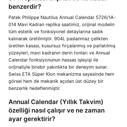
benzerdir?
Patek Philippe Nautilus Annual Calendar 5726/1A-
014 Mavi Kadran replika saatimiz, orijinal modelin
tüm estetik ve fonksiyonel detaylarına sadık
kalınarak üretilmiştir. 904L paslanmaz çelikten
üretilen kasası, kusursuz fırçalanmış ve parlatılmış
yüzeyleri, mavi kadranın derin tonları ve Annual
Calendar fonksiyonunun hassas işleyişi ile
orijinaliyle birebir yakınlıkta bir deneyim sunar.
Swiss ETA Süper Klon mekanizma sayesinde hem
görsel hem de mekanik açıdan üst düzey bir
benzerlik hedeflenmiştir.
Annual Calendar (Yıllık Takvim)
özelliği nasıl çalışır ve ne zaman
ayar gerektirir?