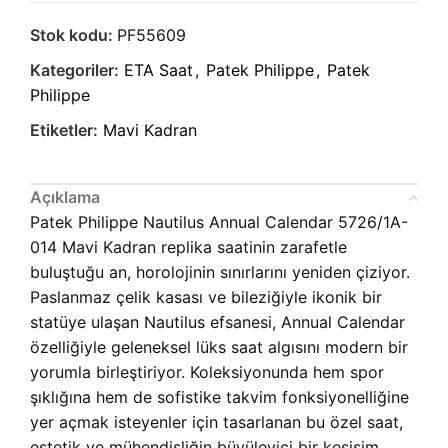
Stok kodu:
PF55609
Kategoriler:
ETA Saat
,
Patek Philippe
,
Patek
Philippe
Etiketler:
Mavi Kadran
Açıklama
Patek Philippe Nautilus Annual Calendar 5726/1A-
014 Mavi Kadran replika saatinin zarafetle
buluştuğu an, horolojinin sınırlarını yeniden çiziyor.
Paslanmaz çelik kasası ve bileziğiyle ikonik bir
statüye ulaşan Nautilus efsanesi, Annual Calendar
özelliğiyle geleneksel lüks saat algısını modern bir
yorumla birleştiriyor. Koleksiyonunda hem spor
şıklığına hem de sofistike takvim fonksiyonelliğine
yer açmak isteyenler için tasarlanan bu özel saat,
estetik ve mühendisliğin büyüleyici bir kesişim