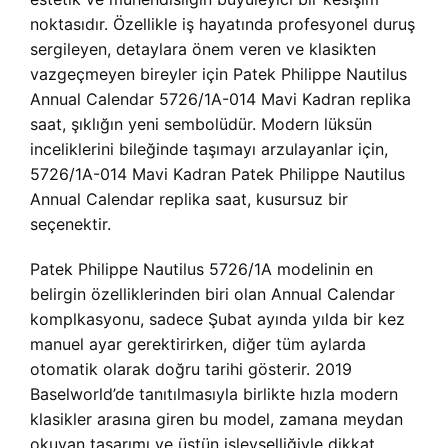
noktasıdır. Özellikle iş hayatında profesyonel duruş
sergileyen, detaylara önem veren ve klasikten
vazgeçmeyen bireyler için Patek Philippe Nautilus
Annual Calendar 5726/1A-014 Mavi Kadran replika
saat, şıklığın yeni sembolüdür. Modern lüksün
inceliklerini bileğinde taşımayı arzulayanlar için,
5726/1A-014 Mavi Kadran Patek Philippe Nautilus
Annual Calendar replika saat, kusursuz bir
seçenektir.
Patek Philippe Nautilus 5726/1A modelinin en
belirgin özelliklerinden biri olan Annual Calendar
komplkasyonu, sadece Şubat ayında yılda bir kez
manuel ayar gerektirirken, diğer tüm aylarda
otomatik olarak doğru tarihi gösterir. 2019
Baselworld’de tanıtılmasıyla birlikte hızla modern
klasikler arasına giren bu model, zamana meydan
okuyan tasarımı ve üstün işlevselliğiyle dikkat