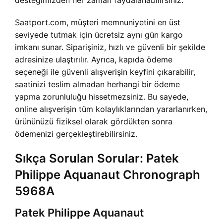
desteğimizden her zaman faydalanabilirsiniz.
Saatport.com, müşteri memnuniyetini en üst
seviyede tutmak için ücretsiz aynı gün kargo
imkanı sunar. Siparişiniz, hızlı ve güvenli bir şekilde
adresinize ulaştırılır. Ayrıca, kapıda ödeme
seçeneği ile güvenli alışverişin keyfini çıkarabilir,
saatinizi teslim almadan herhangi bir ödeme
yapma zorunluluğu hissetmezsiniz. Bu sayede,
online alışverişin tüm kolaylıklarından yararlanırken,
ürününüzü fiziksel olarak gördükten sonra
ödemenizi gerçekleştirebilirsiniz.
Sıkça Sorulan Sorular: Patek
Philippe Aquanaut Chronograph
5968A
Patek Philippe Aquanaut