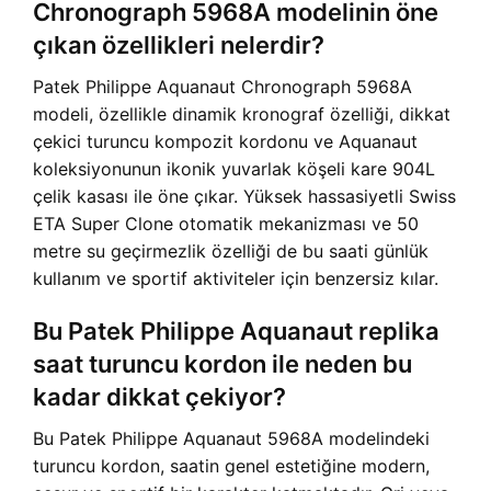
Chronograph 5968A modelinin öne
çıkan özellikleri nelerdir?
Patek Philippe Aquanaut Chronograph 5968A
modeli, özellikle dinamik kronograf özelliği, dikkat
çekici turuncu kompozit kordonu ve Aquanaut
koleksiyonunun ikonik yuvarlak köşeli kare 904L
çelik kasası ile öne çıkar. Yüksek hassasiyetli Swiss
ETA Super Clone otomatik mekanizması ve 50
metre su geçirmezlik özelliği de bu saati günlük
kullanım ve sportif aktiviteler için benzersiz kılar.
Bu Patek Philippe Aquanaut replika
saat turuncu kordon ile neden bu
kadar dikkat çekiyor?
Bu Patek Philippe Aquanaut 5968A modelindeki
turuncu kordon, saatin genel estetiğine modern,