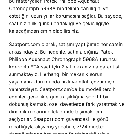
bu materyaller, Patek Philippe Aquanaut
Chronograph 5968A modelinin canlılığını ve
estetiğini uzun yıllar korumasını sağlar. Bu sayede,
saatinizin ilk günkü parlaklığı ve çekiciliğiyle
kalacağından emin olabilirsiniz.
Saatport.com olarak, satışını yaptığımız her saatin
arkasındayız. Bu nedenle, satın aldığınız Patek
Philippe Aquanaut Chronograph 5968A turuncu
kordonlu ETA saat için 2 yıl mekanizma garantisi
sunmaktayız. Herhangi bir mekanik sorun
yaşamanız durumunda hızlı ve etkili çözüm için
yanınızdayız. Saatport.com’da bu modeli tercih
edenler genellikle günlük şıklığına sportif bir
dokunuş katmak, özel davetlerde fark yaratmak ve
dinamik ruhlarını bileklerinde taşımak için
seçiyorlar. Saatport.com güvencesi ile gönül
rahatlığıyla alışveriş yapabilir, 7/24 müşteri