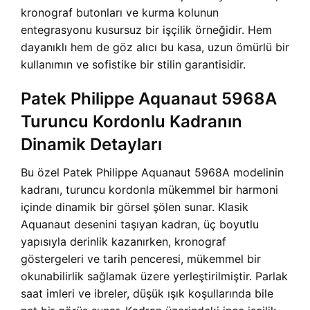
kronograf butonları ve kurma kolunun
entegrasyonu kusursuz bir işçilik örneğidir. Hem
dayanıklı hem de göz alıcı bu kasa, uzun ömürlü bir
kullanımın ve sofistike bir stilin garantisidir.
Patek Philippe Aquanaut 5968A
Turuncu Kordonlu Kadranın
Dinamik Detayları
Bu özel Patek Philippe Aquanaut 5968A modelinin
kadranı, turuncu kordonla mükemmel bir harmoni
içinde dinamik bir görsel şölen sunar. Klasik
Aquanaut desenini taşıyan kadran, üç boyutlu
yapısıyla derinlik kazanırken, kronograf
göstergeleri ve tarih penceresi, mükemmel bir
okunabilirlik sağlamak üzere yerleştirilmiştir. Parlak
saat imleri ve ibreler, düşük ışık koşullarında bile