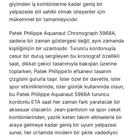
giyimden iş kombinlerine kadar geniş bir
yelpazede stil sahibi olmak isteyenler için
mükemmel bir tamamlayıcıdır.
Patek Philippe Aquanaut Chronograph 5968A,
sadece bir zaman göstergesi değil, aynı zamanda
kişiliğinizin bir uzantısıdır. Turuncu kordonuyla
cesur bir duruş sergileyen bu kronograf özellikli
saat, dikkat çekici tasarımıyla bakışları üzerine
toplarken, Patek Philippe’in efsanevi tasarım
çizgisini gururla taşır. İster özel bir davette, ister
spor etkinliklerinde, ister günlük kullanımda olsun,
bu Patek Philippe Aquanaut 5968A turuncu
kordonlu ETA saat her zaman fark yaratacak bir
aksesuar olacaktır. Jean-pantolon ve spor ceket
kombinlerinden, yazlık keten takım elbiselerle bir
araya gelmeye kadar geniş bir uyum yelpazesi
sunar, her ortamda modern bir şıklık vadediyor.