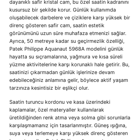
dayanıklı safir kristal cam, bu özel saatin kadranını
kusursuz bir şekilde korur. Günlük kullanımda
oluşabilecek darbelere ve çiziklere karşı yüksek bir
direnç gösteren safir cam, saatin estetik
görünümünü uzun süre muhafaza etmenizi sağlar.
Ayrıca, 50 metreye kadar su geçirmezlik özelliği,
Patek Philippe Aquanaut 5968A modelini günlük
hayatta su sıçramalarına, yağmura ve kısa süreli
yüzme aktivitelerine karşı korunaklı hale getirir. Bu,
saatinizi çıkarmadan günlük işlerinize devam
edebileceğiniz anlamına gelir, böylece aktif yaşam
tarzınıza kesintisiz bir eşlikçi olur.
Saatin turuncu kordonu ve kasa üzerindeki
kaplamalar, özel materyaller kullanılarak
üretildiğinden renk atma veya solma gibi sorunlarla
karşılaşmamanız için tasarlanmıştır. Güneş ışığına,
suya veya terlemeye karşı yüksek direnç gösteren