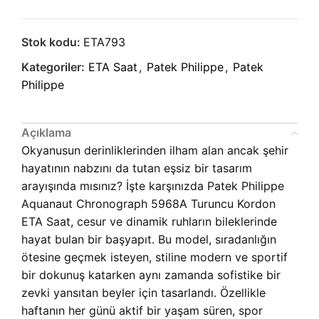
Stok kodu:
ETA793
Kategoriler:
ETA Saat
,
Patek Philippe
,
Patek
Philippe
Açıklama
Okyanusun derinliklerinden ilham alan ancak şehir
hayatının nabzını da tutan eşsiz bir tasarım
arayışında mısınız? İşte karşınızda Patek Philippe
Aquanaut Chronograph 5968A Turuncu Kordon
ETA Saat, cesur ve dinamik ruhların bileklerinde
hayat bulan bir başyapıt. Bu model, sıradanlığın
ötesine geçmek isteyen, stiline modern ve sportif
bir dokunuş katarken aynı zamanda sofistike bir
zevki yansıtan beyler için tasarlandı. Özellikle
haftanın her günü aktif bir yaşam süren, spor