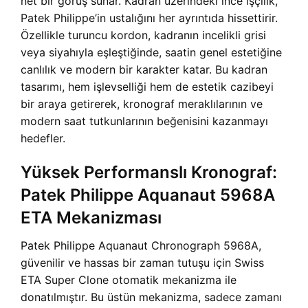
net bir görüş sunar. Kadran üzerindeki ince işçilik,
Patek Philippe’in ustalığını her ayrıntıda hissettirir.
Özellikle turuncu kordon, kadranın incelikli grisi
veya siyahıyla eşleştiğinde, saatin genel estetiğine
canlılık ve modern bir karakter katar. Bu kadran
tasarımı, hem işlevselliği hem de estetik cazibeyi
bir araya getirerek, kronograf meraklılarının ve
modern saat tutkunlarının beğenisini kazanmayı
hedefler.
Yüksek Performanslı Kronograf:
Patek Philippe Aquanaut 5968A
ETA Mekanizması
Patek Philippe Aquanaut Chronograph 5968A,
güvenilir ve hassas bir zaman tutuşu için Swiss
ETA Super Clone otomatik mekanizma ile
donatılmıştır. Bu üstün mekanizma, sadece zamanı