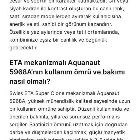
cesur ve sportif bir karakter katmaktadır. Gri veya
siyah kadran ile kontrast oluşturan bu canlı renk,
saati sıradan modellerden ayırarak kullanıcısına
enerjik ve stil sahibi bir görünüm kazandırır.
Özellikle yaz aylarında veya tatil ortamlarında,
kombininize eşsiz bir canlılık ve özgünlük
getirecektir.
ETA mekanizmalı Aquanaut
5968A’nın kullanım ömrü ve bakımı
nasıl olmalı?
Swiss ETA Super Clone mekanizmalı Aquanaut
5968A, yüksek mühendislik kalitesi sayesinde uzun
bir kullanım ömrüne sahiptir. Düzenli kullanımda ve
önerilen bakımla, yıllarca sorunsuz performans
sergiler. Saatinizin ömrünü uzatmak için doğrudan
darbe ve düşmelerden kaçınmak, güçlü manyetik