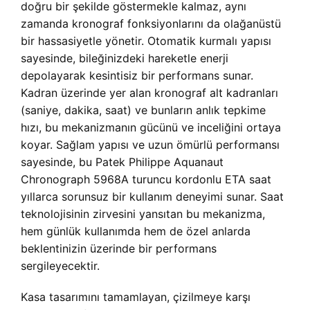
doğru bir şekilde göstermekle kalmaz, aynı
zamanda kronograf fonksiyonlarını da olağanüstü
bir hassasiyetle yönetir. Otomatik kurmalı yapısı
sayesinde, bileğinizdeki hareketle enerji
depolayarak kesintisiz bir performans sunar.
Kadran üzerinde yer alan kronograf alt kadranları
(saniye, dakika, saat) ve bunların anlık tepkime
hızı, bu mekanizmanın gücünü ve inceliğini ortaya
koyar. Sağlam yapısı ve uzun ömürlü performansı
sayesinde, bu Patek Philippe Aquanaut
Chronograph 5968A turuncu kordonlu ETA saat
yıllarca sorunsuz bir kullanım deneyimi sunar. Saat
teknolojisinin zirvesini yansıtan bu mekanizma,
hem günlük kullanımda hem de özel anlarda
beklentinizin üzerinde bir performans
sergileyecektir.
Kasa tasarımını tamamlayan, çizilmeye karşı