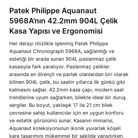
Patek Philippe Aquanaut
5968A’nın 42.2mm 904L Çelik
Kasa Yapısı ve Ergonomisi
Her detayı titizlikle işlenmiş Patek Philippe
Aquanaut Chronograph 5968A, sağlamlığı ve
estetiği bir arada sunan 904L paslanmaz çelik
kasasıyla fark yaratıyor. Paslanmaz çelikler
arasında en dirençli ve parlak olanlardan biri olarak
bilinen 904L çelik, bu saatin yıllarca ilk günkü gibi
kalmasını sağlar. 42.2mm kasa çapı, modern saat
trendlerine uyum sağlarken, bilekte ideal bir duruş
sergiler. Bu boyut, yaklaşık 17 ila 21 cm bilek
çevresine sahip kullanıcılar için en uygun konforu
ve estetik görünümü sunar. Kasanın mimarisi,
Aquanaut koleksiyonunun ikonik yuvarlak köşeli
kare tasarımını mükemmel bir şekilde yansıtırken,