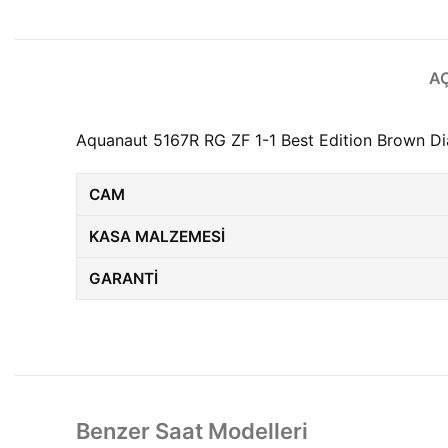
A
Aquanaut 5167R RG ZF 1-1 Best Edition Brown Di
CAM
KASA MALZEMESI
GARANTI
Benzer Saat Modelleri