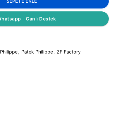
SEPETE EKLE
hatsapp - Canlı Destek
Philippe
,
Patek Philippe
,
ZF Factory