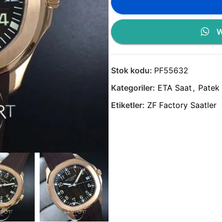
W
Stok kodu:
PF55632
Kategoriler:
ETA Saat
,
Patek 
Etiketler:
ZF Factory Saatler