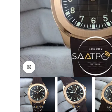
Büyütmek için tıklayın