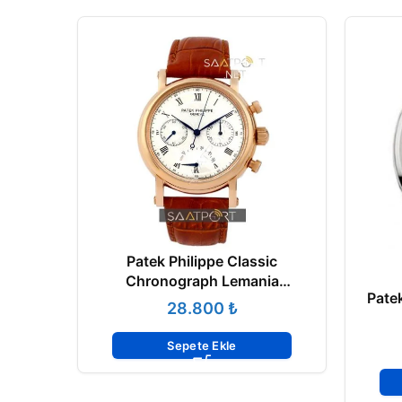
Patek Philippe Classic
Chronograph Lemania
Pate
Movement
₺
Sepete Ekle