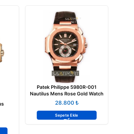
Patek Philippe 5980R-001
Nautilus Mens Rose Gold Watch
₺
us
Sepete Ekle