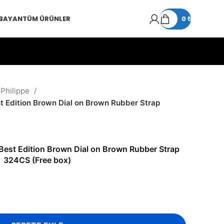
 BAYAN
TÜM ÜRÜNLER
0
₺
 Philippe
t Edition Brown Dial on Brown Rubber Strap
Best Edition Brown Dial on Brown Rubber Strap
324CS (Free box)