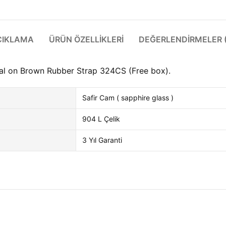
ÇIKLAMA
ÜRÜN ÖZELLIKLERI
DEĞERLENDIRMELER (
al on Brown Rubber Strap 324CS (Free box).
Safir Cam ( sapphire glass )
904 L Çelik
3 Yıl Garanti