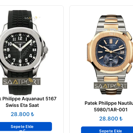
k Philippe Aquanaut 5167
Patek Philippe Nautil
Swiss Eta Saat
5980/1AR-001
₺
₺
Sepete Ekle
Sepete Ekle