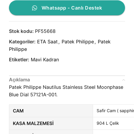
Whatsapp - Canlı Destek
Stok kodu:
PF55668
Kategoriler:
ETA Saat
,
Patek Philippe
,
Patek
Philippe
Etiketler:
Mavi Kadran
Açıklama
Patek Philippe Nautilus Stainless Steel Moonphase
Blue Dial 57121A-001.
CAM
Safir Cam ( sapphir
KASA MALZEMESI
904 L Çelik