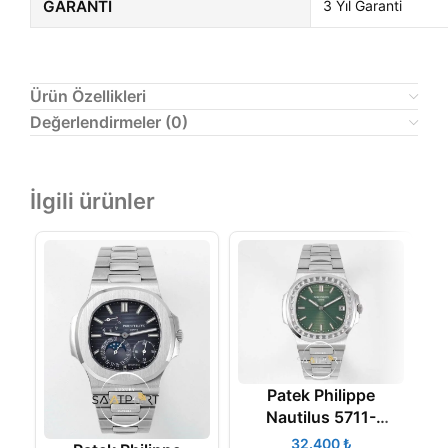
GARANTI
3 Yıl Garanti
Ürün Özellikleri
Değerlendirmeler (0)
İlgili ürünler
Patek Philippe
Nautilus 5711-
1300A-001 Green
₺