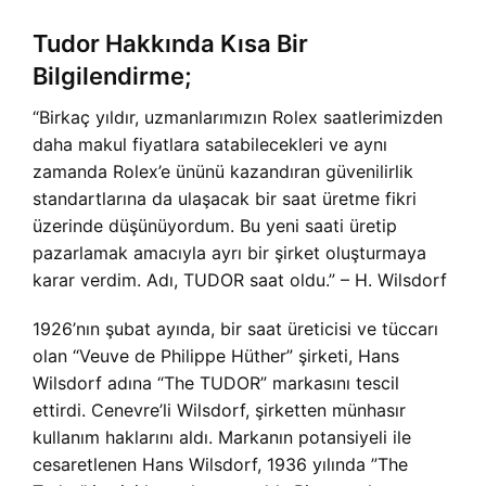
Tudor Hakkında Kısa Bir
Bilgilendirme;
“Birkaç yıldır, uzmanlarımızın Rolex saatlerimizden
daha makul fiyatlara satabilecekleri ve aynı
zamanda Rolex’e ününü kazandıran güvenilirlik
standartlarına da ulaşacak bir saat üretme fikri
üzerinde düşünüyordum. Bu yeni saati üretip
pazarlamak amacıyla ayrı bir şirket oluşturmaya
karar verdim. Adı, TUDOR saat oldu.” – H. Wilsdorf
1926’nın şubat ayında, bir saat üreticisi ve tüccarı
olan “Veuve de Philippe Hüther” şirketi, Hans
Wilsdorf adına “The TUDOR” markasını tescil
ettirdi. Cenevre’li Wilsdorf, şirketten münhasır
kullanım haklarını aldı. Markanın potansiyeli ile
cesaretlenen Hans Wilsdorf, 1936 yılında ”The