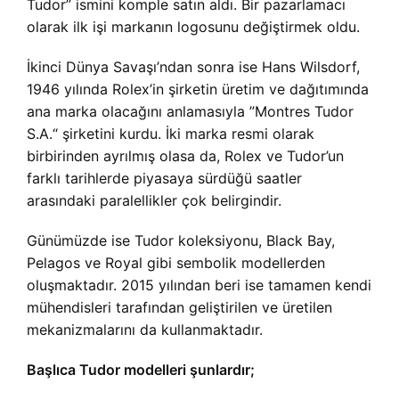
Tudor” ismini komple satın aldı. Bir pazarlamacı
olarak ilk işi markanın logosunu değiştirmek oldu.
İkinci Dünya Savaşı’ndan sonra ise Hans Wilsdorf,
1946 yılında Rolex’in şirketin üretim ve dağıtımında
ana marka olacağını anlamasıyla ”Montres Tudor
S.A.“ şirketini kurdu. İki marka resmi olarak
birbirinden ayrılmış olasa da, Rolex ve Tudor’un
farklı tarihlerde piyasaya sürdüğü saatler
arasındaki paralellikler çok belirgindir.
Günümüzde ise Tudor koleksiyonu, Black Bay,
Pelagos ve Royal gibi sembolik modellerden
oluşmaktadır. 2015 yılından beri ise tamamen kendi
mühendisleri tarafından geliştirilen ve üretilen
mekanizmalarını da kullanmaktadır.
Başlıca Tudor modelleri şunlardır;