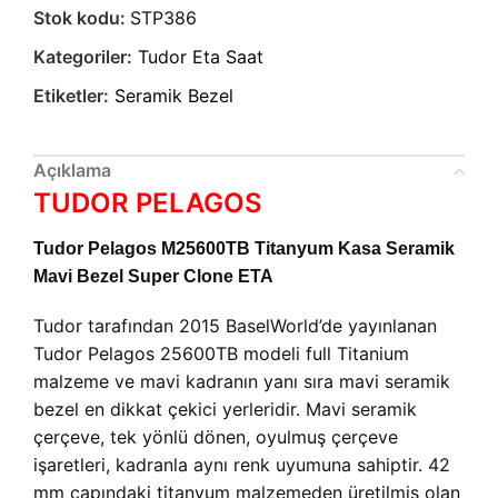
Stok kodu:
STP386
Kategoriler:
Tudor Eta Saat
Etiketler:
Seramik Bezel
Açıklama
TUDOR PELAGOS
Tudor Pelagos M25600TB Titanyum Kasa Seramik
Mavi Bezel Super Clone ETA
Tudor tarafından 2015 BaselWorld’de yayınlanan
Tudor Pelagos 25600TB modeli full Titanium
malzeme ve mavi kadranın yanı sıra mavi seramik
bezel en dikkat çekici yerleridir. Mavi seramik
çerçeve, tek yönlü dönen, oyulmuş çerçeve
işaretleri, kadranla aynı renk uyumuna sahiptir. 42
mm çapındaki titanyum malzemeden üretilmiş olan