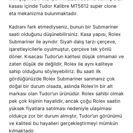
kasası içinde Tudor Kalibre MT5612 super clone
eta mekanizma bulunmaktadır.
Kadranı fark etmediyseniz, bunun bir Submariner
saati olduğunu düşünebilirsiniz. Kasa yapısı, Rolex
Submariner ile aynıdır. Siyah dalış tarzı çerçeve,
işaretleyicilerle oyulmuştur, çerçeve tek yönlü
döner. Kısacası Tudor’un kalitesi düşük olmamalı ve
zaten düşük de değildir, Rolex ile aynı kaliteye
sahip olduğunu söyleyebiliriz. Bu saati ilk
gördüğünüzde Rolex Submariner sanmanız çok
doğal bir durum olsada, aslında Rolex’in bir alt
markası olan Tudor’un ürünüdür. Rolex sahibi olmak
pek çok kişinin hayalidir, ancak çoğu Rolex saatin
yüksek fiyatlara satılması nedeniyle ulaşılması
oldukça zor bir durum almıştır, Tudor’un görünümü
ve kalitesi bu hayalleri gerçekleştirmeyi mümkün
kılmaktadır.