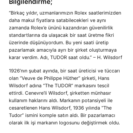
Bilgilendirme;
“Birkaç yıldır, uzmanlarımızın Rolex saatlerimizden
daha makul fiyatlara satabilecekleri ve aynı
zamanda Rolex’e ününü kazandıran güvenilirlik
standartlarına da ulaşacak bir saat üretme fikri
üzerinde düşünüyordum. Bu yeni saati üretip
pazarlamak amacıyla ayrı bir şirket oluşturmaya
karar verdim. Adı, TUDOR saat oldu.” – H. Wilsdorf
1926’nın şubat ayında, bir saat üreticisi ve tüccarı
olan “Veuve de Philippe Hüther” şirketi, Hans
Wilsdorf adına “The TUDOR” markasını tescil
ettirdi. Cenevre’li Wilsdorf, şirketten münhasır
kullanım haklarını aldı. Markanın potansiyeli ile
cesaretlenen Hans Wilsdorf, 1936 yılında ”The
Tudor” ismini komple satın aldı. Bir pazarlamacı
olarak ilk işi markanın logosunu değiştirmek oldu.