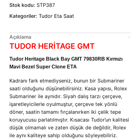
Stok kodu:
STP387
Kategoriler:
Tudor Eta Saat
Açıklama
TUDOR HERİTAGE GMT
Tudor Heritage Black Bay GMT 79830RB Kırmızı
Mavi Bezel Super Clone ETA
Kadranı fark etmediyseniz, bunun bir Submariner
saati olduğunu düşünebilirsiniz. Kasa yapısı, Rolex
Submariner ile aynıdır. Siyah dalış tarzı çerçeve,
işaretleyicilerle oyulmuştur, çerçeve tek yönlü
döner, saatin tamamı fırçalanırken iki çelik tepe
koruyucusu parlatılmıştır. Kısacası Tudor’un kalitesi
düşük olmamalı ve zaten düşük de değildir, Rolex
ile aynı kaliteye sahip olduğunu söyleyebiliriz.