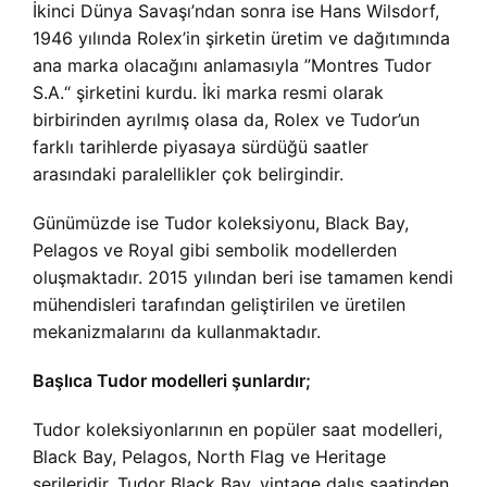
İkinci Dünya Savaşı’ndan sonra ise Hans Wilsdorf,
1946 yılında Rolex’in şirketin üretim ve dağıtımında
ana marka olacağını anlamasıyla ”Montres Tudor
S.A.“ şirketini kurdu. İki marka resmi olarak
birbirinden ayrılmış olasa da, Rolex ve Tudor’un
farklı tarihlerde piyasaya sürdüğü saatler
arasındaki paralellikler çok belirgindir.
Günümüzde ise Tudor koleksiyonu, Black Bay,
Pelagos ve Royal gibi sembolik modellerden
oluşmaktadır. 2015 yılından beri ise tamamen kendi
mühendisleri tarafından geliştirilen ve üretilen
mekanizmalarını da kullanmaktadır.
Başlıca Tudor modelleri şunlardır;
Tudor koleksiyonlarının en popüler saat modelleri,
Black Bay, Pelagos, North Flag ve Heritage
serileridir. Tudor Black Bay, vintage dalış saatinden