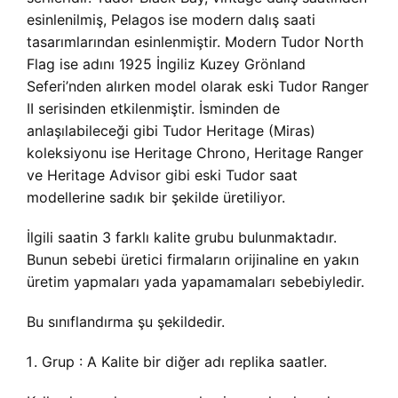
esinlenilmiş, Pelagos ise modern dalış saati
tasarımlarından esinlenmiştir. Modern Tudor North
Flag ise adını 1925 İngiliz Kuzey Grönland
Seferi’nden alırken model olarak eski Tudor Ranger
II serisinden etkilenmiştir. İsminden de
anlaşılabileceği gibi Tudor Heritage (Miras)
koleksiyonu ise Heritage Chrono, Heritage Ranger
ve Heritage Advisor gibi eski Tudor saat
modellerine sadık bir şekilde üretiliyor.
İlgili saatin 3 farklı kalite grubu bulunmaktadır.
Bunun sebebi üretici firmaların orijinaline en yakın
üretim yapmaları yada yapamamaları sebebiyledir.
Bu sınıflandırma şu şekildedir.
Grup : A Kalite bir diğer adı replika saatler.