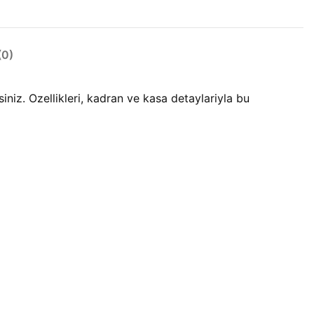
0)
z. Ozellikleri, kadran ve kasa detaylariyla bu