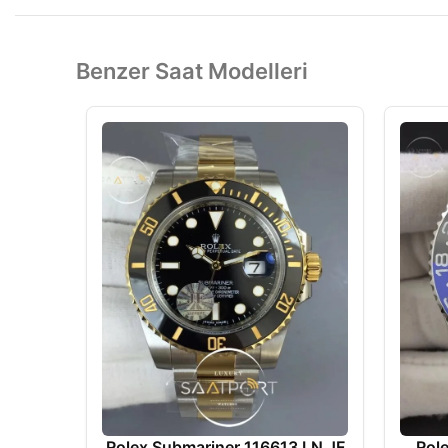
Benzer Saat Modelleri
Rolex Submariner 116613 LN JF
Rol