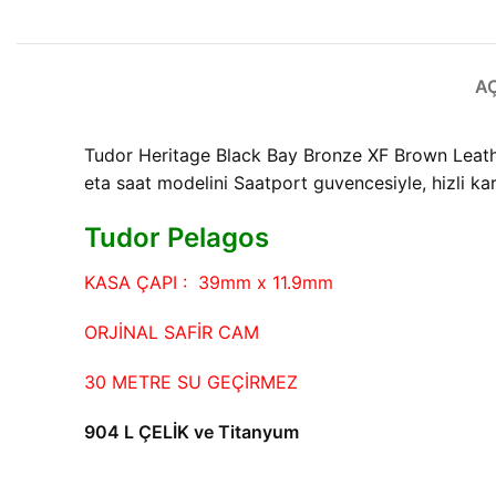
A
Tudor Heritage Black Bay Bronze XF Brown Leathe
eta saat modelini Saatport guvencesiyle, hizli ka
Tudor Pelagos
KASA ÇAPI : 39mm x 11.9mm
ORJİNAL SAFİR CAM
30 METRE SU GEÇİRMEZ
904 L ÇELİK ve Titanyum