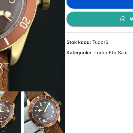
W
Stok kodu:
Tudor6
Kategoriler:
Tudor Eta Saat