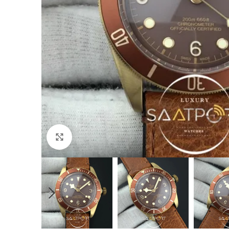
Büyütmek için tıklayın