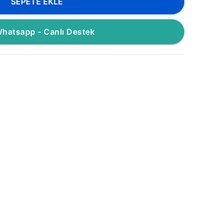
SEPETE EKLE
hatsapp - Canlı Destek