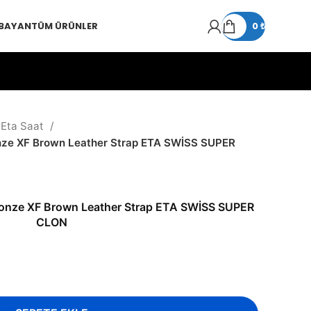
 BAYAN
TÜM ÜRÜNLER
0
₺
 Eta Saat
onze XF Brown Leather Strap ETA SWİSS SUPER
ronze XF Brown Leather Strap ETA SWİSS SUPER
CLON