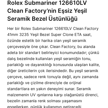
Rolex Submariner 126610LV
Clean Factory’nin Eşsiz Yeşil
Seramik Bezel Üstünlüğü
Her bir Rolex Submariner 126610LV Clean Factory
41mm 3235 Yeşil Bezel Super Clone ETA saat,
özünde estetik bir harika olan yeşil seramik
çerçevesiyle öne çıkar. Clean Factory, bu alanda
adeta bir standart belirleyici konumundadır; çünkü
dalış bezelinde kullanılan yeşil seramiğin tonu,
parlaklığı ve dayanıklılığı konusunda ulaşılan kalite,
diğer üreticilerin çok ilerisindedir. Bu yeşil seramik
çerçeve, sadece renk tonuyla değil, aynı zamanda
parlaklığı ve çizilme direnciyle de orijinal
standartlara en yakın deneyimi sunar. Seramik
malzemenin UV ışınlarına karşı olağanüstü direnci,
bezelin zamanla renk solması yaşamasını
engellerken, günlük kullanımın getireceği