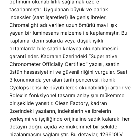
optimum okunabilirlik sağlamak üzere
tasarlanmıştır. Uygulanan büyük ve parlak
indeksler (saat işaretleri) ile geniş ibreler,
Chromalight adı verilen uzun ömürlü mavi ışık
yayan bir lüminesans malzeme ile kaplanmıştır. Bu
kaplama, derin sularda veya düşük ışıklı
ortamlarda bile saatin kolayca okunabilmesini
garanti eder. Kadranın üzerindeki “Superlative
Chronometer Officially Certified” yazısı, saatin
üstün hassasiyetini ve güvenilirliğini vurgular. Saat
3 konumunda yer alan tarih penceresi, ikonik
Cyclops lensi ile büyütülerek okunabilirliği artırır ve
Rolex’in fonksiyonel tasarım anlayışını mükemmel
bir şekilde yansıtır. Clean Factory, kadran
üzerindeki yazıların, indekslerin ve ibrelerin
yerleşimi ve işçiliğinde orijinaline sadık kalarak, her
detayın doğru açıda ve mükemmel bir şekilde
hizalanmasını sağlamıştır. Bu detaylar, 126610LV