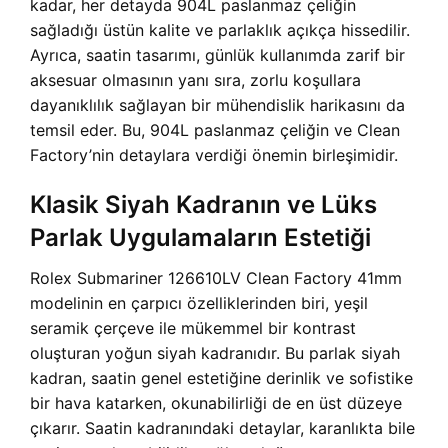
kadar, her detayda 904L paslanmaz çeliğin
sağladığı üstün kalite ve parlaklık açıkça hissedilir.
Ayrıca, saatin tasarımı, günlük kullanımda zarif bir
aksesuar olmasının yanı sıra, zorlu koşullara
dayanıklılık sağlayan bir mühendislik harikasını da
temsil eder. Bu, 904L paslanmaz çeliğin ve Clean
Factory’nin detaylara verdiği önemin birleşimidir.
Klasik Siyah Kadranın ve Lüks
Parlak Uygulamaların Estetiği
Rolex Submariner 126610LV Clean Factory 41mm
modelinin en çarpıcı özelliklerinden biri, yeşil
seramik çerçeve ile mükemmel bir kontrast
oluşturan yoğun siyah kadranıdır. Bu parlak siyah
kadran, saatin genel estetiğine derinlik ve sofistike
bir hava katarken, okunabilirliği de en üst düzeye
çıkarır. Saatin kadranındaki detaylar, karanlıkta bile