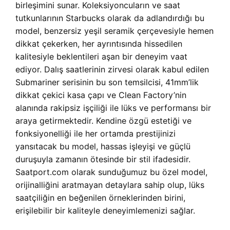
birleşimini sunar. Koleksiyoncuların ve saat
tutkunlarının Starbucks olarak da adlandırdığı bu
model, benzersiz yeşil seramik çerçevesiyle hemen
dikkat çekerken, her ayrıntısında hissedilen
kalitesiyle beklentileri aşan bir deneyim vaat
ediyor. Dalış saatlerinin zirvesi olarak kabul edilen
Submariner serisinin bu son temsilcisi, 41mm’lik
dikkat çekici kasa çapı ve Clean Factory’nin
alanında rakipsiz işçiliği ile lüks ve performansı bir
araya getirmektedir. Kendine özgü estetiği ve
fonksiyonelliği ile her ortamda prestijinizi
yansıtacak bu model, hassas işleyişi ve güçlü
duruşuyla zamanın ötesinde bir stil ifadesidir.
Saatport.com olarak sunduğumuz bu özel model,
orijinalliğini aratmayan detaylara sahip olup, lüks
saatçiliğin en beğenilen örneklerinden birini,
erişilebilir bir kaliteyle deneyimlemenizi sağlar.