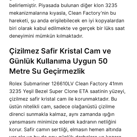
belirlemiştir. Piyasada bulunan diğer klon 3235
mekanizmalarına kıyasla, Clean Factory’nin bu
hareketi, şu anda erişilebilecek en iyi kopyalardan
biri olarak kabul edilmekte ve gerçek bir lüks saat
deneyimini mümkün kılmaktadır.
Çizilmez Safir Kristal Cam ve
Günlük Kullanıma Uygun 50
Metre Su Geçirmezlik
Rolex Submariner 126610LV Clean Factory 41mm
3235 Yeşil Bezel Super Clone ETA saatinin yüzeyi,
çizilmez safir kristal cam ile korunmaktadır. Bu
üstün nitelikli cam, sadece olağanüstü çizilme
direnci sunmakla kalmaz, aynı zamanda ışığın
yansımasını minimize ederek kadranın netliğini
korur. Safir camın sertliği, elmasın hemen altında