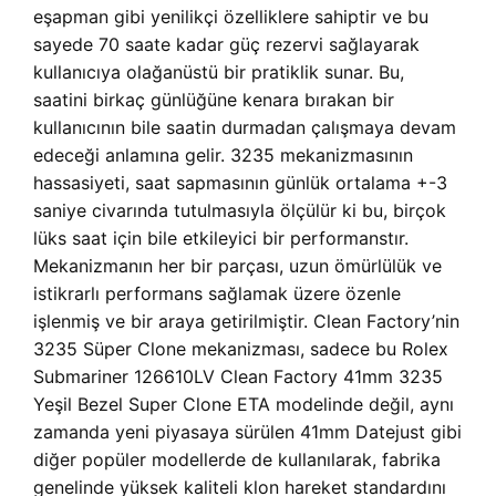
eşapman gibi yenilikçi özelliklere sahiptir ve bu
sayede 70 saate kadar güç rezervi sağlayarak
kullanıcıya olağanüstü bir pratiklik sunar. Bu,
saatini birkaç günlüğüne kenara bırakan bir
kullanıcının bile saatin durmadan çalışmaya devam
edeceği anlamına gelir. 3235 mekanizmasının
hassasiyeti, saat sapmasının günlük ortalama +-3
saniye civarında tutulmasıyla ölçülür ki bu, birçok
lüks saat için bile etkileyici bir performanstır.
Mekanizmanın her bir parçası, uzun ömürlülük ve
istikrarlı performans sağlamak üzere özenle
işlenmiş ve bir araya getirilmiştir. Clean Factory’nin
3235 Süper Clone mekanizması, sadece bu Rolex
Submariner 126610LV Clean Factory 41mm 3235
Yeşil Bezel Super Clone ETA modelinde değil, aynı
zamanda yeni piyasaya sürülen 41mm Datejust gibi
diğer popüler modellerde de kullanılarak, fabrika
genelinde yüksek kaliteli klon hareket standardını