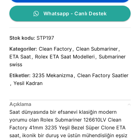
Whatsapp - Canlı Destek
Stok kodu:
STP197
Kategoriler:
Clean Factory
,
Clean Submariner
,
ETA Saat
,
Rolex ETA Saat Modelleri
,
Submariner
swiss
Etiketler:
3235 Mekanizma
,
Clean Factory Saatler
,
Yesil Kadran
Açıklama
Saat dünyasında bir efsanevi klasiğin modern
yorumu olan Rolex Submariner 126610LV Clean
Factory 41mm 3235 Yeşil Bezel Süper Clone ETA
saat, ikonik bir duruş ve üstün mühendisliğin eşsiz