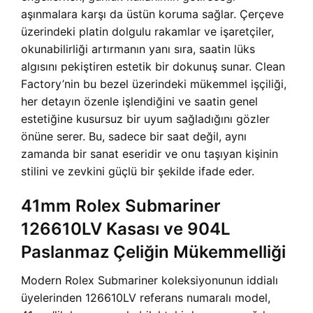
aşınmalara karşı da üstün koruma sağlar. Çerçeve
üzerindeki platin dolgulu rakamlar ve işaretçiler,
okunabilirliği artırmanın yanı sıra, saatin lüks
algısını pekiştiren estetik bir dokunuş sunar. Clean
Factory’nin bu bezel üzerindeki mükemmel işçiliği,
her detayın özenle işlendiğini ve saatin genel
estetiğine kusursuz bir uyum sağladığını gözler
önüne serer. Bu, sadece bir saat değil, aynı
zamanda bir sanat eseridir ve onu taşıyan kişinin
stilini ve zevkini güçlü bir şekilde ifade eder.
41mm Rolex Submariner
126610LV Kasası ve 904L
Paslanmaz Çeliğin Mükemmelliği
Modern Rolex Submariner koleksiyonunun iddialı
üyelerinden 126610LV referans numaralı model,