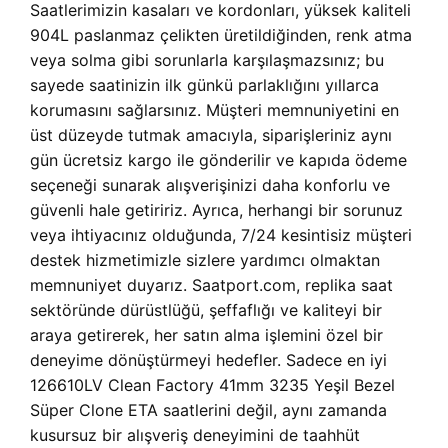
Saatlerimizin kasaları ve kordonları, yüksek kaliteli
904L paslanmaz çelikten üretildiğinden, renk atma
veya solma gibi sorunlarla karşılaşmazsınız; bu
sayede saatinizin ilk günkü parlaklığını yıllarca
korumasını sağlarsınız. Müşteri memnuniyetini en
üst düzeyde tutmak amacıyla, siparişleriniz aynı
gün ücretsiz kargo ile gönderilir ve kapıda ödeme
seçeneği sunarak alışverişinizi daha konforlu ve
güvenli hale getiririz. Ayrıca, herhangi bir sorunuz
veya ihtiyacınız olduğunda, 7/24 kesintisiz müşteri
destek hizmetimizle sizlere yardımcı olmaktan
memnuniyet duyarız. Saatport.com, replika saat
sektöründe dürüstlüğü, şeffaflığı ve kaliteyi bir
araya getirerek, her satın alma işlemini özel bir
deneyime dönüştürmeyi hedefler. Sadece en iyi
126610LV Clean Factory 41mm 3235 Yeşil Bezel
Süper Clone ETA saatlerini değil, aynı zamanda
kusursuz bir alışveriş deneyimini de taahhüt