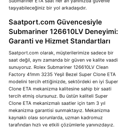
Submariner ETA saat her an yanınızda güvenle
taşıyabileceğiniz bir yol arkadaşıdır.
Saatport.com Güvencesiyle
Submariner 126610LV Deneyimi:
Garanti ve Hizmet Standartları
Saatport.com olarak, müşterilerimize sadece bir
saat değil, aynı zamanda bir güven ve kalite vaadi
sunuyoruz. Rolex Submariner 126610LV Clean
Factory 41mm 3235 Yeşil Bezel Super Clone ETA
modelini tercih ettiğinizde, sektördeki en iyi Super
Clone ETA mekanizma kalitesine sahip bir saati
tercih etmiş olursunuz. Bu üstün kaliteli Super
Clone ETA mekanizmalı saatler için tam 3 yıl
mekanizma garantisi sunmaktayız. Mekanizma
kaynaklı olası sorunlarda, uzman kadromuz
tarafından hızlı ve etkili çözümlerle yanınızdayız.