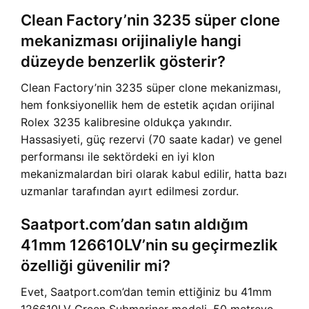
Clean Factory’nin 3235 süper clone
mekanizması orijinaliyle hangi
düzeyde benzerlik gösterir?
Clean Factory’nin 3235 süper clone mekanizması,
hem fonksiyonellik hem de estetik açıdan orijinal
Rolex 3235 kalibresine oldukça yakındır.
Hassasiyeti, güç rezervi (70 saate kadar) ve genel
performansı ile sektördeki en iyi klon
mekanizmalardan biri olarak kabul edilir, hatta bazı
uzmanlar tarafından ayırt edilmesi zordur.
Saatport.com’dan satın aldığım
41mm 126610LV’nin su geçirmezlik
özelliği güvenilir mi?
Evet, Saatport.com’dan temin ettiğiniz bu 41mm