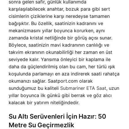
sonra gelen safir, günlük kullanımda
karşılaşılabilecek anahtar, bozuk para gibi sert
cisimlerin çiziklerine karşı neredeyse tamamen
bağışıktır. Bu özellik, saatinizin kadranını ve
mekanizmasını yıllar boyunca korurken, aynı
zamanda kristal netliğinde bir görüş açısı sunar.
Böylece, saatinizin mavi kadranının canlılığı ve
takvim ekranının okunabilirliği her zaman en üst
seviyede kalır. Yansıma önleyici bir kaplama ile
daha da güçlendirilmiş olan bu cam, her türlü ışık
koşulunda parlamayı en aza indirerek saati rahatça
okumanızı sağlar. Saatport.com olarak
sunduğumuz bu kaliteli
Submariner ETA Saat
, uzun
yıllar boyunca ilk günkü gibi berrak ve göz alıcı
kalacak bir yatırım niteliğindedir.
Su Altı Serüvenleri İçin Hazır: 50
Metre Su Geçirmezlik