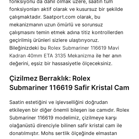
fonksiyonu da dahil olmak üzere, saatin tüm
fonksiyonları aktif olarak ve kusursuz bir şekilde
çalışmaktadır. Saatport.com olarak, bu
mekanizmanın uzun ömürlü ve sorunsuz
çalışmasını temin etmek adına titiz kontrollerden
geçirilmiş ürünleri sizlere ulaştırıyoruz.
Bileğinizdeki bu
Rolex Submariner 116619 Mavi
Kadran 40mm ETA 3135 Mekanizma
ile her anın
değerini, eşsiz bir hassasiyetle ölçeceksiniz.
Çizilmez Berraklık: Rolex
Submariner 116619 Safir Kristal Cam
Saatin estetiğini ve işlevselliğini doğrudan
etkileyen bir diğer önemli bileşen ise camıdır. Rolex
Submariner 116619 modelimiz, çizilmeye karşı
olağanüstü direnciyle bilinen safir kristal cam ile
donatılmıştır. Mohs sertlik ölçeğinde elmastan