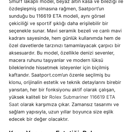
Smurf lakaplı model, beyaz altın kasa ve bileziği ile
özdeşleşmiş olmasına rağmen, Saatport’un
sunduğu bu 116619 ETA modeli, aynı görsel
çekiciliği ve sportif şıklığı daha erişilebilir bir
seçenekle sunar. Mavi seramik bezeli ve canlı mavi
kadranı sayesinde, hem günlük kullanımda hem de
özel davetlerde tarzınızı tamamlayacak çarpıcı bir
aksesuardır. Bu model, özellikle denizi sevenler,
macera ruhunu taşıyanlar ve modern lüksü
bileklerinde hissetmek isteyenler için biçilmiş
kaftandır. Saatport.com’un özenle seçilmiş bu
klonu, orijinalin estetik ve teknik detaylarını birebir
yansıtan, her bir fonksiyonu aktif olarak çalışan,
yüksek kaliteli bir
Rolex Submariner 116619 ETA
Saat
olarak karşımıza çıkar. Zamansız tasarımı ve
sağlam yapısıyla, uzun yıllar boyunca size eşlik
edecek bir değer olacaktır.