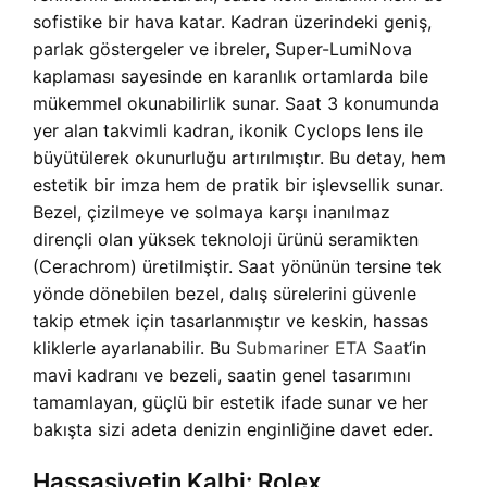
sofistike bir hava katar. Kadran üzerindeki geniş,
parlak göstergeler ve ibreler, Super-LumiNova
kaplaması sayesinde en karanlık ortamlarda bile
mükemmel okunabilirlik sunar. Saat 3 konumunda
yer alan takvimli kadran, ikonik Cyclops lens ile
büyütülerek okunurluğu artırılmıştır. Bu detay, hem
estetik bir imza hem de pratik bir işlevsellik sunar.
Bezel, çizilmeye ve solmaya karşı inanılmaz
dirençli olan yüksek teknoloji ürünü seramikten
(Cerachrom) üretilmiştir. Saat yönünün tersine tek
yönde dönebilen bezel, dalış sürelerini güvenle
takip etmek için tasarlanmıştır ve keskin, hassas
kliklerle ayarlanabilir. Bu
Submariner ETA Saat
‘in
mavi kadranı ve bezeli, saatin genel tasarımını
tamamlayan, güçlü bir estetik ifade sunar ve her
bakışta sizi adeta denizin enginliğine davet eder.
Hassasiyetin Kalbi: Rolex