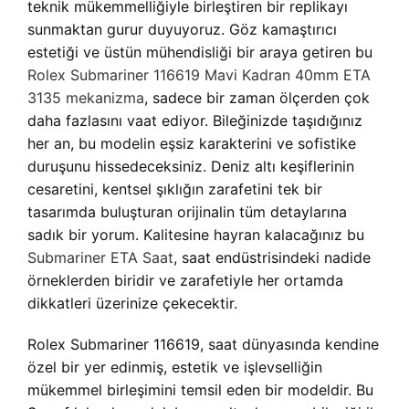
teknik mükemmelliğiyle birleştiren bir replikayı
sunmaktan gurur duyuyoruz. Göz kamaştırıcı
estetiği ve üstün mühendisliği bir araya getiren bu
Rolex Submariner 116619 Mavi Kadran 40mm ETA
3135 mekanizma
, sadece bir zaman ölçerden çok
daha fazlasını vaat ediyor. Bileğinizde taşıdığınız
her an, bu modelin eşsiz karakterini ve sofistike
duruşunu hissedeceksiniz. Deniz altı keşiflerinin
cesaretini, kentsel şıklığın zarafetini tek bir
tasarımda buluşturan orijinalin tüm detaylarına
sadık bir yorum. Kalitesine hayran kalacağınız bu
Submariner ETA Saat
, saat endüstrisindeki nadide
örneklerden biridir ve zarafetiyle her ortamda
dikkatleri üzerinize çekecektir.
Rolex Submariner 116619, saat dünyasında kendine
özel bir yer edinmiş, estetik ve işlevselliğin
mükemmel birleşimini temsil eden bir modeldir. Bu