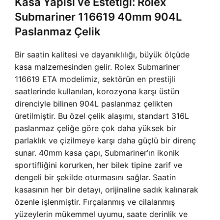
Kasa Yapısı ve Estetiği: Rolex
Submariner 116619 40mm 904L
Paslanmaz Çelik
Bir saatin kalitesi ve dayanıklılığı, büyük ölçüde
kasa malzemesinden gelir. Rolex Submariner
116619 ETA modelimiz, sektörün en prestijli
saatlerinde kullanılan, korozyona karşı üstün
direnciyle bilinen 904L paslanmaz çelikten
üretilmiştir. Bu özel çelik alaşımı, standart 316L
paslanmaz çeliğe göre çok daha yüksek bir
parlaklık ve çizilmeye karşı daha güçlü bir direnç
sunar. 40mm kasa çapı, Submariner’ın ikonik
sportifliğini korurken, her bilek tipine zarif ve
dengeli bir şekilde oturmasını sağlar. Saatin
kasasının her bir detayı, orijinaline sadık kalınarak
özenle işlenmiştir. Fırçalanmış ve cilalanmış
yüzeylerin mükemmel uyumu, saate derinlik ve