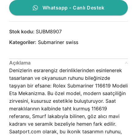
Whatsapp - Canlı Destek
Stok kodu:
SUBM8907
Kategoriler:
Submariner swiss
Açıklama
Denizlerin esrarengiz derinliklerinden esinlenerek
tasarlanan ve okyanusun ruhunu bileğinizde
taşıyan bir efsane: Rolex Submariner 116619 Modeli
Eta Mekanizma. Bu özel model, modern saatçiliğin
zirvesini, kusursuz estetikle buluşturuyor. Saat
meraklılarının kalbinde taht kurmuş 116619
referansı, Smurf lakabıyla bilinen, göz alıcı mavi
kadranı ve seramik bezeliyle hemen fark edilir.
Saatport.com olarak, bu ikonik tasarımın ruhunu,