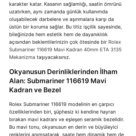
karakter katar. Kasanın sağlamlığı, saatin ömrünü
uzatırken, aynı zamanda günlük kullanımda
oluşabilecek darbelere ve aşınmalara karşı da
üstün bir koruma sağlar. Bu titiz işçilik sayesinde,
bileğinizde hem estetik hem de dayanıklılık
açısından beklentilerinizin çok ötesinde bir
Rolex
Submariner 116619 Mavi Kadran 40mm ETA 3135
Mekanizma
taşıyacaksınız.
Okyanusun Derinliklerinden İlham
Alan: Submariner 116619 Mavi
Kadran ve Bezel
Rolex Submariner 116619 modelinin en çarpıcı
özelliklerinden biri, şüphesiz ki kendine hayran
bırakan mavi kadranı ve eşleşen seramik bezelidir.
Bu mavi tonu, okyanusun en derin ve büyüleyici
renklerini anımsatarak, saate hem dinamik hem de