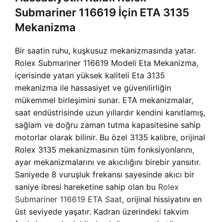
Submariner 116619 İçin ETA 3135
Mekanizma
Bir saatin ruhu, kuşkusuz mekanizmasında yatar.
Rolex Submariner 116619 Modeli Eta Mekanizma,
içerisinde yatan yüksek kaliteli Eta 3135
mekanizma ile hassasiyet ve güvenilirliğin
mükemmel birleşimini sunar. ETA mekanizmalar,
saat endüstrisinde uzun yıllardır kendini kanıtlamış,
sağlam ve doğru zaman tutma kapasitesine sahip
motorlar olarak bilinir. Bu özel 3135 kalibre, orijinal
Rolex 3135 mekanizmasının tüm fonksiyonlarını,
ayar mekanizmalarını ve akıcılığını birebir yansıtır.
Saniyede 8 vuruşluk frekansı sayesinde akıcı bir
saniye ibresi hareketine sahip olan bu
Rolex
Submariner 116619 ETA Saat
, orijinal hissiyatını en
üst seviyede yaşatır. Kadran üzerindeki takvim