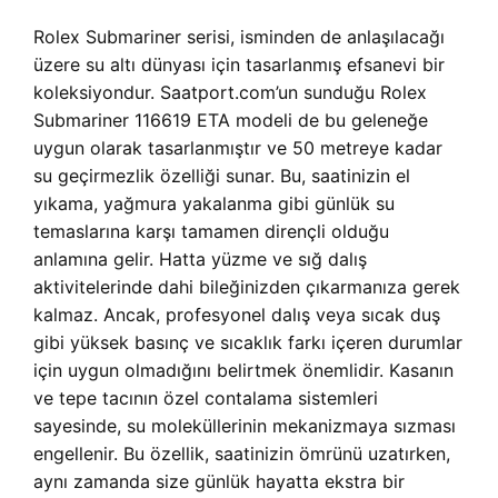
Rolex Submariner serisi, isminden de anlaşılacağı
üzere su altı dünyası için tasarlanmış efsanevi bir
koleksiyondur. Saatport.com’un sunduğu Rolex
Submariner 116619 ETA modeli de bu geleneğe
uygun olarak tasarlanmıştır ve 50 metreye kadar
su geçirmezlik özelliği sunar. Bu, saatinizin el
yıkama, yağmura yakalanma gibi günlük su
temaslarına karşı tamamen dirençli olduğu
anlamına gelir. Hatta yüzme ve sığ dalış
aktivitelerinde dahi bileğinizden çıkarmanıza gerek
kalmaz. Ancak, profesyonel dalış veya sıcak duş
gibi yüksek basınç ve sıcaklık farkı içeren durumlar
için uygun olmadığını belirtmek önemlidir. Kasanın
ve tepe tacının özel contalama sistemleri
sayesinde, su moleküllerinin mekanizmaya sızması
engellenir. Bu özellik, saatinizin ömrünü uzatırken,
aynı zamanda size günlük hayatta ekstra bir