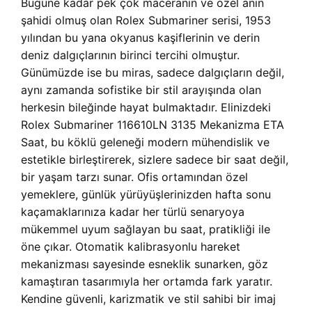
Bugüne kadar pek çok maceranın ve özel anın
şahidi olmuş olan Rolex Submariner serisi, 1953
yılından bu yana okyanus kaşiflerinin ve derin
deniz dalgıçlarının birinci tercihi olmuştur.
Günümüzde ise bu miras, sadece dalgıçların değil,
aynı zamanda sofistike bir stil arayışında olan
herkesin bileğinde hayat bulmaktadır. Elinizdeki
Rolex Submariner 116610LN 3135 Mekanizma ETA
Saat, bu köklü geleneği modern mühendislik ve
estetikle birleştirerek, sizlere sadece bir saat değil,
bir yaşam tarzı sunar. Ofis ortamından özel
yemeklere, günlük yürüyüşlerinizden hafta sonu
kaçamaklarınıza kadar her türlü senaryoya
mükemmel uyum sağlayan bu saat, pratikliği ile
öne çıkar. Otomatik kalibrasyonlu hareket
mekanizması sayesinde esneklik sunarken, göz
kamaştıran tasarımıyla her ortamda fark yaratır.
Kendine güvenli, karizmatik ve stil sahibi bir imaj