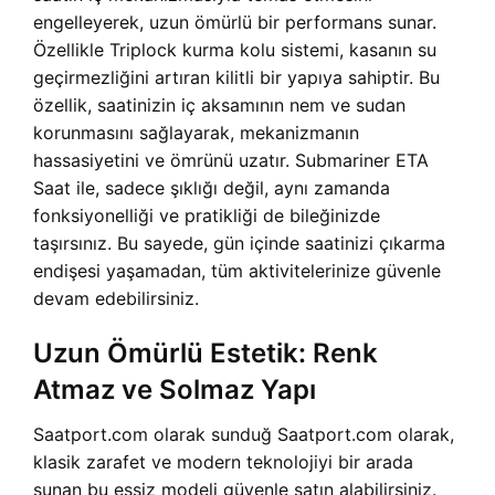
engelleyerek, uzun ömürlü bir performans sunar.
Özellikle Triplock kurma kolu sistemi, kasanın su
geçirmezliğini artıran kilitli bir yapıya sahiptir. Bu
özellik, saatinizin iç aksamının nem ve sudan
korunmasını sağlayarak, mekanizmanın
hassasiyetini ve ömrünü uzatır.
Submariner ETA
Saat ile, sadece şıklığı değil, aynı zamanda
fonksiyonelliği ve pratikliği de bileğinizde
taşırsınız. Bu sayede, gün içinde saatinizi çıkarma
endişesi yaşamadan, tüm aktivitelerinize güvenle
devam edebilirsiniz.
Uzun Ömürlü Estetik: Renk
Atmaz ve Solmaz Yapı
Saatport.com olarak sunduğ Saatport.com olarak,
klasik zarafet ve modern teknolojiyi bir arada
sunan bu eşsiz modeli güvenle satın alabilirsiniz.