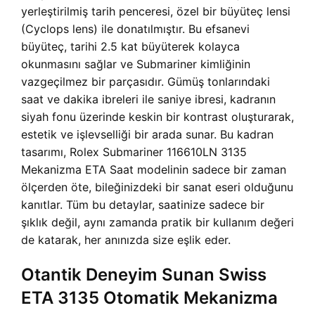
yerleştirilmiş tarih penceresi, özel bir büyüteç lensi
(Cyclops lens) ile donatılmıştır. Bu efsanevi
büyüteç, tarihi 2.5 kat büyüterek kolayca
okunmasını sağlar ve Submariner kimliğinin
vazgeçilmez bir parçasıdır. Gümüş tonlarındaki
saat ve dakika ibreleri ile saniye ibresi, kadranın
siyah fonu üzerinde keskin bir kontrast oluşturarak,
estetik ve işlevselliği bir arada sunar. Bu kadran
tasarımı,
Rolex Submariner 116610LN 3135
Mekanizma ETA Saat modelinin sadece bir zaman
ölçerden öte, bileğinizdeki bir sanat eseri olduğunu
kanıtlar. Tüm bu detaylar, saatinize sadece bir
şıklık değil, aynı zamanda pratik bir kullanım değeri
de katarak, her anınızda size eşlik eder.
Otantik Deneyim Sunan Swiss
ETA 3135 Otomatik Mekanizma