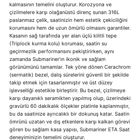
kalmasının temelini oluşturur. Korozyona ve
çizilmelere karşı olağanüstü direnç sunan 316L
paslanmaz çelik, saatinizin hem estetik çekiciliğini
korumasını hem de uzun ömürlü olmasını garantiler.
Kasanın sağ tarafında yer alan üçlü kilitli tepe
(Triplock kurma kolu) koruması, saatin su
geçirmezlik performansını pekiştirirken, aynı
zamanda Submariner’ın ikonik ve sağlam
görünümünü tamamlar. Tek yöne dönen Cerachrom
(sermatik) bezel, dalış sürelerini güvenli bir şekilde
takip etmek için tasarlanmıştır ve üst düzey
işlevselliği estetikle birleştirir. Bu bezel, çizilmeye
karşı dayanıklı seramikten yapılmış olup, üzerindeki
gravürlü 60 dakikalık ölçekler platinle kaplanmıştır,
bu da saatinize ayrıcalıklı bir dokunuş katar. Saatin
ömrünü uzatan ve dış etkenlere karşı kalkan görevi
gören bu sağlam kasa yapısı,
Submariner ETA Saat
deneyiminizin temelini oluşturur.