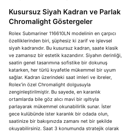
Kusursuz Siyah Kadran ve Parlak
Chromalight Göstergeler
Rolex Submariner 116610LN modelinin en çarpıcı
özelliklerinden biri, şüphesiz ki zarif ve işlevsel
siyah kadranıdır. Bu kusursuz kadran, saate klasik
ve zamansız bir estetik kazandırır. Siyahın derinliği,
saatin genel tasarımına sofistike bir dokunuş
katarken, her türlü kıyafetle mükemmel bir uyum
sağlar. Kadran üzerindeki saat imleri ve ibreler,
Rolex’in özel Chromalight dolgusuyla
zenginleştirilmiştir. Bu sayede, en karanlık
ortamlarda bile göz alıcı mavi bir ışıltıyla
parlayarak mükemmel okunabilirlik sunar. İster
gece kulübünde ister karanlık bir odada olun,
saatinize bir bakışınızda zamanı net bir şekilde
okuyabilirsiniz. Saat 3 konumunda stratejik olarak