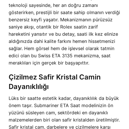
teknoloji sayesinde, her an doğru zamanı
gösterirken, prestijli bir saate sahip olmanın verdiği
benzersiz keyfi yaşatır. Mekanizmanın pürüzsüz
saniye akışı, otantik bir Rolex saatin zarif
hareketini yansıtır ve bu detay, saati ilk kez elinize
aldığınızda dahi kalite farkını hemen hissetmenizi
sağlar. Hem görsel hem de işlevsel olarak tatmin
edici olan bu Swiss ETA 3135 mekanizma, saat
meraklıları için gerçek bir başyapıttır.
Çizilmez Safir Kristal Camin
Dayanıklılığı
Lüks bir saatte estetik kadar, dayanıklılık da büyük
önem taşır.
Submariner ETA Saat modelinizin ön
yüzünü süsleyen cam, sektördeki en dayanıklı
malzemelerden biri olan safir kristalden üretilmiştir.
Safir kristal cam, darbelere ve çizilmelere karşı