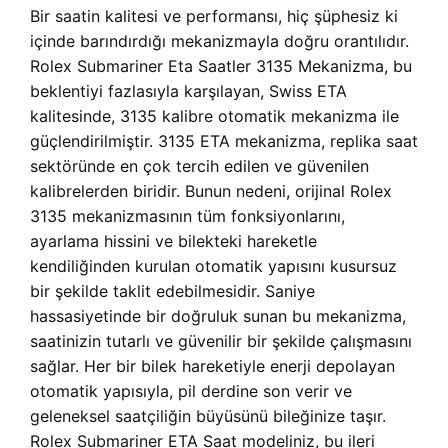
Bir saatin kalitesi ve performansı, hiç şüphesiz ki
içinde barındırdığı mekanizmayla doğru orantılıdır.
Rolex Submariner Eta Saatler 3135 Mekanizma, bu
beklentiyi fazlasıyla karşılayan, Swiss ETA
kalitesinde, 3135 kalibre otomatik mekanizma ile
güçlendirilmiştir. 3135 ETA mekanizma, replika saat
sektöründe en çok tercih edilen ve güvenilen
kalibrelerden biridir. Bunun nedeni, orijinal Rolex
3135 mekanizmasının tüm fonksiyonlarını,
ayarlama hissini ve bilekteki hareketle
kendiliğinden kurulan otomatik yapısını kusursuz
bir şekilde taklit edebilmesidir. Saniye
hassasiyetinde bir doğruluk sunan bu mekanizma,
saatinizin tutarlı ve güvenilir bir şekilde çalışmasını
sağlar. Her bir bilek hareketiyle enerji depolayan
otomatik yapısıyla, pil derdine son verir ve
geleneksel saatçiliğin büyüsünü bileğinize taşır.
Rolex Submariner ETA Saat modeliniz, bu ileri