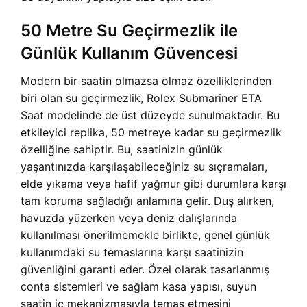
50 Metre Su Geçirmezlik ile
Günlük Kullanım Güvencesi
Modern bir saatin olmazsa olmaz özelliklerinden
biri olan su geçirmezlik,
Rolex Submariner ETA
Saat modelinde de üst düzeyde sunulmaktadır. Bu
etkileyici replika, 50 metreye kadar su geçirmezlik
özelliğine sahiptir. Bu, saatinizin günlük
yaşantınızda karşılaşabileceğiniz su sıçramaları,
elde yıkama veya hafif yağmur gibi durumlara karşı
tam koruma sağladığı anlamına gelir. Duş alırken,
havuzda yüzerken veya deniz dalışlarında
kullanılması önerilmemekle birlikte, genel günlük
kullanımdaki su temaslarına karşı saatinizin
güvenliğini garanti eder. Özel olarak tasarlanmış
conta sistemleri ve sağlam kasa yapısı, suyun
saatin iç mekanizmasıyla temas etmesini