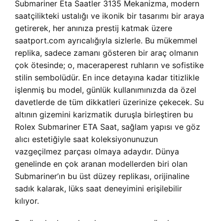
Submariner Eta Saatler 3135 Mekanizma, modern
saatçilikteki ustalığı ve ikonik bir tasarımı bir araya
getirerek, her anınıza prestij katmak üzere
saatport.com ayrıcalığıyla sizlerle. Bu mükemmel
replika, sadece zamanı gösteren bir araç olmanın
çok ötesinde; o, maceraperest ruhların ve sofistike
stilin sembolüdür. En ince detayına kadar titizlikle
işlenmiş bu model, günlük kullanımınızda da özel
davetlerde de tüm dikkatleri üzerinize çekecek. Su
altının gizemini karizmatik duruşla birleştiren bu
Rolex Submariner ETA Saat, sağlam yapısı ve göz
alıcı estetiğiyle saat koleksiyonunuzun
vazgeçilmez parçası olmaya adaydır. Dünya
genelinde en çok aranan modellerden biri olan
Submariner’ın bu üst düzey replikası, orijinaline
sadık kalarak, lüks saat deneyimini erişilebilir
kılıyor.