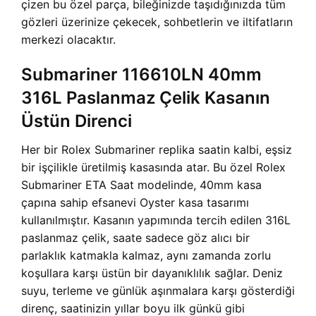
çizen bu özel parça, bileğinizde taşıdığınızda tüm
gözleri üzerinize çekecek, sohbetlerin ve iltifatların
merkezi olacaktır.
Submariner 116610LN 40mm
316L Paslanmaz Çelik Kasanın
Üstün Direnci
Her bir Rolex Submariner replika saatin kalbi, eşsiz
bir işçilikle üretilmiş kasasında atar. Bu özel
Rolex
Submariner ETA Saat modelinde, 40mm kasa
çapına sahip efsanevi Oyster kasa tasarımı
kullanılmıştır. Kasanın yapımında tercih edilen 316L
paslanmaz çelik, saate sadece göz alıcı bir
parlaklık katmakla kalmaz, aynı zamanda zorlu
koşullara karşı üstün bir dayanıklılık sağlar. Deniz
suyu, terleme ve günlük aşınmalara karşı gösterdiği
direnç, saatinizin yıllar boyu ilk günkü gibi