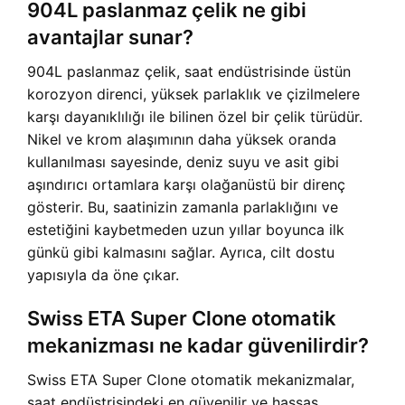
904L paslanmaz çelik ne gibi
avantajlar sunar?
904L paslanmaz çelik, saat endüstrisinde üstün
korozyon direnci, yüksek parlaklık ve çizilmelere
karşı dayanıklılığı ile bilinen özel bir çelik türüdür.
Nikel ve krom alaşımının daha yüksek oranda
kullanılması sayesinde, deniz suyu ve asit gibi
aşındırıcı ortamlara karşı olağanüstü bir direnç
gösterir. Bu, saatinizin zamanla parlaklığını ve
estetiğini kaybetmeden uzun yıllar boyunca ilk
günkü gibi kalmasını sağlar. Ayrıca, cilt dostu
yapısıyla da öne çıkar.
Swiss ETA Super Clone otomatik
mekanizması ne kadar güvenilirdir?
Swiss ETA Super Clone otomatik mekanizmalar,
saat endüstrisindeki en güvenilir ve hassas