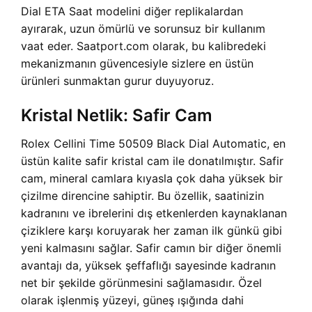
Dial ETA Saat modelini diğer replikalardan
ayırarak, uzun ömürlü ve sorunsuz bir kullanım
vaat eder. Saatport.com olarak, bu kalibredeki
mekanizmanın güvencesiyle sizlere en üstün
ürünleri sunmaktan gurur duyuyoruz.
Kristal Netlik: Safir Cam
Rolex Cellini Time 50509 Black Dial Automatic, en
üstün kalite safir kristal cam ile donatılmıştır. Safir
cam, mineral camlara kıyasla çok daha yüksek bir
çizilme direncine sahiptir. Bu özellik, saatinizin
kadranını ve ibrelerini dış etkenlerden kaynaklanan
çiziklere karşı koruyarak her zaman ilk günkü gibi
yeni kalmasını sağlar. Safir camın bir diğer önemli
avantajı da, yüksek şeffaflığı sayesinde kadranın
net bir şekilde görünmesini sağlamasıdır. Özel
olarak işlenmiş yüzeyi, güneş ışığında dahi