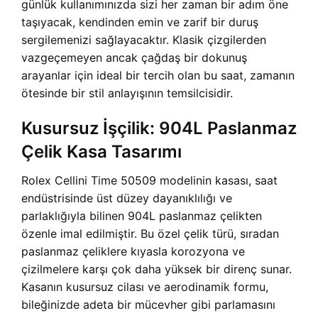
günlük kullanımınızda sizi her zaman bir adım öne
taşıyacak, kendinden emin ve zarif bir duruş
sergilemenizi sağlayacaktır. Klasik çizgilerden
vazgeçemeyen ancak çağdaş bir dokunuş
arayanlar için ideal bir tercih olan bu saat, zamanın
ötesinde bir stil anlayışının temsilcisidir.
Kusursuz İşçilik: 904L Paslanmaz
Çelik Kasa Tasarımı
Rolex Cellini Time 50509 modelinin kasası, saat
endüstrisinde üst düzey dayanıklılığı ve
parlaklığıyla bilinen 904L paslanmaz çelikten
özenle imal edilmiştir. Bu özel çelik türü, sıradan
paslanmaz çeliklere kıyasla korozyona ve
çizilmelere karşı çok daha yüksek bir direnç sunar.
Kasanın kusursuz cilası ve aerodinamik formu,
bileğinizde adeta bir mücevher gibi parlamasını