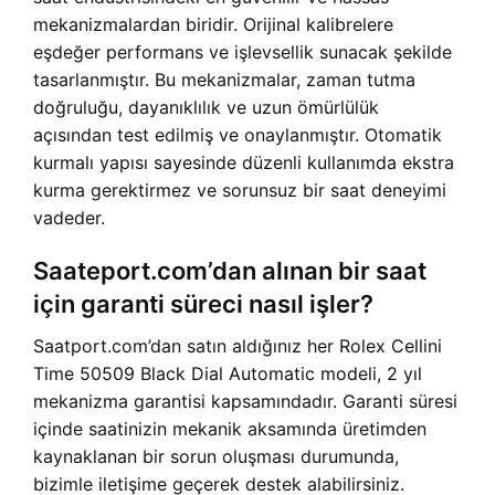
mekanizmalardan biridir. Orijinal kalibrelere
eşdeğer performans ve işlevsellik sunacak şekilde
tasarlanmıştır. Bu mekanizmalar, zaman tutma
doğruluğu, dayanıklılık ve uzun ömürlülük
açısından test edilmiş ve onaylanmıştır. Otomatik
kurmalı yapısı sayesinde düzenli kullanımda ekstra
kurma gerektirmez ve sorunsuz bir saat deneyimi
vadeder.
Saateport.com’dan alınan bir saat
için garanti süreci nasıl işler?
Saatport.com’dan satın aldığınız her Rolex Cellini
Time 50509 Black Dial Automatic modeli, 2 yıl
mekanizma garantisi kapsamındadır. Garanti süresi
içinde saatinizin mekanik aksamında üretimden
kaynaklanan bir sorun oluşması durumunda,
bizimle iletişime geçerek destek alabilirsiniz.