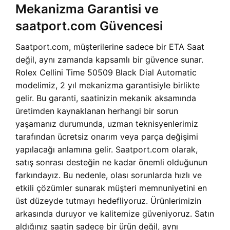
Mekanizma Garantisi ve
saatport.com Güvencesi
Saatport.com, müşterilerine sadece bir ETA Saat
değil, aynı zamanda kapsamlı bir güvence sunar.
Rolex Cellini Time 50509 Black Dial Automatic
modelimiz, 2 yıl mekanizma garantisiyle birlikte
gelir. Bu garanti, saatinizin mekanik aksamında
üretimden kaynaklanan herhangi bir sorun
yaşamanız durumunda, uzman teknisyenlerimiz
tarafından ücretsiz onarım veya parça değişimi
yapılacağı anlamına gelir. Saatport.com olarak,
satış sonrası desteğin ne kadar önemli olduğunun
farkındayız. Bu nedenle, olası sorunlarda hızlı ve
etkili çözümler sunarak müşteri memnuniyetini en
üst düzeyde tutmayı hedefliyoruz. Ürünlerimizin
arkasında duruyor ve kalitemize güveniyoruz. Satın
aldığınız saatin sadece bir ürün değil, aynı