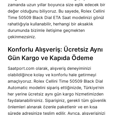
zamanda uzun yıllar boyunca size eşlik edecek bir
değer olduğunu biliyoruz. Bu sayede, Rolex Cellini
Time 50509 Black Dial ETA Saat modelinizi gönül
rahatlığıyla kullanabilir, herhangi bir aksaklık
durumunda bizimle iletişime geçmekten
çekinmezsiniz.
Konforlu Alışveriş: Ücretsiz Aynı
Gün Kargo ve Kapıda Ödeme
Saatport.com olarak, alışveriş deneyiminizi
olabildiğince kolay ve konforlu hale getirmeyi
amaçlıyoruz. Rolex Cellini Time 50509 Black Dial
Automatic modelini sipariş ettiğinizde, Türkiye’nin
her yerine ücretsiz aynı gün kargo hizmetimizden
faydalanabilirsiniz. Siparişiniz, gerekli tüm güvenlik
önlemleri alınarak özenle paketlenir ve en kısa
sürede adresinize teslim edilir. Ayrıca, alışverişinizi