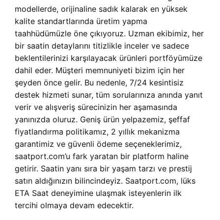
modellerde, orijinaline sadık kalarak en yüksek
kalite standartlarında üretim yapma
taahhüdümüzle öne çıkıyoruz. Uzman ekibimiz, her
bir saatin detaylarını titizlikle inceler ve sadece
beklentilerinizi karşılayacak ürünleri portföyümüze
dahil eder. Müşteri memnuniyeti bizim için her
şeyden önce gelir. Bu nedenle, 7/24 kesintisiz
destek hizmeti sunar, tüm sorularınıza anında yanıt
verir ve alışveriş sürecinizin her aşamasında
yanınızda oluruz. Geniş ürün yelpazemiz, şeffaf
fiyatlandırma politikamız, 2 yıllık mekanizma
garantimiz ve güvenli ödeme seçeneklerimiz,
saatport.com’u fark yaratan bir platform haline
getirir. Saatin yanı sıra bir yaşam tarzı ve prestij
satın aldığınızın bilincindeyiz. Saatport.com, lüks
ETA Saat deneyimine ulaşmak isteyenlerin ilk
tercihi olmaya devam edecektir.