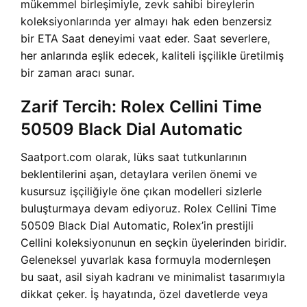
mükemmel birleşimiyle, zevk sahibi bireylerin
koleksiyonlarında yer almayı hak eden benzersiz
bir ETA Saat deneyimi vaat eder. Saat severlere,
her anlarında eşlik edecek, kaliteli işçilikle üretilmiş
bir zaman aracı sunar.
Zarif Tercih: Rolex Cellini Time
50509 Black Dial Automatic
Saatport.com olarak, lüks saat tutkunlarının
beklentilerini aşan, detaylara verilen önemi ve
kusursuz işçiliğiyle öne çıkan modelleri sizlerle
buluşturmaya devam ediyoruz. Rolex Cellini Time
50509 Black Dial Automatic, Rolex’in prestijli
Cellini koleksiyonunun en seçkin üyelerinden biridir.
Geleneksel yuvarlak kasa formuyla modernleşen
bu saat, asil siyah kadranı ve minimalist tasarımıyla
dikkat çeker. İş hayatında, özel davetlerde veya