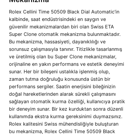
Rolex Cellini Time 50509 Black Dial Automatic’in
kalbinde, saat endüstrisindeki en saygın ve
güvenilir mekanizmalardan biri olan Swiss ETA
Super Clone otomatik mekanizma bulunmaktadır.
Bu mekanizma, hassasiyeti, dayanıklılığı ve
sorunsuz çalışmasıyla tanınır. Titizlikle tasarlanmış
ve üretilmiş olan bu Super Clone mekanizmalar,
orijinaline en yakın performans ve estetik deneyimi
sunar. Her bir bileşeni ustalıkla işlenmiş olup,
zaman tutma doğruluğu konusunda üstün bir
performans sergiler. Saatin enerjisini bileğinizin
doğal hareketlerinden alarak sürekli çalışmasını
sağlayan otomatik kurma özelliği, kullanıcıya pratik
bir deneyim sunar. Bir kez kurduktan sonra düzenli
kullanımda ekstra kurma gereksinimi duymazsınız.
Rolex kalitesini Swiss mühendisliğiyle buluşturan
bu mekanizma, Rolex Cellini Time 50509 Black