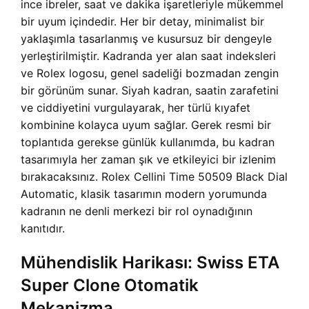
ince ibreler, saat ve dakika işaretleriyle mükemmel
bir uyum içindedir. Her bir detay, minimalist bir
yaklaşımla tasarlanmış ve kusursuz bir dengeyle
yerleştirilmiştir. Kadranda yer alan saat indeksleri
ve Rolex logosu, genel sadeliği bozmadan zengin
bir görünüm sunar. Siyah kadran, saatin zarafetini
ve ciddiyetini vurgulayarak, her türlü kıyafet
kombinine kolayca uyum sağlar. Gerek resmi bir
toplantıda gerekse günlük kullanımda, bu kadran
tasarımıyla her zaman şık ve etkileyici bir izlenim
bırakacaksınız. Rolex Cellini Time 50509 Black Dial
Automatic, klasik tasarımın modern yorumunda
kadranın ne denli merkezi bir rol oynadığının
kanıtıdır.
Mühendislik Harikası: Swiss ETA
Super Clone Otomatik
Mekanizma