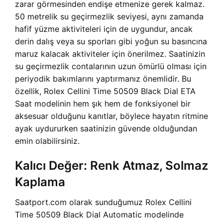
zarar görmesinden endişe etmenize gerek kalmaz.
50 metrelik su geçirmezlik seviyesi, aynı zamanda
hafif yüzme aktiviteleri için de uygundur, ancak
derin dalış veya su sporları gibi yoğun su basıncına
maruz kalacak aktiviteler için önerilmez. Saatinizin
su geçirmezlik contalarının uzun ömürlü olması için
periyodik bakımlarını yaptırmanız önemlidir. Bu
özellik, Rolex Cellini Time 50509 Black Dial ETA
Saat modelinin hem şık hem de fonksiyonel bir
aksesuar olduğunu kanıtlar, böylece hayatın ritmine
ayak uydururken saatinizin güvende olduğundan
emin olabilirsiniz.
Kalıcı Değer: Renk Atmaz, Solmaz
Kaplama
Saatport.com olarak sunduğumuz Rolex Cellini
Time 50509 Black Dial Automatic modelinde