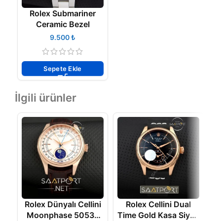
Rolex Submariner
Ceramic Bezel
₺
Sepete Ekle
İlgili ürünler
Rolex Dünyalı Cellini
Rolex Cellini Dual
Moonphase 50535
Time Gold Kasa Siyah