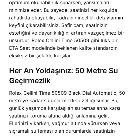
optimum okunabilirlik sunarken, yansımaları
minimize eder. Bu sayede, saatinizi her koşulda
rahatlıkla okuyabilir, kadranın incelikli detaylarının
keyfini çıkarabilirsiniz. Safir cam, saatinizin
estetiğini ve dayanıklılığını artıran vazgeçilmez bir
unsurdur. Rolex Cellini Time 50509 gibi lüks bir
ETA Saat modelinde beklenen kalite standardını
eksiksiz bir şekilde karşılar.
Her An Yoldaşınız: 50 Metre Su
Geçirmezlik
Rolex Cellini Time 50509 Black Dial Automatic, 50
metreye kadar su geçirmezlik özelliği sunar. Bu,
günlük yaşamda karşılaşılan su temaslarına karşı
saatinizi koruma altına aldığı anlamına gelir.
Ellerinizi yıkarken, yağmur altında yürürken veya
sıçramalı su teması olan durumlarda saatinizin