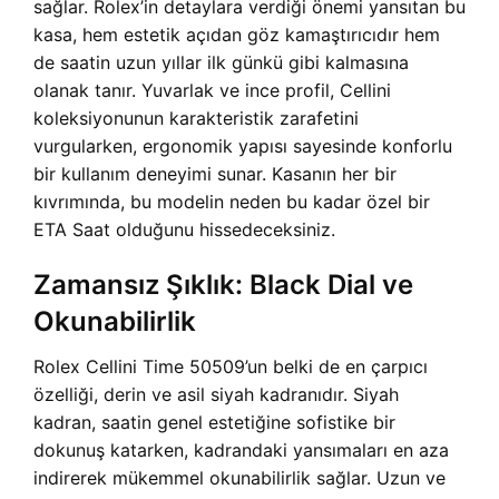
sağlar. Rolex’in detaylara verdiği önemi yansıtan bu
kasa, hem estetik açıdan göz kamaştırıcıdır hem
de saatin uzun yıllar ilk günkü gibi kalmasına
olanak tanır. Yuvarlak ve ince profil, Cellini
koleksiyonunun karakteristik zarafetini
vurgularken, ergonomik yapısı sayesinde konforlu
bir kullanım deneyimi sunar. Kasanın her bir
kıvrımında, bu modelin neden bu kadar özel bir
ETA Saat olduğunu hissedeceksiniz.
Zamansız Şıklık: Black Dial ve
Okunabilirlik
Rolex Cellini Time 50509’un belki de en çarpıcı
özelliği, derin ve asil siyah kadranıdır. Siyah
kadran, saatin genel estetiğine sofistike bir
dokunuş katarken, kadrandaki yansımaları en aza
indirerek mükemmel okunabilirlik sağlar. Uzun ve