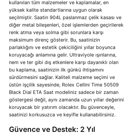
kullanılan tüm malzemeler ve kaplamalar, en
yüksek kalite standartlarına uygun olarak
seçilmiştir. Saatin 904L paslanmaz çelik kasası ve
diğer metal bileşenleri, özel işlemlerden geçirilerek
renk atma veya solma gibi sorunlara karşı
maksimum direnç gösterir. Bu, saatinizin
parlaklığını ve estetik çekiciliğini yıllar boyunca
koruyacağı anlamına gelir. Ultraviyole ışınlarına,
nem ve ter gibi dış etkenlere karşı dayanıklı olan
bu kaplama, saatinizin ilk günkü ihtişamını
sürdürmesini sağlar. Kaliteli malzeme seçimi ve
üstün işçilik sayesinde, Rolex Cellini Time 50509
Black Dial ETA Saat modeliniz sadece bir zaman
göstergesi değil, aynı zamanda uzun yıllar değerini
koruyacak bir yatırım olacaktır. Bu güvenceyle,
saatinizi korkusuzca ve keyifle kullanabilirsiniz.
Güvence ve Destek: 2 Yıl