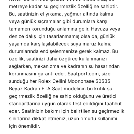
metreye kadar su geçirmezlik özelliğine sahiptir.
Bu, saatinizin el yıkama, yağmur altında kalma
veya günlük sıçramalar gibi durumlara karşı
tamamen korunduğu anlamına gelir. Havuza veya
denize dalış için tasarlanmamış olsa da, günlük
yaşamda karşılaşılabilecek suya maruz kalma
durumlarında endişelenmenize gerek kalmaz. Bu
özellik, saatinizi daha özgürce kullanmanızı
sağlarken, mekanizma ve kadranın su hasarından
korunmasını garanti eder. Saatport.com, size
sunduğu her Rolex Cellini Moonphase 50535
Beyaz Kadran ETA Saat modelinin bu kritik su
geçirmezlik özelliğine sahip olduğunu ve üretici
standartlarına uygun olarak test edildiğini taahhüt
eder. Saatinizin bakımı için belirtilen su geçirmezlik
sınırlarına dikkat etmeniz, uzun ömürlü kullanımı
için önemlidir.