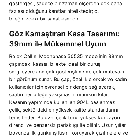
göstergesi, sadece bir zaman ölçerden çok daha
fazlası olduğunu kanıtlar niteliktedir; o,
bileğinizdeki bir sanat eseridir.
Göz Kamaştıran Kasa Tasarımı:
39mm ile Mükemmel Uyum
Rolex Cellini Moonphase 50535 modelinin 39mm
çapındaki kasası, bilekte ideal bir duruş
sergileyerek ne çok gösterişli ne de çok mütevazı
bir görünüm sunar. Bu çap, özellikle erkek ve kadın
kullanıcılar için evrensel bir denge sağlayarak,
saatin her bileğe yakışmasını mümkün kılar.
Kasanın yapımında kullanılan 904L paslanmaz
çelik, sektördeki en yüksek kalite standartlarını
temsil eder. Bu özel çelik türü, yüksek korozyon
direnci ve benzersiz parlaklığı ile bilinir. Uzun yıllar
boyunca ilk günkü ışıltısını koruyarak çizilmelere ve