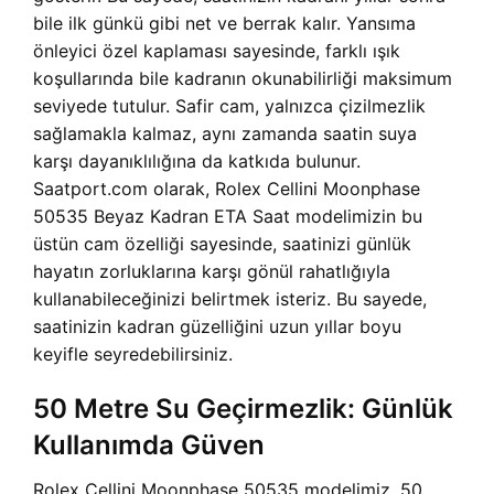
bile ilk günkü gibi net ve berrak kalır. Yansıma
önleyici özel kaplaması sayesinde, farklı ışık
koşullarında bile kadranın okunabilirliği maksimum
seviyede tutulur. Safir cam, yalnızca çizilmezlik
sağlamakla kalmaz, aynı zamanda saatin suya
karşı dayanıklılığına da katkıda bulunur.
Saatport.com olarak, Rolex Cellini Moonphase
50535 Beyaz Kadran ETA Saat modelimizin bu
üstün cam özelliği sayesinde, saatinizi günlük
hayatın zorluklarına karşı gönül rahatlığıyla
kullanabileceğinizi belirtmek isteriz. Bu sayede,
saatinizin kadran güzelliğini uzun yıllar boyu
keyifle seyredebilirsiniz.
50 Metre Su Geçirmezlik: Günlük
Kullanımda Güven
Rolex Cellini Moonphase 50535 modelimiz, 50