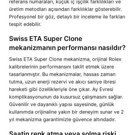
referans numaraları, küçük iç işçilik farklılıkları ve
üretim metodları açısından farklılıklar gösterebilir.
Profesyonel bir göz, detaylı bir inceleme ile farkları
tespit edebilir.
Swiss ETA Super Clone
mekanizmanın performansı nasıldır?
Swiss ETA Super Clone mekanizma, orijinal Rolex
kalibrelerinin performansını taklit etmek üzere
tasarlanmıştır. Bu mekanizmalar, hassas zaman
tutma, uzun enerji rezervi ve akıcı saniye ibresi
hareketi gibi özellikleriyle öne çıkar. Ay Evresi
komplikasyonunun da kusursuz çalışmasını sağlar.
Güvenilir ve dayanıklı yapısı sayesinde, günlük
kullanımda orijinaline yakın bir deneyim sunar ve 2
yıl mekanizma garantimizle güvence altındadır.
Saatin renk atma veya solma riski