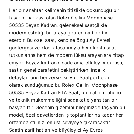
Her bir anahtar kelimenin titizlikle dokunduğu bir
tasarım harikası olan Rolex Cellini Moonphase
50535 Beyaz Kadran, geleneksel saatçilikle
modern estetiği bir araya getiren nadide bir
eserdir. Bu özel saat, kendine özgü Ay Evresi
göstergesi ve klasik tasarımıyla hem köklü saat
tutkunlarına hem de modern lüksü arayanlara hitap
ediyor. Beyaz kadranın sade ama etkileyici duruşu,
saatin genel zarafetini pekiştirirken, incelikli
detayları onu benzersiz kılıyor. Saatport.com
olarak sunduğumuz bu Rolex Cellini Moonphase
50535 Beyaz Kadran ETA Saat, orijinalinin ruhunu
ve teknik mükemmelliğini sadakatle yansıtan bir
başyapıttır. Gecenin gizemini bileğinizde taşıyan bu
model, özel davetlerden iş toplantılarına kadar her
ortamda stilinizi en üst seviyeye çıkaracaktır.
Saatin zarif hatları ve büyüleyici Ay Evresi