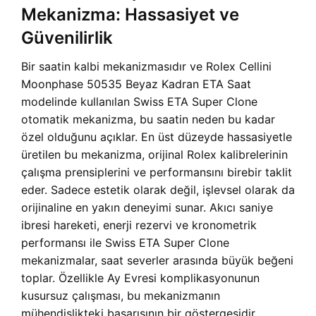
Mekanizma: Hassasiyet ve
Güvenilirlik
Bir saatin kalbi mekanizmasıdır ve Rolex Cellini
Moonphase 50535 Beyaz Kadran ETA Saat
modelinde kullanılan Swiss ETA Super Clone
otomatik mekanizma, bu saatin neden bu kadar
özel olduğunu açıklar. En üst düzeyde hassasiyetle
üretilen bu mekanizma, orijinal Rolex kalibrelerinin
çalışma prensiplerini ve performansını birebir taklit
eder. Sadece estetik olarak değil, işlevsel olarak da
orijinaline en yakın deneyimi sunar. Akıcı saniye
ibresi hareketi, enerji rezervi ve kronometrik
performansı ile Swiss ETA Super Clone
mekanizmalar, saat severler arasında büyük beğeni
toplar. Özellikle Ay Evresi komplikasyonunun
kusursuz çalışması, bu mekanizmanın
mühendislikteki başarısının bir göstergesidir.