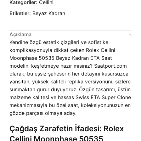
Kategoriler:
Cellini
Etiketler:
Beyaz Kadran
Açıklama
Kendine özgü estetik çizgileri ve sofistike
komplikasyonuyla dikkat çeken Rolex Cellini
Moonphase 50535 Beyaz Kadran ETA Saat
modelini keşfetmeye hazır mısınız? Saatport.com
olarak, bu eşsiz şaheserin her detayını kusursuzca
yansıtan, yüksek kaliteli replika versiyonunu sizlere
sunmaktan gurur duyuyoruz. Özgün tasarımı, üstün
malzeme kalitesi ve hassas Swiss ETA Super Clone
mekanizmasıyla bu özel saat, koleksiyonunuzun en
gözde parçası olmaya aday.
Çağdaş Zarafetin İfadesi: Rolex
Cellini Moonphase 50535