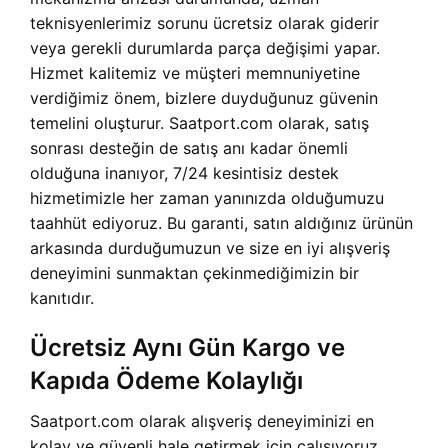
teknisyenlerimiz sorunu ücretsiz olarak giderir
veya gerekli durumlarda parça değişimi yapar.
Hizmet kalitemiz ve müşteri memnuniyetine
verdiğimiz önem, bizlere duyduğunuz güvenin
temelini oluşturur. Saatport.com olarak, satış
sonrası desteğin de satış anı kadar önemli
olduğuna inanıyor, 7/24 kesintisiz destek
hizmetimizle her zaman yanınızda olduğumuzu
taahhüt ediyoruz. Bu garanti, satın aldığınız ürünün
arkasında durduğumuzun ve size en iyi alışveriş
deneyimini sunmaktan çekinmediğimizin bir
kanıtıdır.
Ücretsiz Aynı Gün Kargo ve
Kapıda Ödeme Kolaylığı
Saatport.com olarak alışveriş deneyiminizi en
kolay ve güvenli hale getirmek için çalışıyoruz.