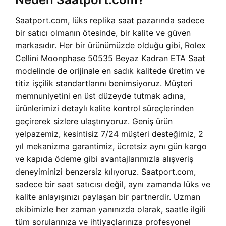
Saatport.com, lüks replika saat pazarında sadece
bir satıcı olmanın ötesinde, bir kalite ve güven
markasıdır. Her bir ürünümüzde olduğu gibi, Rolex
Cellini Moonphase 50535 Beyaz Kadran ETA Saat
modelinde de orijinale en sadık kalitede üretim ve
titiz işçilik standartlarını benimsiyoruz. Müşteri
memnuniyetini en üst düzeyde tutmak adına,
ürünlerimizi detaylı kalite kontrol süreçlerinden
geçirerek sizlere ulaştırıyoruz. Geniş ürün
yelpazemiz, kesintisiz 7/24 müşteri desteğimiz, 2
yıl mekanizma garantimiz, ücretsiz aynı gün kargo
ve kapıda ödeme gibi avantajlarımızla alışveriş
deneyiminizi benzersiz kılıyoruz. Saatport.com,
sadece bir saat satıcısı değil, aynı zamanda lüks ve
kalite anlayışınızı paylaşan bir partnerdir. Uzman
ekibimizle her zaman yanınızda olarak, saatle ilgili
tüm sorularınıza ve ihtiyaçlarınıza profesyonel