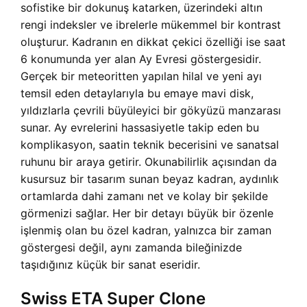
sofistike bir dokunuş katarken, üzerindeki altın
rengi indeksler ve ibrelerle mükemmel bir kontrast
oluşturur. Kadranın en dikkat çekici özelliği ise saat
6 konumunda yer alan Ay Evresi göstergesidir.
Gerçek bir meteoritten yapılan hilal ve yeni ayı
temsil eden detaylarıyla bu emaye mavi disk,
yıldızlarla çevrili büyüleyici bir gökyüzü manzarası
sunar. Ay evrelerini hassasiyetle takip eden bu
komplikasyon, saatin teknik becerisini ve sanatsal
ruhunu bir araya getirir. Okunabilirlik açısından da
kusursuz bir tasarım sunan beyaz kadran, aydınlık
ortamlarda dahi zamanı net ve kolay bir şekilde
görmenizi sağlar. Her bir detayı büyük bir özenle
işlenmiş olan bu özel kadran, yalnızca bir zaman
göstergesi değil, aynı zamanda bileğinizde
taşıdığınız küçük bir sanat eseridir.
Swiss ETA Super Clone