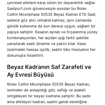
çevresel etkilere karşı üstün bir dayanıklılık sağlar.
Saatport.com güvencesiyle sunulan bu Rolex
Cellini Moonphase 50535 Beyaz Kadran ETA Saat,
sadece göz alıcı olmakla kalmaz, aynı zamanda
günlük kullanıma da son derece uygun, sağlam bir
yapıya sahiptir. Kasanın aynalı ve fırçalanmış yüzey
kombinasyonları, her açıdan ışığı farklı şekilde
yansıtarak saati dinamik ve çekici kılar. Kasa
üzerindeki hassas işçilik, saatin lüks hissiyatını her
dokunuşta hissettirir.
Beyaz Kadranın Saf Zarafeti ve
Ay Evresi Büyüsü
Rolex Cellini Moonphase 50535 Beyaz Kadran,
isminden de anlaşıldığı gibi, saflığı ve asaleti
simgeleyen bir beyaz kadrana sahiptir. Bu sade
ama etkileyici kadran, saatin genel estetiğine