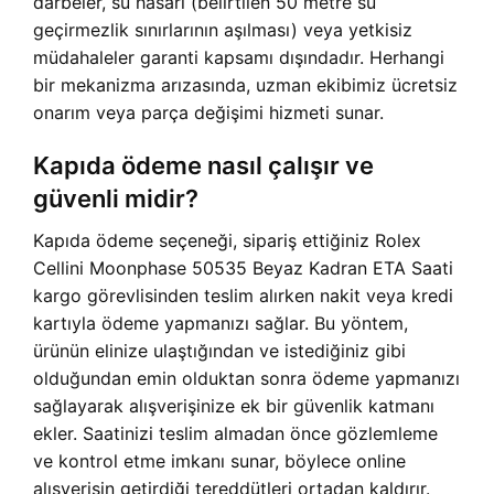
darbeler, su hasarı (belirtilen 50 metre su
geçirmezlik sınırlarının aşılması) veya yetkisiz
müdahaleler garanti kapsamı dışındadır. Herhangi
bir mekanizma arızasında, uzman ekibimiz ücretsiz
onarım veya parça değişimi hizmeti sunar.
Kapıda ödeme nasıl çalışır ve
güvenli midir?
Kapıda ödeme seçeneği, sipariş ettiğiniz Rolex
Cellini Moonphase 50535 Beyaz Kadran ETA Saati
kargo görevlisinden teslim alırken nakit veya kredi
kartıyla ödeme yapmanızı sağlar. Bu yöntem,
ürünün elinize ulaştığından ve istediğiniz gibi
olduğundan emin olduktan sonra ödeme yapmanızı
sağlayarak alışverişinize ek bir güvenlik katmanı
ekler. Saatinizi teslim almadan önce gözlemleme
ve kontrol etme imkanı sunar, böylece online
alışverişin getirdiği tereddütleri ortadan kaldırır.