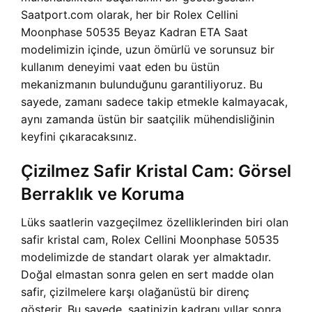
Saatport.com olarak, her bir Rolex Cellini
Moonphase 50535 Beyaz Kadran ETA Saat
modelimizin içinde, uzun ömürlü ve sorunsuz bir
kullanım deneyimi vaat eden bu üstün
mekanizmanın bulunduğunu garantiliyoruz. Bu
sayede, zamanı sadece takip etmekle kalmayacak,
aynı zamanda üstün bir saatçilik mühendisliğinin
keyfini çıkaracaksınız.
Çizilmez Safir Kristal Cam: Görsel
Berraklık ve Koruma
Lüks saatlerin vazgeçilmez özelliklerinden biri olan
safir kristal cam, Rolex Cellini Moonphase 50535
modelimizde de standart olarak yer almaktadır.
Doğal elmastan sonra gelen en sert madde olan
safir, çizilmelere karşı olağanüstü bir direnç
gösterir. Bu sayede, saatinizin kadranı yıllar sonra