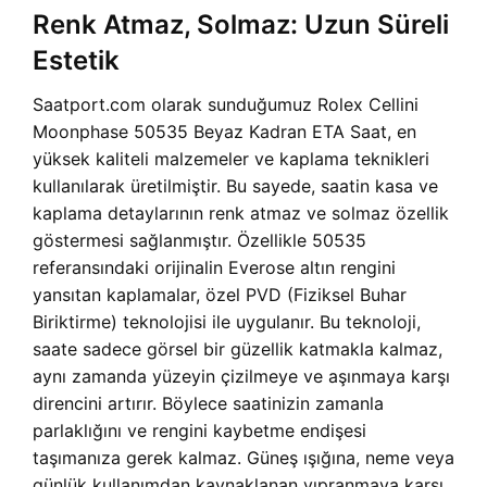
Renk Atmaz, Solmaz: Uzun Süreli
Estetik
Saatport.com olarak sunduğumuz Rolex Cellini
Moonphase 50535 Beyaz Kadran ETA Saat, en
yüksek kaliteli malzemeler ve kaplama teknikleri
kullanılarak üretilmiştir. Bu sayede, saatin kasa ve
kaplama detaylarının renk atmaz ve solmaz özellik
göstermesi sağlanmıştır. Özellikle 50535
referansındaki orijinalin Everose altın rengini
yansıtan kaplamalar, özel PVD (Fiziksel Buhar
Biriktirme) teknolojisi ile uygulanır. Bu teknoloji,
saate sadece görsel bir güzellik katmakla kalmaz,
aynı zamanda yüzeyin çizilmeye ve aşınmaya karşı
direncini artırır. Böylece saatinizin zamanla
parlaklığını ve rengini kaybetme endişesi
taşımanıza gerek kalmaz. Güneş ışığına, neme veya
günlük kullanımdan kaynaklanan yıpranmaya karşı