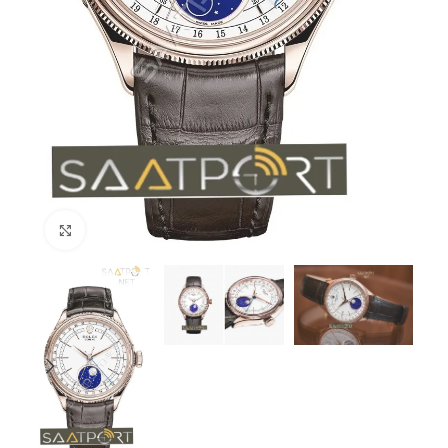
Büyütmek için tıklayın