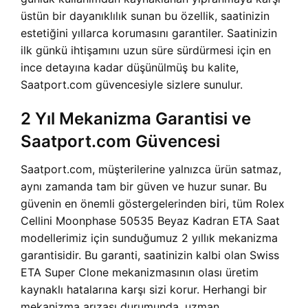
üstün bir dayanıklılık sunan bu özellik, saatinizin
estetiğini yıllarca korumasını garantiler. Saatinizin
ilk günkü ihtişamını uzun süre sürdürmesi için en
ince detayına kadar düşünülmüş bu kalite,
Saatport.com güvencesiyle sizlere sunulur.
2 Yıl Mekanizma Garantisi ve
Saatport.com Güvencesi
Saatport.com, müşterilerine yalnızca ürün satmaz,
aynı zamanda tam bir güven ve huzur sunar. Bu
güvenin en önemli göstergelerinden biri, tüm Rolex
Cellini Moonphase 50535 Beyaz Kadran ETA Saat
modellerimiz için sunduğumuz 2 yıllık mekanizma
garantisidir. Bu garanti, saatinizin kalbi olan Swiss
ETA Super Clone mekanizmasının olası üretim
kaynaklı hatalarına karşı sizi korur. Herhangi bir
mekanizma arızası durumunda, uzman