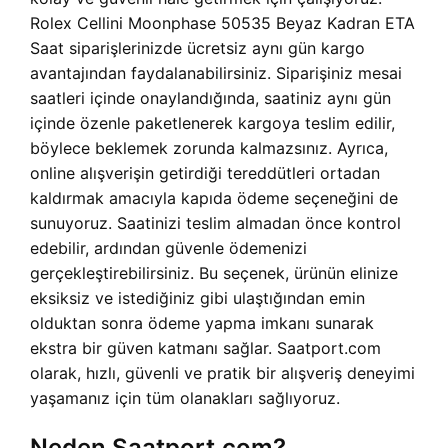
Rolex Cellini Moonphase 50535 Beyaz Kadran ETA
Saat siparişlerinizde ücretsiz aynı gün kargo
avantajından faydalanabilirsiniz. Siparişiniz mesai
saatleri içinde onaylandığında, saatiniz aynı gün
içinde özenle paketlenerek kargoya teslim edilir,
böylece beklemek zorunda kalmazsınız. Ayrıca,
online alışverişin getirdiği tereddütleri ortadan
kaldırmak amacıyla kapıda ödeme seçeneğini de
sunuyoruz. Saatinizi teslim almadan önce kontrol
edebilir, ardından güvenle ödemenizi
gerçekleştirebilirsiniz. Bu seçenek, ürünün elinize
eksiksiz ve istediğiniz gibi ulaştığından emin
olduktan sonra ödeme yapma imkanı sunarak
ekstra bir güven katmanı sağlar. Saatport.com
olarak, hızlı, güvenli ve pratik bir alışveriş deneyimi
yaşamanız için tüm olanakları sağlıyoruz.
Neden Saatport.com?