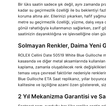
Bir lüks saatin sadece şık değil, aynı zamanda pr
kadar su geçirmezlik özelliği ile bu beklentiyi fa
koruma altına alır. Ellerinizi yıkarken, hafif yağ
metre su geçirmezlik özelliği, yüzme, dalış veya d
gönül rahatlığıyla kullanmanızı sağlarken, zarif 
saatinizin dayanıklılığına ve işlevselliğine olan güv
Solmayan Renkler, Daima Yeni
ROLEX Cellini Date 50519 White Blue Guilloche mo
kasasında ve diğer metal aksamlarında kullanılan
kaplama, zamanla oluşabilecek renk değişiklikleri
teması veya çevresel faktörler nedeniyle renkler
Blue Guilloche ETA Saat replikanız, yıllar boyunca
kalitesine ve işçiliğine azami özen göstererek, s
2 Yıl Mekanizma Garantisi ve S