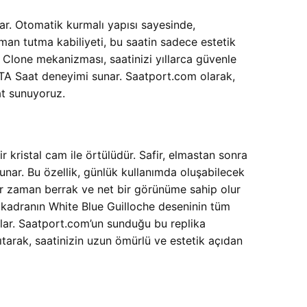
ar. Otomatik kurmalı yapısı sayesinde,
man tutma kabiliyeti, bu saatin sadece estetik
 Clone mekanizması, saatinizi yıllarca güvenle
ETA Saat deneyimi sunar. Saatport.com olarak,
at sunuyoruz.
kristal cam ile örtülüdür. Safir, elmastan sonra
unar. Bu özellik, günlük kullanımda oluşabilecek
her zaman berrak ve net bir görünüme sahip olur
 kadranın White Blue Guilloche deseninin tüm
ğlar. Saatport.com’un sunduğu bu replika
sıtarak, saatinizin uzun ömürlü ve estetik açıdan