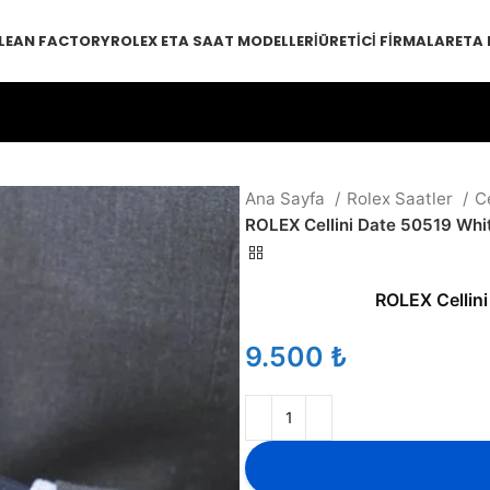
LEAN FACTORY
ROLEX ETA SAAT MODELLERI
ÜRETICI FIRMALAR
ETA
Ana Sayfa
Rolex Saatler
Ce
ROLEX Cellini Date 50519 Whit
ROLEX Cellini
₺