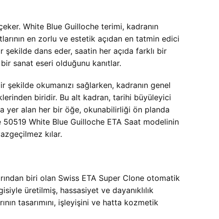
eker. White Blue Guilloche terimi, kadranın
tlarının en zorlu ve estetik açıdan en tatmin edici
r şekilde dans eder, saatin her açıda farklı bir
ir sanat eseri olduğunu kanıtlar.
 bir şekilde okumanızı sağlarken, kadranın genel
erinden biridir. Bu alt kadran, tarihi büyüleyici
yer alan her bir öğe, okunabilirliği ön planda
te 50519 White Blue Guilloche ETA Saat modelinin
vazgeçilmez kılar.
arından biri olan Swiss ETA Super Clone otomatik
iyle üretilmiş, hassasiyet ve dayanıklılık
nın tasarımını, işleyişini ve hatta kozmetik