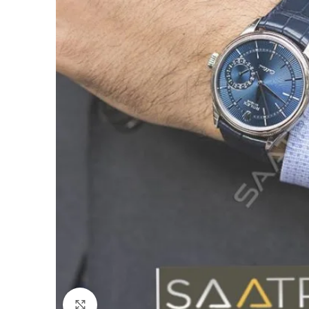
Büyütmek için tıklayın