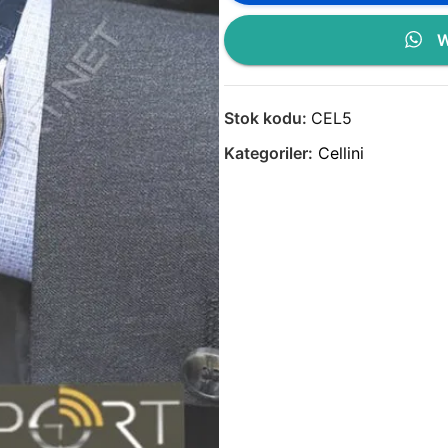
W
Stok kodu:
CEL5
Kategoriler:
Cellini