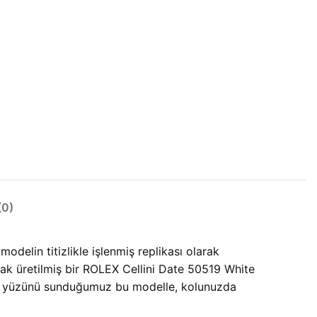
0)
odelin titizlikle işlenmiş replikası olarak
larak üretilmiş bir ROLEX Cellini Date 50519 White
bilir yüzünü sunduğumuz bu modelle, kolunuzda