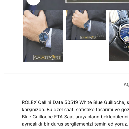
A
ROLEX Cellini Date 50519 White Blue Guilloche, saat
karşınızda. Bu özel saat, sofistike tasarımı ve gö
Blue Guilloche ETA Saat arayanların beklentilerin
ayrıcalıklı bir duruş sergilemenizi temin ediyoruz.