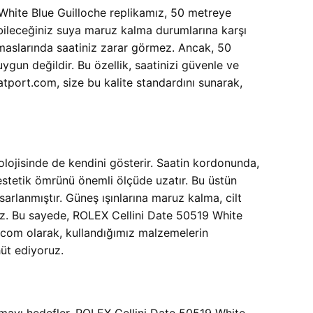
 White Blue Guilloche replikamız, 50 metreye
aşabileceğiniz suya maruz kalma durumlarına karşı
temaslarında saatiniz zarar görmez. Ancak, 50
ygun değildir. Bu özellik, saatinizi güvenle ve
atport.com, size bu kalite standardını sunarak,
ojisinde de kendini gösterir. Saatin kordonunda,
estetik ömrünü önemli ölçüde uzatır. Bu üstün
arlanmıştır. Güneş ışınlarına maruz kalma, cilt
nız. Bu sayede, ROLEX Cellini Date 50519 White
rt.com olarak, kullandığımız malzemelerin
hüt ediyoruz.