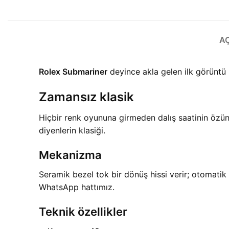
A
Rolex Submariner
deyince akla gelen ilk görüntü 
Zamansız klasik
Hiçbir renk oyununa girmeden dalış saatinin özü
diyenlerin klasiği.
Mekanizma
Seramik bezel tok bir dönüş hissi verir; otomatik 
WhatsApp hattımız.
Teknik özellikler