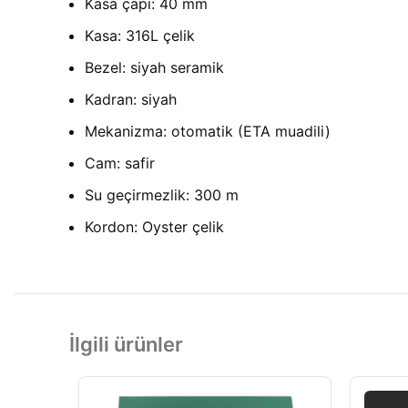
Kasa çapı: 40 mm
Kasa: 316L çelik
Bezel: siyah seramik
Kadran: siyah
Mekanizma: otomatik (ETA muadili)
Cam: safir
Su geçirmezlik: 300 m
Kordon: Oyster çelik
İlgili ürünler