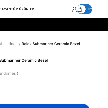
 BAYAN
TÜM ÜRÜNLER
0
₺
ubmariner
Rolex Submariner Ceramic Bezel
Submariner Ceramic Bezel
endirmesi)