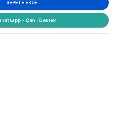
SEPETE EKLE
hatsapp - Canlı Destek