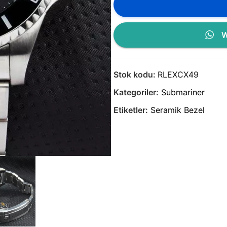
W
Stok kodu:
RLEXCX49
Kategoriler:
Submariner
Etiketler:
Seramik Bezel