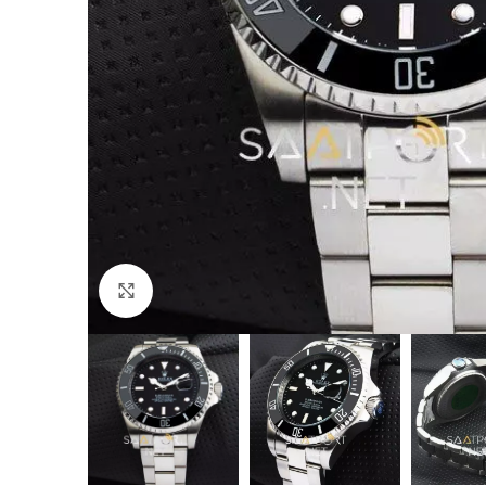
Büyütmek için tıklayın