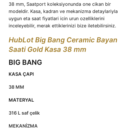
38 mm, Saatport koleksiyonunda one cikan bir
modeldir. Kasa, kadran ve mekanizma detaylariyla
uygun eta saat fiyatlari icin urun ozelliklerini
inceleyebilir, merak ettiklerinizi bize iletebilirsiniz.
HubLot Big Bang Ceramic Bayan
Saati Gold Kasa 38 mm
BIG BANG
KASA ÇAPI
38 MM
MATERYAL
316 L saf çelik
MEKANİZMA