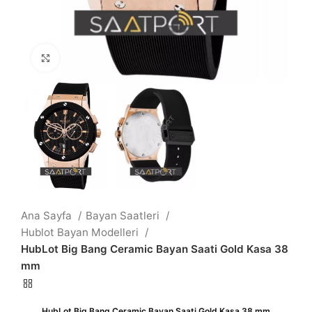
Büyütmek için tıklayın
Ana Sayfa
Bayan Saatleri
Hublot Bayan Modelleri
HubLot Big Bang Ceramic Bayan Saati Gold Kasa 38
mm
HubLot Big Bang Ceramic Bayan Saati Gold Kasa 38 mm