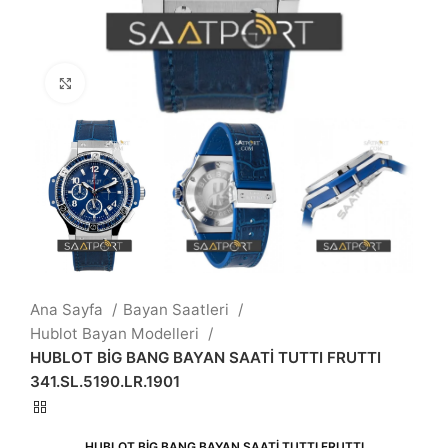
Büyütmek için tıklayın
Ana Sayfa
Bayan Saatleri
Hublot Bayan Modelleri
HUBLOT BİG BANG BAYAN SAATİ TUTTI FRUTTI
341.SL.5190.LR.1901
HUBLOT BİG BANG BAYAN SAATİ TUTTI FRUTTI