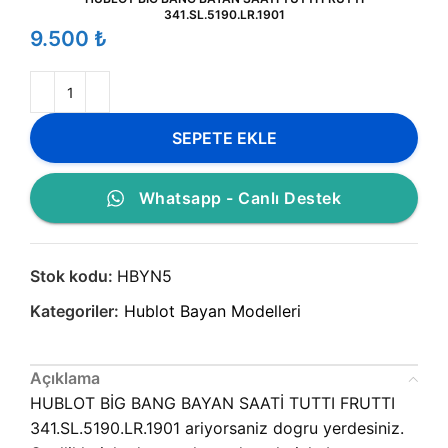
341.SL.5190.LR.1901
₺
SEPETE EKLE
Whatsapp - Canlı Destek
Stok kodu:
HBYN5
Kategoriler:
Hublot Bayan Modelleri
Açıklama
HUBLOT BİG BANG BAYAN SAATİ TUTTI FRUTTI
341.SL.5190.LR.1901 ariyorsaniz dogru yerdesiniz.