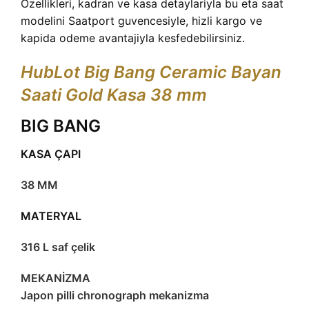
Ozellikleri, kadran ve kasa detaylariyla bu eta saat
modelini Saatport guvencesiyle, hizli kargo ve
kapida odeme avantajiyla kesfedebilirsiniz.
HubLot Big Bang Ceramic Bayan
Saati Gold Kasa 38 mm
BIG BANG
KASA ÇAPI
38 MM
MATERYAL
316 L saf çelik
MEKANİZMA
Japon pilli chronograph mekanizma