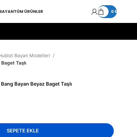
 BAYAN
TÜM ÜRÜNLER
0
₺
Hublot Bayan Modelleri
Baget Taşlı
 Bang Bayan Beyaz Baget Taşlı
SEPETE EKLE