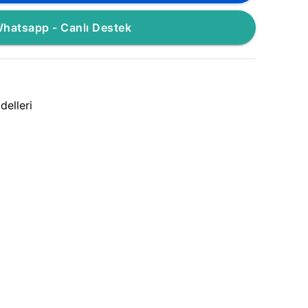
hatsapp - Canlı Destek
elleri