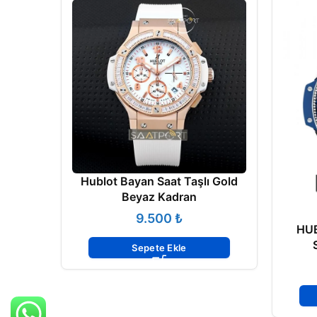
Hublot Bayan Saat Taşlı Gold
Beyaz Kadran
₺
HU
Sepete Ekle