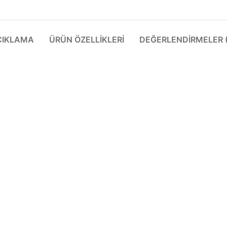
ÇIKLAMA
ÜRÜN ÖZELLIKLERI
DEĞERLENDIRMELER (