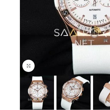
Büyütmek için tıklayın