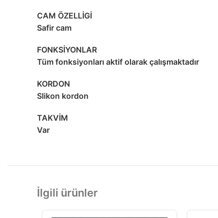
CAM ÖZELLİGİ
Safir cam
FONKSİYONLAR
Tüm fonksiyonları aktif olarak çalışmaktadır
KORDON
Slikon kordon
TAKVİM
Var
İlgili ürünler