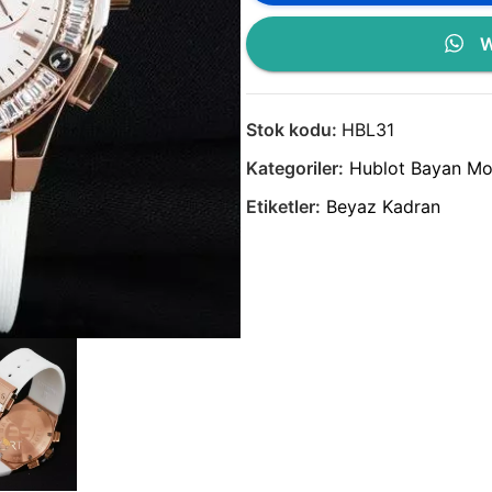
W
Stok kodu:
HBL31
Kategoriler:
Hublot Bayan Mod
Etiketler:
Beyaz Kadran