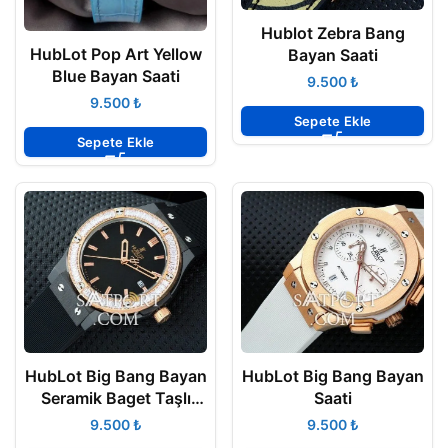
Hublot Zebra Bang
HubLot Pop Art Yellow
Bayan Saati
Blue Bayan Saati
₺
₺
Sepete Ekle
Sepete Ekle
HubLot Big Bang Bayan
HubLot Big Bang Bayan
Seramik Baget Taşlı
Saati
Siyah
₺
₺