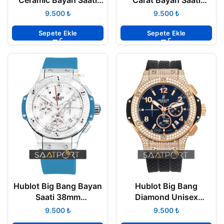
Gold Kasa 38 mm
341.PP.2010.LR.1903
₺
₺
Sepete Ekle
Sepete Ekle
Hublot Big Bang Bayan
Hublot Big Bang
Saati 38mm
Diamond Unisex
361.PL.2010.LR.1907
Chronograph
₺
₺