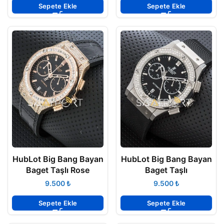
Sepete Ekle
Sepete Ekle
HubLot Big Bang Bayan
HubLot Big Bang Bayan
Baget Taşlı Rose
Baget Taşlı
₺
₺
Sepete Ekle
Sepete Ekle