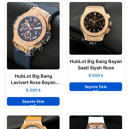
HubLot Big Bang Bayan
Saati Siyah Rose
₺
HubLot Big Bang
Lacivert Rose Bayan
Sepete Ekle
Saati
₺
Sepete Ekle