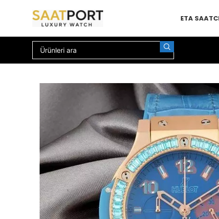
ETA SAAT
C