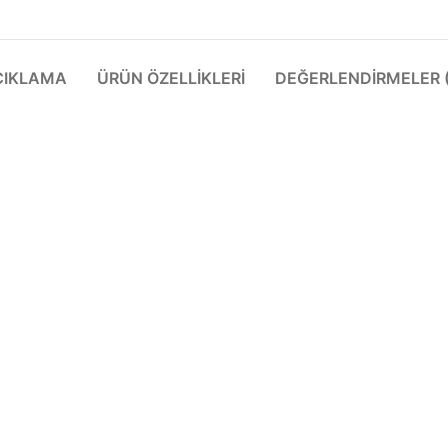
ÇIKLAMA
ÜRÜN ÖZELLIKLERI
DEĞERLENDIRMELER (