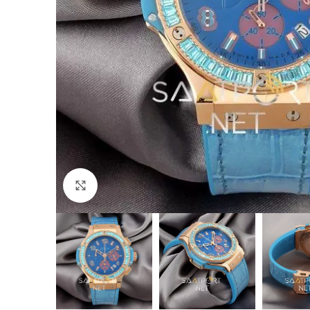
Büyütmek için tıklayın