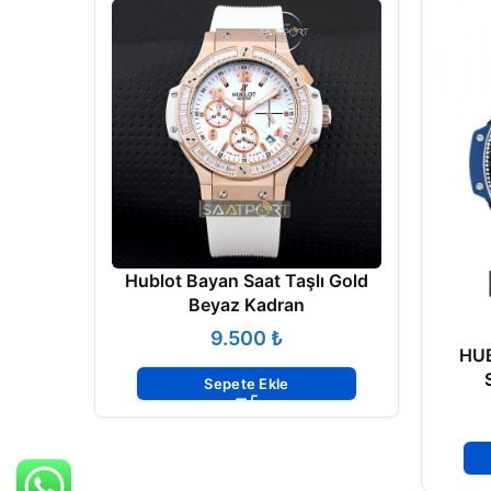
Hublot Bayan Saat Taşlı Gold
Beyaz Kadran
₺
HU
Sepete Ekle