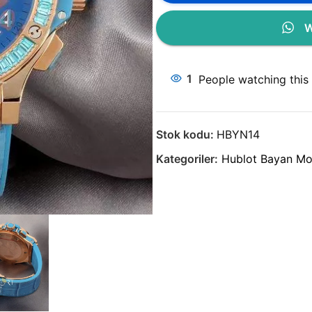
W
1
People watching this
Stok kodu:
HBYN14
Kategoriler:
Hublot Bayan Mod