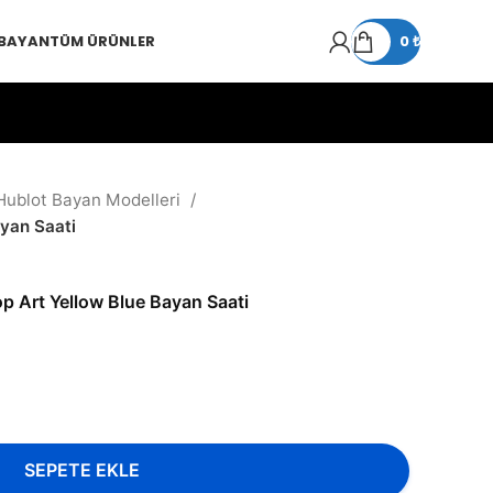
 BAYAN
TÜM ÜRÜNLER
0
₺
Hublot Bayan Modelleri
yan Saati
p Art Yellow Blue Bayan Saati
SEPETE EKLE