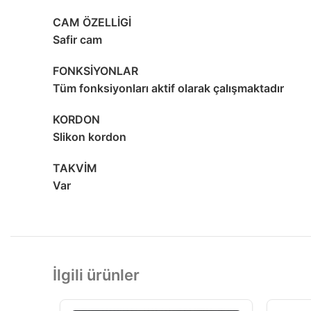
CAM ÖZELLİGİ
Safir cam
FONKSİYONLAR
Tüm fonksiyonları aktif olarak çalışmaktadır
KORDON
Slikon kordon
TAKVİM
Var
İlgili ürünler