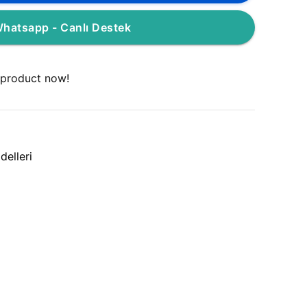
hatsapp - Canlı Destek
 product now!
elleri