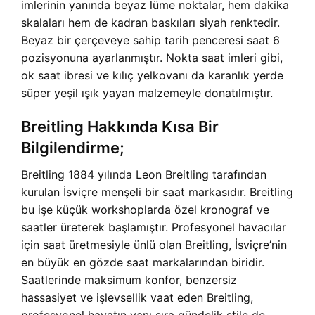
imlerinin yanında beyaz lüme noktalar, hem dakika
skalaları hem de kadran baskıları siyah renktedir.
Beyaz bir çerçeveye sahip tarih penceresi saat 6
pozisyonuna ayarlanmıştır. Nokta saat imleri gibi,
ok saat ibresi ve kılıç yelkovanı da karanlık yerde
süper yeşil ışık yayan malzemeyle donatılmıştır.
Breitling Hakkında Kısa Bir
Bilgilendirme;
Breitling 1884 yılında Leon Breitling tarafından
kurulan İsviçre menşeli bir saat markasıdır. Breitling
bu işe küçük workshoplarda özel kronograf ve
saatler üreterek başlamıştır. Profesyonel havacılar
için saat üretmesiyle ünlü olan Breitling, İsviçre’nin
en büyük en gözde saat markalarından biridir.
Saatlerinde maksimum konfor, benzersiz
hassasiyet ve işlevsellik vaat eden Breitling,