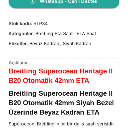
Whatsapp - Canlı Destek
Stok kodu:
STP34
Kategoriler:
Breitling Eta Saat
,
ETA Saat
Etiketler:
Beyaz Kadran
,
Siyah Kadran
Açıklama
Breitling Superocean Heritage II
B20 Otomatik 42mm ETA
Breitling Superocean Heritage II
B20 Otomatik 42mm Siyah Bezel
Üzerinde Beyaz Kadran ETA
Superocean, Breitling’in iyi bir dalış saati serisidir.