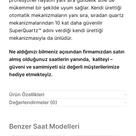
profesyonel hayatın yanı sıra gündelik stile de
mükemmel bir şekilde uyum sağlar. Kendi ürettiği
otomatik mekanizmaların yanı sıra, sıradan quartz
mekanizmalarından 10 kat daha güvenilir
SuperQuartz™ adını verdiği kendi ürettiği
mekanizmasıyla da ünlüdür.
Ne aldığınızı bilmeniz açısından firmamızdan satın
almış olduğunuz saatlerin yanında, kaliteyi –
güveni ve samimiyeti siz değerli müşterilerimize
hediye etmekteyiz.
Ürün Özellikleri
Değerlendirmeler (0)
Benzer Saat Modelleri