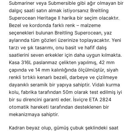
Submariner veya Submersible gibi ağır olmayan bir
dalgıç saati satın almak istiyorsanız Breitling
Superocean Heritage II harika bir seçim olacaktır.
Bezel ve kordonda farklı renk – malzeme
seçenekleri bulunan Breitling Superocean, yaz
aylarında tüm gözleri üzerinize toplayacaktır. Yeni
tarzı ve şık tasarımı, onu basit ve hafif dalış
saatlerini seven erkekler için daha uygun kılmakta.
Kasa 316L paslanmaz çelikten yapılmış, 42 mm
çapında ve 14 mm kalınlığında ölçülmüştür, siyah
renkli tırtıklı kenarlı bezeli, darbeye ve çizilmeye
dayanıklı seramik bir yapıya sahiptir. Vidalı kurma
kolu, fabrika tarafından 50m olarak test edilmiş iyi
bir su direncini garanti eder. İsviçre ETA 2824
otomatik hareketi tarafından desteklenen bir
mekanizmaya sahiptir.
Kadran beyaz olup, gümüş çubuk şeklindeki saat