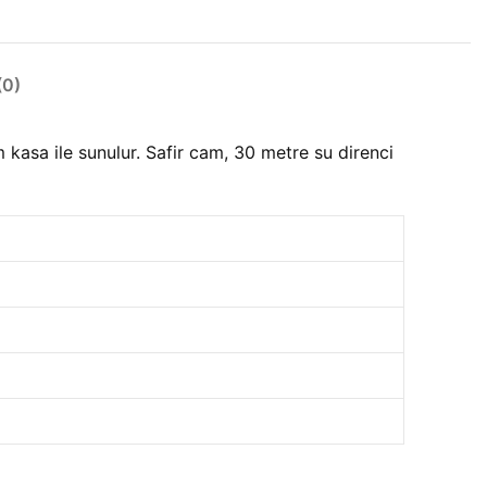
0)
asa ile sunulur. Safir cam, 30 metre su direnci