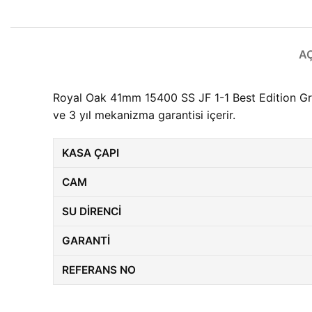
A
Royal Oak 41mm 15400 SS JF 1-1 Best Edition Gra
ve 3 yıl mekanizma garantisi içerir.
KASA ÇAPI
CAM
SU DIRENCI
GARANTI
REFERANS NO