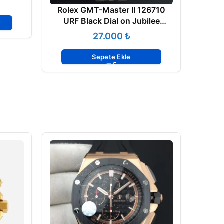
Rolex GMT-Master II 126710
URF Black Dial on Jubilee
Bracelet A2836
₺
Sepete Ekle