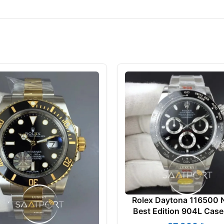
Rolex Daytona 116500 
Best Edition 904L Case
Bracelet Black Dial