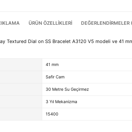
ÇIKLAMA
ÜRÜN ÖZELLIKLERI
DEĞERLENDIRMELER (
y Textured Dial on SS Bracelet A3120 V5 modeli ve 41 mm k
41 mm
Safir Cam
30 Metre Su Geçirmez
3 Yıl Mekanizma
15400