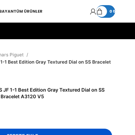
 BAYAN
TÜM ÜRÜNLER
0
₺
ars Piguet
1 Best Edition Gray Textured Dial on SS Bracelet
JF 1-1 Best Edition Gray Textured Dial on SS
Bracelet A3120 V5