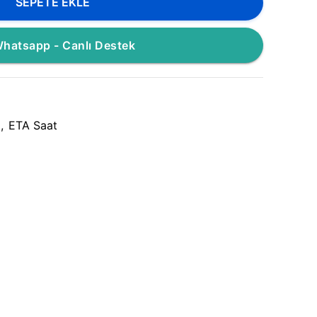
SEPETE EKLE
hatsapp - Canlı Destek
,
ETA Saat