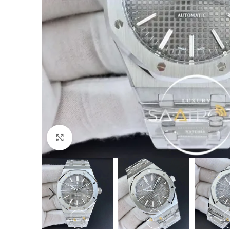
Büyütmek için tıklayın