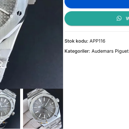
W
Stok kodu:
APP116
Kategoriler:
Audemars Piguet