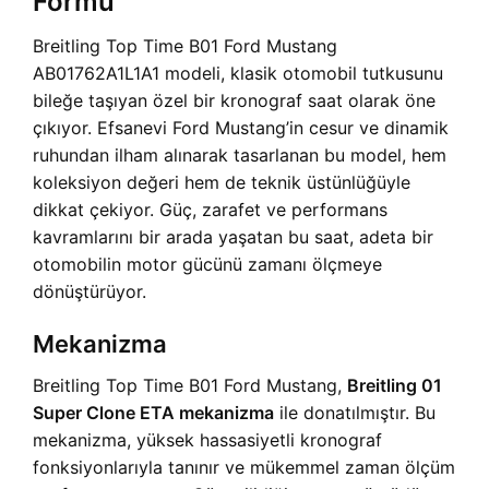
Formu
Breitling Top Time B01 Ford Mustang
AB01762A1L1A1 modeli, klasik otomobil tutkusunu
bileğe taşıyan özel bir kronograf saat olarak öne
çıkıyor. Efsanevi Ford Mustang’in cesur ve dinamik
ruhundan ilham alınarak tasarlanan bu model, hem
koleksiyon değeri hem de teknik üstünlüğüyle
dikkat çekiyor. Güç, zarafet ve performans
kavramlarını bir arada yaşatan bu saat, adeta bir
otomobilin motor gücünü zamanı ölçmeye
dönüştürüyor.
Mekanizma
Breitling Top Time B01 Ford Mustang,
Breitling 01
Super Clone ETA mekanizma
ile donatılmıştır. Bu
mekanizma, yüksek hassasiyetli kronograf
fonksiyonlarıyla tanınır ve mükemmel zaman ölçüm