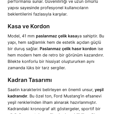
performansı sunar. Güvenilirliği ve uzun ömürlü
yapısı sayesinde profesyonel kullanıcıların
beklentilerini fazlasıyla karşılar.
Kasa ve Kordon
Model, 41 mm
paslanmaz çelik kasa
ya sahiptir. Bu
yapı, hem sağlamlık hem de estetik açıdan güçlü
bir duruş sağlar.
Paslanmaz çelik hasır kordon
ise
hem modern hem de retro bir görünüm kazandırır.
Bilekte konforlu bir hissiyat oluştururken aynı
zamanda lüks bir tarz sergiler.
Kadran Tasarımı
Saatin karakterini belirleyen en önemli unsur,
yeşil
kadranıdır
. Bu özel ton, Ford Mustang’in efsanevi
yeşil renklerinden ilham alınarak hazırlanmıştır.
Kadrandaki kronograf alt göstergeler, sportif bir