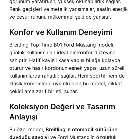
görünüm yaratırken, yüksek okunabilirlik sağlar.
Renk geçişleri ve metalik yansımalar, saatin enerjik
ve cesur ruhunu mükemmel şekilde yansıtır.
Konfor ve Kullanım Deneyimi
Breitling Top Time B01 Ford Mustang modeli,
günlük kullanım için ideal bir konfor düzeyine
sahiptir. Hafif kavisli kasa yapısı bileğe kolayca
oturur ve hasır kordonun esnek yapısı uzun süreli
kullanımlarda rahatlık sağlar. Hem sportif hem de
klasik kombinlerle uyumlu olan bu model, dikkat
çekici ama zarif bir stil sunar.
Koleksiyon Değeri ve Tasarım
Anlayışı
Bu özel model,
Breitling’in otomobil kültürüne
duyduğu saygıyı
ve Ford Mustang’in özgürlük