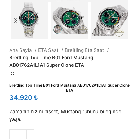
Ana Sayfa
ETA Saat
Breitling Eta Saat
Breitling Top Time B01 Ford Mustang
AB01762A1L1A1 Super Clone ETA
Breitling Top Time B01 Ford Mustang AB01762A1L1A1 Super Clone
ETA
₺
Zamanın hızını hisset, Mustang ruhunu bileğinde
yaşa.