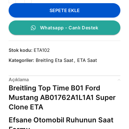
SEPETE EKLE
Whatsapp - Canlı Destek
Stok kodu:
ETA102
Kategoriler:
Breitling Eta Saat
,
ETA Saat
Açıklama
Breitling Top Time B01 Ford
Mustang AB01762A1L1A1 Super
Clone ETA
Efsane Otomobil Ruhunun Saat