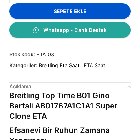
SEPETE EKLE
Whatsapp - Canlı Destek
Stok kodu:
ETA103
Kategoriler:
Breitling Eta Saat
,
ETA Saat
Açıklama
Breitling Top Time B01 Gino
Bartali AB01767A1C1A1 Super
Clone ETA
Efsanevi Bir Ruhun Zamana