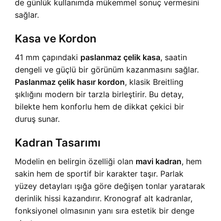
de günlük kullanımda mükemmel sonuç vermesini
sağlar.
Kasa ve Kordon
41 mm çapındaki
paslanmaz çelik kasa
, saatin
dengeli ve güçlü bir görünüm kazanmasını sağlar.
Paslanmaz çelik hasır kordon
, klasik Breitling
şıklığını modern bir tarzla birleştirir. Bu detay,
bilekte hem konforlu hem de dikkat çekici bir
duruş sunar.
Kadran Tasarımı
Modelin en belirgin özelliği olan
mavi kadran
, hem
sakin hem de sportif bir karakter taşır. Parlak
yüzey detayları ışığa göre değişen tonlar yaratarak
derinlik hissi kazandırır. Kronograf alt kadranlar,
fonksiyonel olmasının yanı sıra estetik bir denge