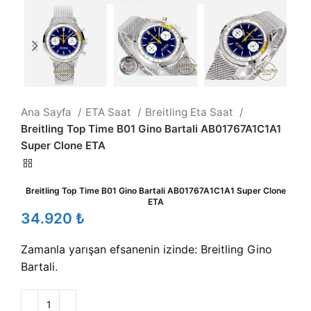
Ana Sayfa
ETA Saat
Breitling Eta Saat
Breitling Top Time B01 Gino Bartali AB01767A1C1A1
Super Clone ETA
Breitling Top Time B01 Gino Bartali AB01767A1C1A1 Super Clone
ETA
₺
Zamanla yarışan efsanenin izinde: Breitling Gino
Bartali.