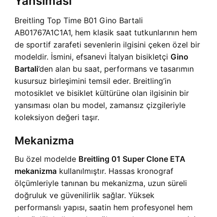
Yansıması
Breitling Top Time B01 Gino Bartali
AB01767A1C1A1, hem klasik saat tutkunlarının hem
de sportif zarafeti sevenlerin ilgisini çeken özel bir
modeldir. İsmini, efsanevi İtalyan bisikletçi
Gino
Bartali
’den alan bu saat, performans ve tasarımın
kusursuz birleşimini temsil eder. Breitling’in
motosiklet ve bisiklet kültürüne olan ilgisinin bir
yansıması olan bu model, zamansız çizgileriyle
koleksiyon değeri taşır.
Mekanizma
Bu özel modelde
Breitling 01 Super Clone ETA
mekanizma
kullanılmıştır. Hassas kronograf
ölçümleriyle tanınan bu mekanizma, uzun süreli
doğruluk ve güvenilirlik sağlar. Yüksek
performanslı yapısı, saatin hem profesyonel hem