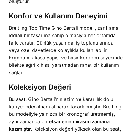
oluşturur.
Konfor ve Kullanım Deneyimi
Breitling Top Time Gino Bartali modeli, zarif ama
iddialı bir tasarıma sahip olmasıyla her ortamda
fark yaratır. Günlük yaşamda, iş toplantılarında
veya özel davetlerde kolaylıkla kullanılabilir.
Ergonomik kasa yapısı ve hasır kordonu sayesinde
bilekte ağırlık hissi yaratmadan rahat bir kullanım
sağlar.
Koleksiyon Değeri
Bu saat, Gino Bartali’nin azim ve kararlılık dolu
kariyerinden ilham alınarak tasarlanmıştır. Breitling,
bu modeliyle yalnızca bir kronograf üretmemiş,
aynı zamanda bir
efsanenin mirasını zamana
kazımıştır
. Koleksiyon değeri yüksek olan bu saat,