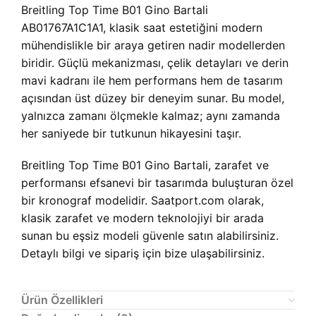
Breitling Top Time B01 Gino Bartali
AB01767A1C1A1, klasik saat estetiğini modern
mühendislikle bir araya getiren nadir modellerden
biridir. Güçlü mekanizması, çelik detayları ve derin
mavi kadranı ile hem performans hem de tasarım
açısından üst düzey bir deneyim sunar. Bu model,
yalnızca zamanı ölçmekle kalmaz; aynı zamanda
her saniyede bir tutkunun hikayesini taşır.
Breitling Top Time B01 Gino Bartali, zarafet ve
performansı efsanevi bir tasarımda buluşturan özel
bir kronograf modelidir. Saatport.com olarak,
klasik zarafet ve modern teknolojiyi bir arada
sunan bu eşsiz modeli güvenle satın alabilirsiniz.
Detaylı bilgi ve sipariş için bize ulaşabilirsiniz.
Ürün Özellikleri