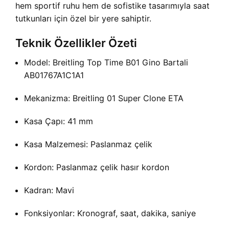
hem sportif ruhu hem de sofistike tasarımıyla saat
tutkunları için özel bir yere sahiptir.
Teknik Özellikler Özeti
Model: Breitling Top Time B01 Gino Bartali
AB01767A1C1A1
Mekanizma: Breitling 01 Super Clone ETA
Kasa Çapı: 41 mm
Kasa Malzemesi: Paslanmaz çelik
Kordon: Paslanmaz çelik hasır kordon
Kadran: Mavi
Fonksiyonlar: Kronograf, saat, dakika, saniye