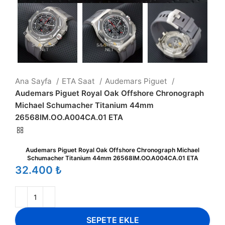
Ana Sayfa
ETA Saat
Audemars Piguet
Audemars Piguet Royal Oak Offshore Chronograph
Michael Schumacher Titanium 44mm
26568IM.OO.A004CA.01 ETA
Audemars Piguet Royal Oak Offshore Chronograph Michael
Schumacher Titanium 44mm 26568IM.OO.A004CA.01 ETA
₺
SEPETE EKLE