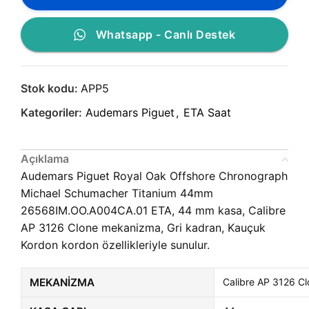
Whatsapp - Canlı Destek
Stok kodu:
APP5
Kategoriler:
Audemars Piguet
,
ETA Saat
Açıklama
Audemars Piguet Royal Oak Offshore Chronograph
Michael Schumacher Titanium 44mm
26568IM.OO.A004CA.01 ETA, 44 mm kasa, Calibre
AP 3126 Clone mekanizma, Gri kadran, Kauçuk
Kordon kordon özellikleriyle sunulur.
MEKANIZMA
Calibre AP 3126 C