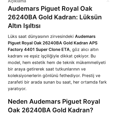
Açıklama
Audemars Piguet Royal Oak
26240BA Gold Kadran: Lüksün
Altın Işıltısı
Lüks saat dünyasının zirvesindeki
Audemars
Piguet Royal Oak 26240BA Gold Kadran APS
Factory 4401 Super Clone ETA
, göz alıcı altın
kadranı ve eşsiz işçiliğiyle dikkat çekiyor. Bu
model, hem estetik hem de teknik mükemmeliyeti
bir araya getirerek saat tutkunlarının ve
koleksiyonerlerin gönlünü fethediyor. Prestij ve
zarafeti bir arada sunan bu saat, her ortamda fark
yaratıyor.
Neden Audemars Piguet Royal
Oak 26240BA Gold Kadran?