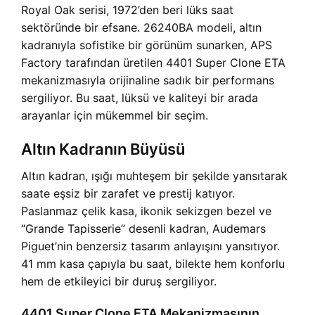
Royal Oak serisi, 1972’den beri lüks saat
sektöründe bir efsane. 26240BA modeli, altın
kadranıyla sofistike bir görünüm sunarken, APS
Factory tarafından üretilen 4401 Super Clone ETA
mekanizmasıyla orijinaline sadık bir performans
sergiliyor. Bu saat, lüksü ve kaliteyi bir arada
arayanlar için mükemmel bir seçim.
Altın Kadranın Büyüsü
Altın kadran, ışığı muhteşem bir şekilde yansıtarak
saate eşsiz bir zarafet ve prestij katıyor.
Paslanmaz çelik kasa, ikonik sekizgen bezel ve
“Grande Tapisserie” desenli kadran, Audemars
Piguet’nin benzersiz tasarım anlayışını yansıtıyor.
41 mm kasa çapıyla bu saat, bilekte hem konforlu
hem de etkileyici bir duruş sergiliyor.
4401 Super Clone ETA Mekanizmasının