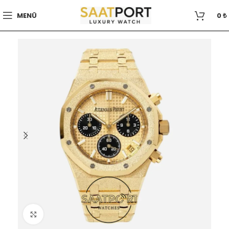
MENÜ
0
₺
Büyütmek için tıklayın