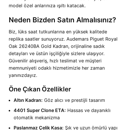
model özel anlarınıza ışıltı katacak.
Neden Bizden Satın Almalısınız?
Biz, lüks saat tutkunlarına en yüksek kalitede
replika saatler sunuyoruz. Audemars Piguet Royal
Oak 26240BA Gold Kadran, orijinaline sadık
detayları ve üstün işçiliğiyle sizlere ulaşıyor.
Güvenilir alışveriş, hızlı teslimat ve müşteri
memnuniyeti odaklı hizmetimizle her zaman
yanınızdayız.
Öne Çıkan Özellikler
Altın Kadran:
Göz alıcı ve prestijli tasarım
4401 Super Clone ETA:
Hassas ve dayanıklı
otomatik mekanizma
Paslanmaz Çelik Kasa:
Şık ve uzun ömürlü yapı