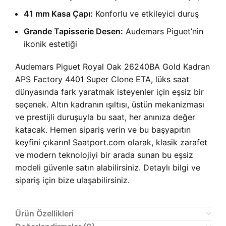
41 mm Kasa Çapı:
Konforlu ve etkileyici duruş
Grande Tapisserie Desen:
Audemars Piguet’nin
ikonik estetiği
Audemars Piguet Royal Oak 26240BA Gold Kadran
APS Factory 4401 Super Clone ETA, lüks saat
dünyasında fark yaratmak isteyenler için eşsiz bir
seçenek. Altın kadranın ışıltısı, üstün mekanizması
ve prestijli duruşuyla bu saat, her anınıza değer
katacak. Hemen sipariş verin ve bu başyapıtın
keyfini çıkarın! Saatport.com olarak, klasik zarafet
ve modern teknolojiyi bir arada sunan bu eşsiz
modeli güvenle satın alabilirsiniz. Detaylı bilgi ve
sipariş için bize ulaşabilirsiniz.
Ürün Özellikleri