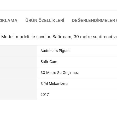
ÇIKLAMA
ÜRÜN ÖZELLIKLERI
DEĞERLENDIRMELER (
odeli modeli ile sunulur. Safir cam, 30 metre su direnci ve 
Audemars Piguet
Safir Cam
30 Metre Su Geçirmez
3 Yıl Mekanizma
2017