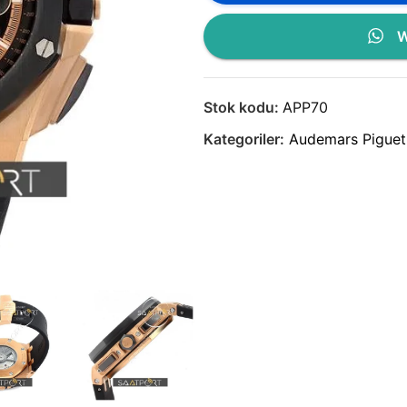
W
Stok kodu:
APP70
Kategoriler:
Audemars Piguet