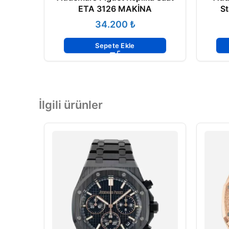
ETA 3126 MAKİNA
St
15
₺
Sepete Ekle
İlgili ürünler