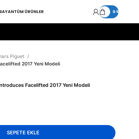
 BAYAN
TÜM ÜRÜNLER
0
₺
ars Piguet
acelifted 2017 Yeni Modeli
ntroduces Facelifted 2017 Yeni Modeli
SEPETE EKLE