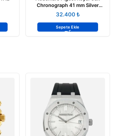
Chronograph 41 mm Silver
26320ST.OO.1220ST.02
₺
.01
Sepete Ekle