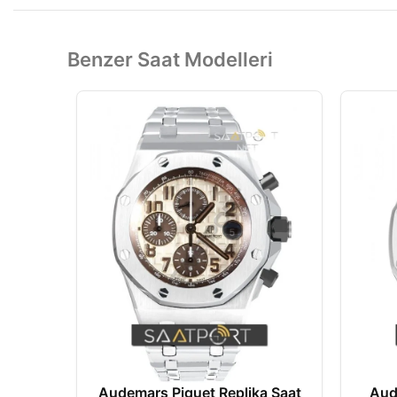
Benzer Saat Modelleri
Audemars Piguet Replika Saat
Aud