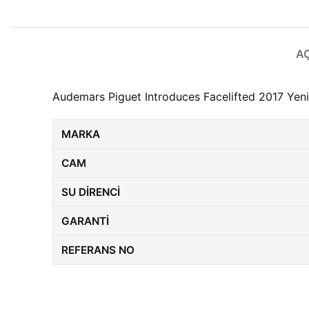
A
Audemars Piguet Introduces Facelifted 2017 Yeni M
MARKA
CAM
SU DIRENCI
GARANTI
REFERANS NO