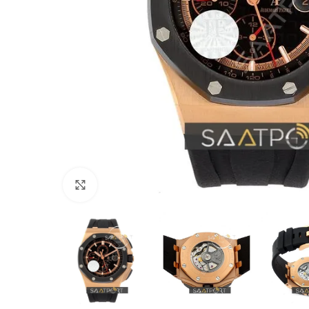
Büyütmek için tıklayın