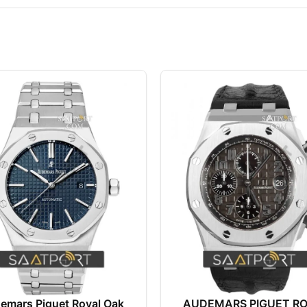
emars Piguet Royal Oak
AUDEMARS PIGUET R