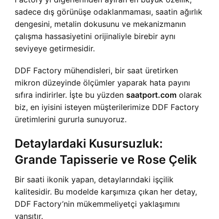
sadece dış görünüşe odaklanmaması, saatin ağırlık
dengesini, metalin dokusunu ve mekanizmanın
çalışma hassasiyetini orijinaliyle birebir aynı
seviyeye getirmesidir.
DDF Factory mühendisleri, bir saat üretirken
mikron düzeyinde ölçümler yaparak hata payını
sıfıra indirirler. İşte bu yüzden
saatport.com
olarak
biz, en iyisini isteyen müşterilerimize DDF Factory
üretimlerini gururla sunuyoruz.
Detaylardaki Kusursuzluk:
Grande Tapisserie ve Rose Çelik
Bir saati ikonik yapan, detaylarındaki işçilik
kalitesidir. Bu modelde karşımıza çıkan her detay,
DDF Factory’nin mükemmeliyetçi yaklaşımını
yansıtır.