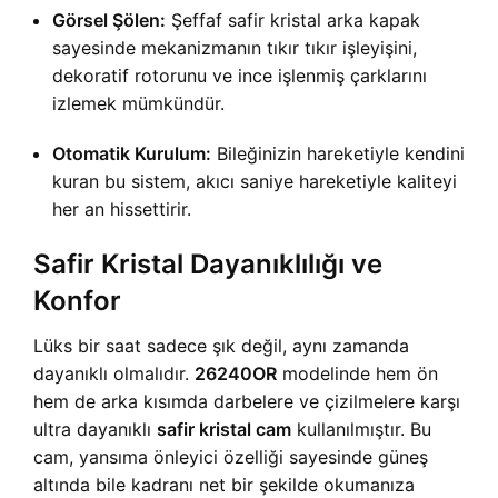
Görsel Şölen:
Şeffaf safir kristal arka kapak
sayesinde mekanizmanın tıkır tıkır işleyişini,
dekoratif rotorunu ve ince işlenmiş çarklarını
izlemek mümkündür.
Otomatik Kurulum:
Bileğinizin hareketiyle kendini
kuran bu sistem, akıcı saniye hareketiyle kaliteyi
her an hissettirir.
Safir Kristal Dayanıklılığı ve
Konfor
Lüks bir saat sadece şık değil, aynı zamanda
dayanıklı olmalıdır.
26240OR
modelinde hem ön
hem de arka kısımda darbelere ve çizilmelere karşı
ultra dayanıklı
safir kristal cam
kullanılmıştır. Bu
cam, yansıma önleyici özelliği sayesinde güneş
altında bile kadranı net bir şekilde okumanıza