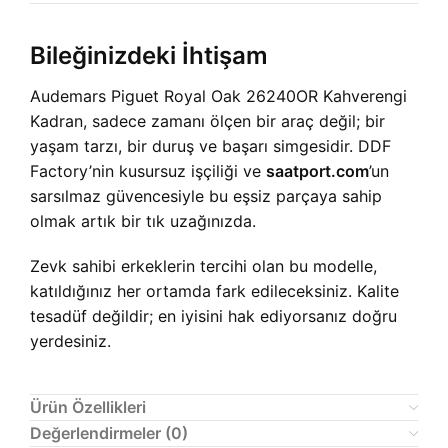
Bileğinizdeki İhtişam
Audemars Piguet Royal Oak 26240OR Kahverengi
Kadran, sadece zamanı ölçen bir araç değil; bir
yaşam tarzı, bir duruş ve başarı simgesidir. DDF
Factory’nin kusursuz işçiliği ve
saatport.com
’un
sarsılmaz güvencesiyle bu eşsiz parçaya sahip
olmak artık bir tık uzağınızda.
Zevk sahibi erkeklerin tercihi olan bu modelle,
katıldığınız her ortamda fark edileceksiniz. Kalite
tesadüf değildir; en iyisini hak ediyorsanız doğru
yerdesiniz.
Ürün Özellikleri
Değerlendirmeler (0)