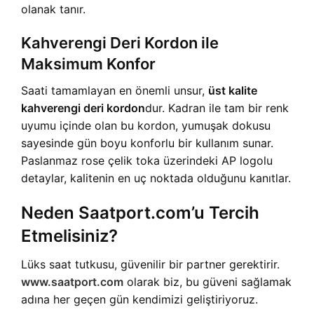
olanak tanır.
Kahverengi Deri Kordon ile
Maksimum Konfor
Saati tamamlayan en önemli unsur,
üst kalite
kahverengi deri kordon
dur. Kadran ile tam bir renk
uyumu içinde olan bu kordon, yumuşak dokusu
sayesinde gün boyu konforlu bir kullanım sunar.
Paslanmaz rose çelik toka üzerindeki AP logolu
detaylar, kalitenin en uç noktada olduğunu kanıtlar.
Neden Saatport.com’u Tercih
Etmelisiniz?
Lüks saat tutkusu, güvenilir bir partner gerektirir.
www.saatport.com
olarak biz, bu güveni sağlamak
adına her geçen gün kendimizi geliştiriyoruz.