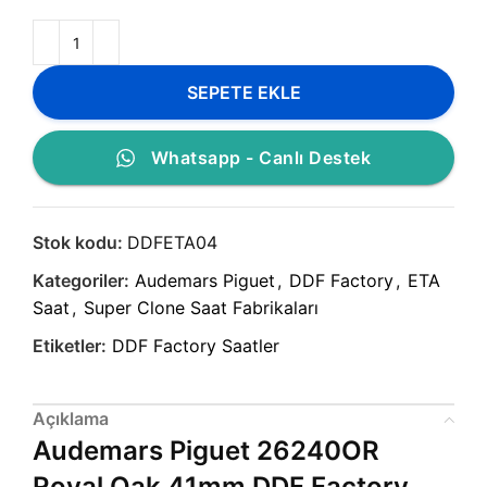
SEPETE EKLE
Whatsapp - Canlı Destek
Stok kodu:
DDFETA04
Kategoriler:
Audemars Piguet
,
DDF Factory
,
ETA
Saat
,
Super Clone Saat Fabrikaları
Etiketler:
DDF Factory Saatler
Açıklama
Audemars Piguet 26240OR
Royal Oak 41mm DDF Factory