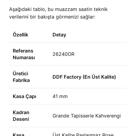
Aşağıdaki tablo, bu muazzam saatin teknik
verilerini bir bakışta görmenizi sağlar:
Özellik
Detay
Referans
26240OR
Numarası
Üretici
DDF Factory (En Üst Kalite)
Fabrika
Kasa Çapı
41 mm
Kadran
Grande Tapisserie Kahverengi
Deseni
Kasa
Üst Kalite Paslanmaz Rose