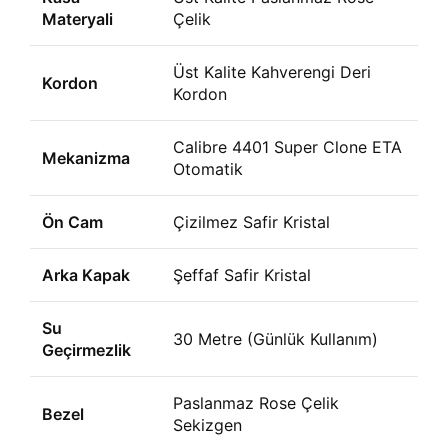
Materyali
Çelik
Üst Kalite Kahverengi Deri
Kordon
Kordon
Calibre 4401 Super Clone ETA
Mekanizma
Otomatik
Ön Cam
Çizilmez Safir Kristal
Arka Kapak
Şeffaf Safir Kristal
Su
30 Metre (Günlük Kullanım)
Geçirmezlik
Paslanmaz Rose Çelik
Bezel
Sekizgen