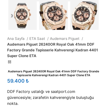
Ana Sayfa
ETA Saat
Audemars Piguet
Audemars Piguet 26240OR Royal Oak 41mm DDF
Factory Grande Tapisserie Kahverengi Kadran 4401
Super Clone ETA
Audemars Piguet 26240OR Royal Oak 41mm DDF Factory Grande
Tapisserie Kahverengi Kadran 4401 Super Clone ETA
₺
DDF Factory ustalığı ve saatport.com
güvencesiyle; zarafetin kahverengiyle buluştuğu
nokta.