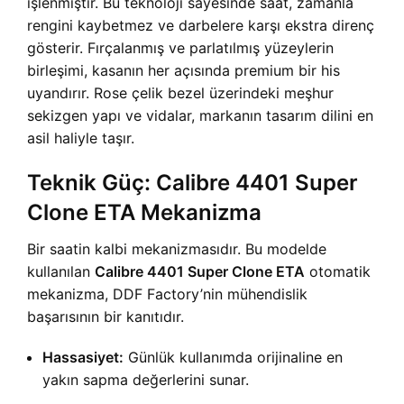
işlenmiştir. Bu teknoloji sayesinde saat, zamanla
rengini kaybetmez ve darbelere karşı ekstra direnç
gösterir. Fırçalanmış ve parlatılmış yüzeylerin
birleşimi, kasanın her açısında premium bir his
uyandırır. Rose çelik bezel üzerindeki meşhur
sekizgen yapı ve vidalar, markanın tasarım dilini en
asil haliyle taşır.
Teknik Güç: Calibre 4401 Super
Clone ETA Mekanizma
Bir saatin kalbi mekanizmasıdır. Bu modelde
kullanılan
Calibre 4401 Super Clone ETA
otomatik
mekanizma, DDF Factory’nin mühendislik
başarısının bir kanıtıdır.
Hassasiyet:
Günlük kullanımda orijinaline en
yakın sapma değerlerini sunar.