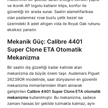
ve ikonik AP logolu katlanır klips, konfor ile
güvenliği bir arada sunar. Saatin alametifarikası
olan paslanmaz rose buzlu çelik bezel ise
üzerindeki 8 adet altıgen vida ile Royal Oak ruhunu
eksiksiz yansıtır.
Mekanik Güç: Calibre 4401
Super Clone ETA Otomatik
Mekanizma
Bir saatin dış güzelliği kadar kalinde atan
mekanizma da büyük önem taşır. Audemars Piguet
26239OR modelinde, saat dünyasının en güvenilir
mekanizma mimarilerinden ilham alınarak
geliştirilen
Calibre 4401 Super Clone ETA otomatik
mekanizma
kullanılmıştır. Bu mekanizma, sadece
zamanı hassas bir şekilde tutmakla kalmaz, aynı