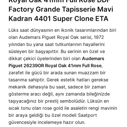
Factory Grande Tapisserie Mavi
Kadran 4401 Super Clone ETA
Lüks saat dünyasının en ikonik tasarımlarından biri
olan Audemars Piguet Royal Oak serisi, 1972
yılından bu yana saat tutkunlarının hayallerini
süsleyen bir başyapıttır. Bu serinin en özel ve
dikkat çekici üyelerinden biri olan
Audemars
Piguet 26239OR Royal Oak 41mm Full Rose
,
zarafet ile gücü bir arada sunan muazzam bir
tasarıma sahiptir. Gerek estetik hatları gerekse
mekanik dehasıyla bu saat, sadece bir zaman
gösterme aracı değil, aynı zamanda bileğinizde
taşıyacağınız bir prestij sembolüdür. Lüksün en
sıcak tonu olan rose gold ile asaletin rengi mavinin
bir araya geldiği bu özel modeli Saatport
güvencesiyle incelemeye hazır olun.