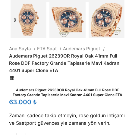
Ana Sayfa
ETA Saat
Audemars Piguet
Audemars Piguet 26239OR Royal Oak 41mm Full
Rose DDF Factory Grande Tapisserie Mavi Kadran
4401 Super Clone ETA
Audemars Piguet 26239OR Royal Oak 41mm Full Rose DDF
Factory Grande Tapisserie Mavi Kadran 4401 Super Clone ETA
₺
Zamanı sadece takip etmeyin, rose goldun ihtişamı
ve Saatport güvencesiyle zamana yön verin.