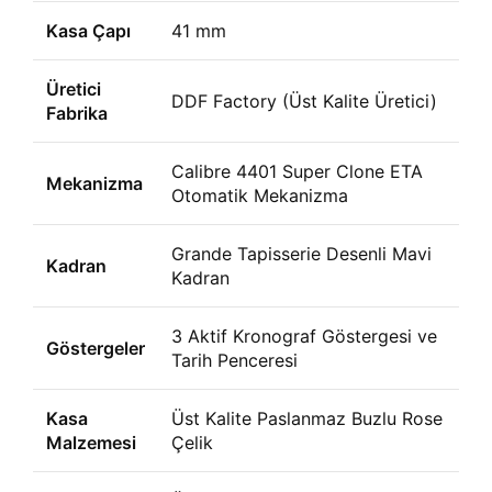
Kasa Çapı
41 mm
Üretici
DDF Factory (Üst Kalite Üretici)
Fabrika
Calibre 4401 Super Clone ETA
Mekanizma
Otomatik Mekanizma
Grande Tapisserie Desenli Mavi
Kadran
Kadran
3 Aktif Kronograf Göstergesi ve
Göstergeler
Tarih Penceresi
Kasa
Üst Kalite Paslanmaz Buzlu Rose
Malzemesi
Çelik