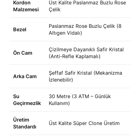
Kordon
Üst Kalite Paslanmaz Buzlu Rose
Malzemesi
Çelik
Paslanmaz Rose Buzlu Çelik (8
Bezel
Altıgen Vidalı)
Çizilmeye Dayanıklı Safir Kristal
Ön Cam
(Anti-Refle Kaplamalı)
Şeffaf Safir Kristal (Mekanizma
Arka Cam
İzlenebilir)
Su
30 Metre (3 ATM – Günlük
Geçirmezlik
Kullanım)
Üretim
Üst Kalite Süper Clone Üretim
Standardı