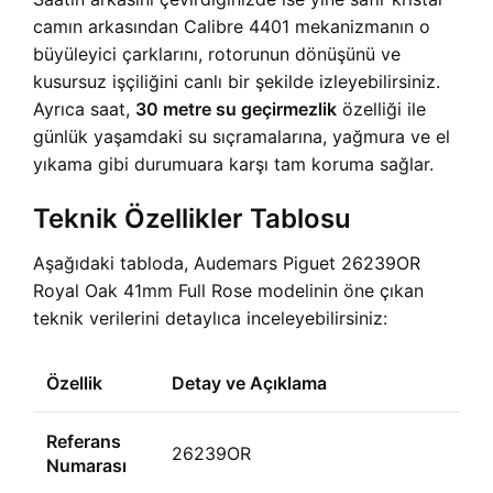
camın arkasından Calibre 4401 mekanizmanın o
büyüleyici çarklarını, rotorunun dönüşünü ve
kusursuz işçiliğini canlı bir şekilde izleyebilirsiniz.
Ayrıca saat,
30 metre su geçirmezlik
özelliği ile
günlük yaşamdaki su sıçramalarına, yağmura ve el
yıkama gibi durumuara karşı tam koruma sağlar.
Teknik Özellikler Tablosu
Aşağıdaki tabloda, Audemars Piguet 26239OR
Royal Oak 41mm Full Rose modelinin öne çıkan
teknik verilerini detaylıca inceleyebilirsiniz:
Özellik
Detay ve Açıklama
Referans
26239OR
Numarası