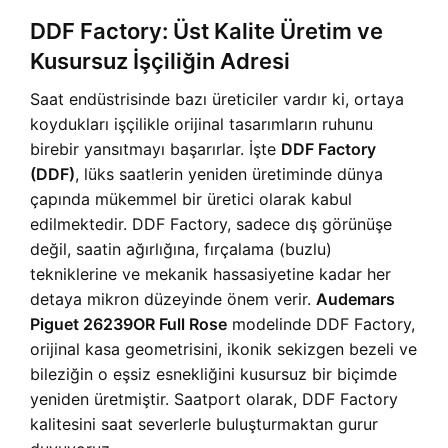
DDF Factory: Üst Kalite Üretim ve
Kusursuz İşçiliğin Adresi
Saat endüstrisinde bazı üreticiler vardır ki, ortaya
koydukları işçilikle orijinal tasarımların ruhunu
birebir yansıtmayı başarırlar. İşte
DDF Factory
(DDF)
, lüks saatlerin yeniden üretiminde dünya
çapında mükemmel bir üretici olarak kabul
edilmektedir. DDF Factory, sadece dış görünüşe
değil, saatin ağırlığına, fırçalama (buzlu)
tekniklerine ve mekanik hassasiyetine kadar her
detaya mikron düzeyinde önem verir.
Audemars
Piguet 26239OR Full Rose
modelinde DDF Factory,
orijinal kasa geometrisini, ikonik sekizgen bezeli ve
bileziğin o eşsiz esnekliğini kusursuz bir biçimde
yeniden üretmiştir. Saatport olarak, DDF Factory
kalitesini saat severlerle buluşturmaktan gurur