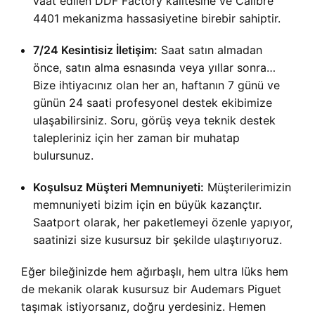
vaat edilen DDF Factory kalitesine ve Calibre
4401 mekanizma hassasiyetine birebir sahiptir.
7/24 Kesintisiz İletişim:
Saat satın almadan
önce, satın alma esnasında veya yıllar sonra…
Bize ihtiyacınız olan her an, haftanın 7 günü ve
günün 24 saati profesyonel destek ekibimize
ulaşabilirsiniz. Soru, görüş veya teknik destek
talepleriniz için her zaman bir muhatap
bulursunuz.
Koşulsuz Müşteri Memnuniyeti:
Müşterilerimizin
memnuniyeti bizim için en büyük kazançtır.
Saatport olarak, her paketlemeyi özenle yapıyor,
saatinizi size kusursuz bir şekilde ulaştırıyoruz.
Eğer bileğinizde hem ağırbaşlı, hem ultra lüks hem
de mekanik olarak kusursuz bir Audemars Piguet
taşımak istiyorsanız, doğru yerdesiniz. Hemen