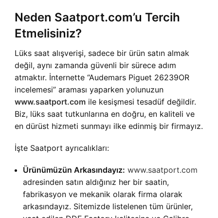
Neden Saatport.com’u Tercih
Etmelisiniz?
Lüks saat alışverişi, sadece bir ürün satın almak
değil, aynı zamanda güvenli bir sürece adım
atmaktır. İnternette “Audemars Piguet 26239OR
incelemesi” araması yaparken yolunuzun
www.saatport.com
ile kesişmesi tesadüf değildir.
Biz, lüks saat tutkunlarına en doğru, en kaliteli ve
en dürüst hizmeti sunmayı ilke edinmiş bir firmayız.
İşte Saatport ayrıcalıkları:
Ürünümüzün Arkasındayız:
www.saatport.com
adresinden satın aldığınız her bir saatin,
fabrikasyon ve mekanik olarak firma olarak
arkasındayız. Sitemizde listelenen tüm ürünler,