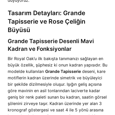
duyuyoruz.
Tasarım Detayları: Grande
Tapisserie ve Rose Çeliğin
Büyüsü
Grande Tapisserie Desenli Mavi
Kadran ve Fonksiyonlar
Bir Royal Oak’u ilk bakışta tanımanızı sağlayan en
büyük özellik, şüphesiz ki onun kadran yapısıdır. Bu
modelde kullanılan
Grande Tapisserie
deseni, kare
motiflerin kadran üzerinde simetrik ve büyüleyici
bir şekilde dizilmesiyle oluşur. Işığın geliş açısına
göre mavinin en asil tonlarından laciverte kadar
geniş bir renk paleti sunan bu kadran, saatin görsel
şölenini zirveye taşır. Kadran üzerinde yer alan 3
kronograf göstergesi ve saat 4 ile 5 yönü arasına