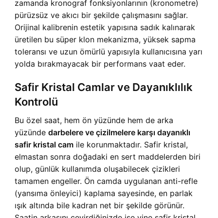
zamanda kronograf fonksiyonlarının (kronometre)
pürüzsüz ve akıcı bir şekilde çalışmasını sağlar.
Orijinal kalibrenin estetik yapısına sadık kalınarak
üretilen bu süper klon mekanizma, yüksek sapma
toleransı ve uzun ömürlü yapısıyla kullanıcısına yarı
yolda bırakmayacak bir performans vaat eder.
Safir Kristal Camlar ve Dayanıklılık
Kontrolü
Bu özel saat, hem ön yüzünde hem de arka
yüzünde
darbelere ve çizilmelere karşı dayanıklı
safir kristal cam
ile korunmaktadır. Safir kristal,
elmastan sonra doğadaki en sert maddelerden biri
olup, günlük kullanımda oluşabilecek çizikleri
tamamen engeller. Ön camda uygulanan anti-refle
(yansıma önleyici) kaplama sayesinde, en parlak
ışık altında bile kadran net bir şekilde görünür.
Saatin arkasını çevirdiğinizde ise yine safir kristal