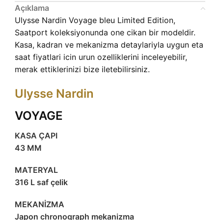
Açıklama
Ulysse Nardin Voyage bleu Limited Edition,
Saatport koleksiyonunda one cikan bir modeldir.
Kasa, kadran ve mekanizma detaylariyla uygun eta
saat fiyatlari icin urun ozelliklerini inceleyebilir,
merak ettiklerinizi bize iletebilirsiniz.
Ulysse Nardin
VOYAGE
KASA ÇAPI
43 MM
MATERYAL
316 L saf çelik
MEKANİZMA
Japon chronograph mekanizma