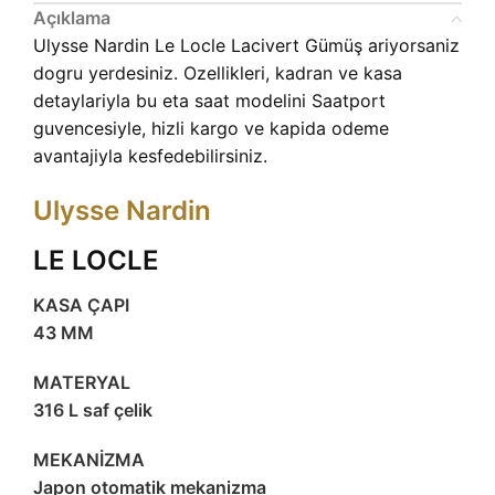
Açıklama
Ulysse Nardin Le Locle Lacivert Gümüş ariyorsaniz
dogru yerdesiniz. Ozellikleri, kadran ve kasa
detaylariyla bu eta saat modelini Saatport
guvencesiyle, hizli kargo ve kapida odeme
avantajiyla kesfedebilirsiniz.
Ulysse Nardin
LE LOCLE
KASA ÇAPI
43 MM
MATERYAL
316 L saf çelik
MEKANİZMA
Japon otomatik mekanizma