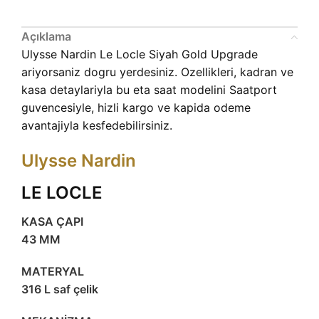
Açıklama
Ulysse Nardin Le Locle Siyah Gold Upgrade
ariyorsaniz dogru yerdesiniz. Ozellikleri, kadran ve
kasa detaylariyla bu eta saat modelini Saatport
guvencesiyle, hizli kargo ve kapida odeme
avantajiyla kesfedebilirsiniz.
Ulysse Nardin
LE LOCLE
KASA ÇAPI
43 MM
MATERYAL
316 L saf çelik