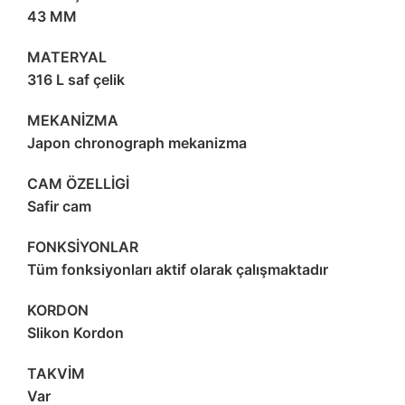
43 MM
MATERYAL
316 L saf çelik
MEKANİZMA
Japon chronograph mekanizma
CAM ÖZELLİGİ
Safir cam
FONKSİYONLAR
Tüm fonksiyonları aktif olarak çalışmaktadır
KORDON
Slikon Kordon
TAKVİM
Var