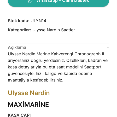
Whatsapp - Canlı Destek
Stok kodu:
ULYN14
Kategoriler:
Ulysse Nardin Saatler
Açıklama
Ulysse Nardin Marine Kahverengi Chronograph II
ariyorsaniz dogru yerdesiniz. Ozellikleri, kadran ve
kasa detaylariyla bu eta saat modelini Saatport
guvencesiyle, hizli kargo ve kapida odeme
avantajiyla kesfedebilirsiniz.
Ulysse Nardin
MAXİMARİNE
KASA ÇAPI