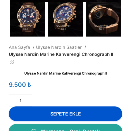
Ana Sayfa
Ulysse Nardin Saatler
Ulysse Nardin Marine Kahverengi Chronograph II
Ulysse Nardin Marine Kahverengi Chronograph II
₺
SEPETE EKLE