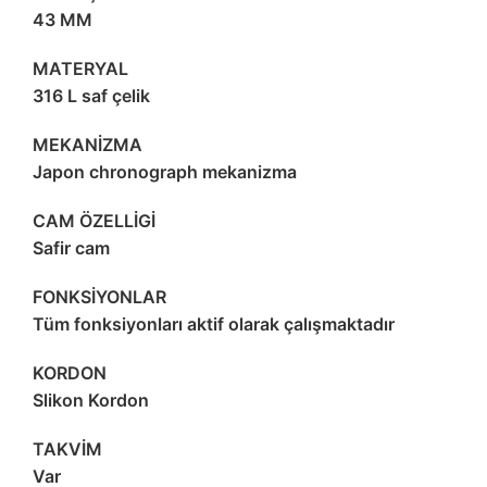
43 MM
MATERYAL
316 L saf çelik
MEKANİZMA
Japon chronograph mekanizma
CAM ÖZELLİGİ
Safir cam
FONKSİYONLAR
Tüm fonksiyonları aktif olarak çalışmaktadır
KORDON
Slikon Kordon
TAKVİM
Var