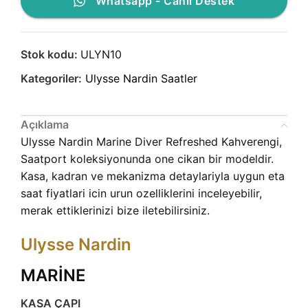
Whatsapp - Canlı Destek
Stok kodu:
ULYN10
Kategoriler:
Ulysse Nardin Saatler
Açıklama
Ulysse Nardin Marine Diver Refreshed Kahverengi,
Saatport koleksiyonunda one cikan bir modeldir.
Kasa, kadran ve mekanizma detaylariyla uygun eta
saat fiyatlari icin urun ozelliklerini inceleyebilir,
merak ettiklerinizi bize iletebilirsiniz.
Ulysse Nardin
MARİNE
KASA ÇAPI