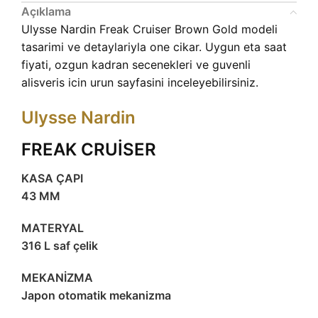
Açıklama
Ulysse Nardin Freak Cruiser Brown Gold modeli
tasarimi ve detaylariyla one cikar. Uygun eta saat
fiyati, ozgun kadran secenekleri ve guvenli
alisveris icin urun sayfasini inceleyebilirsiniz.
Ulysse Nardin
FREAK CRUİSER
KASA ÇAPI
43 MM
MATERYAL
316 L saf çelik
MEKANİZMA
Japon otomatik mekanizma