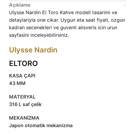
Açıklama
Ulysse Nardin El Toro Kahve modeli tasarimi ve
detaylariyla one cikar. Uygun eta saat fiyati, ozgun
kadran secenekleri ve guvenli alisveris icin urun
sayfasini inceleyebilirsiniz.
Ulysse Nardin
ELTORO
KASA ÇAPI
43 MM
MATERYAL
316 L saf çelik
MEKANİZMA
Japon otomatik mekanizma