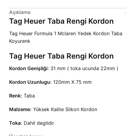
Açıklama
Tag Heuer Taba Rengi Kordon
Tag Heuer Formula 1 Mclaren Yedek Kordon Taba
Koyurenk
Tag Heuer Taba Rengi Kordon
Kordon Genişliği:
31 mm ( toka ucunda 22mm )
Kordon Uzunlugu:
120mm X 75 mm
Renk:
Taba
Malzeme:
Yüksek Kalite Slikon Kordon
Toka:
Dahil degildir